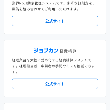
業界No.1勤怠管理システムです。多彩な打刻方法、
2020年1月
2019年2月
2018年3月
2017年4月
機能を組み合わせてご利用いただけます。
2018年2月
2017年2月
公式サイト
2018年1月
経理業務を大幅に効率化する経費精算システムで
す。経理担当者・申請者の手間やミスを削減できま
す。
公式サイト