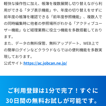
軽快な操作性に加え、帳簿を複数展開し切り替えながら利
用ができる「タブ表示機能」や、年度の切り替えをせずに
前年度の帳簿を確認できる「前年度参照機能」、複数人で
の同時編集時に他者の参照場所がわかる「アクティブユー
ザー機能」など経理業務に役立つ機能を多数搭載しており
ます。
また、データの無料保管、無料アップデート、WEB上で
の簡単ログインなどクラウドならではの便利機能を多数実
現しております。
公式サイト:
https://ac.jobcan.ne.jp/
ご利用登録は1分で完了！すぐに
30日間の無料お試しが可能です。