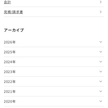
会計
見積/請求書
アーカイブ
2026年
2025年
2026年8月
2024年
2026年7月
2025年12月
2023年
2026年6月
2025年11月
2024年12月
2022年
2026年5月
2025年10月
2024年11月
2023年12月
2021年
2026年4月
2025年9月
2024年10月
2023年11月
2022年12月
2020年
2026年3月
2025年8月
2024年9月
2023年10月
2022年11月
2021年12月