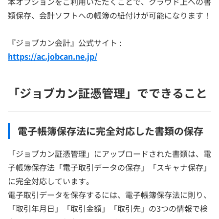
本オプションをご利用いただくことで、クラウド上への書
類保存、会計ソフトへの帳簿の紐付けが可能になります！
『ジョブカン会計』公式サイト :
https://ac.jobcan.ne.jp/
「ジョブカン証憑管理」でできること
電子帳簿保存法に完全対応した書類の保存
「ジョブカン証憑管理」にアップロードされた書類は、電
子帳簿保存法「電子取引データの保存」「スキャナ保存」
に完全対応しています。
電子取引データを保存するには、電子帳簿保存法に則り、
「取引年月日」「取引金額」「取引先」の3つの情報で検