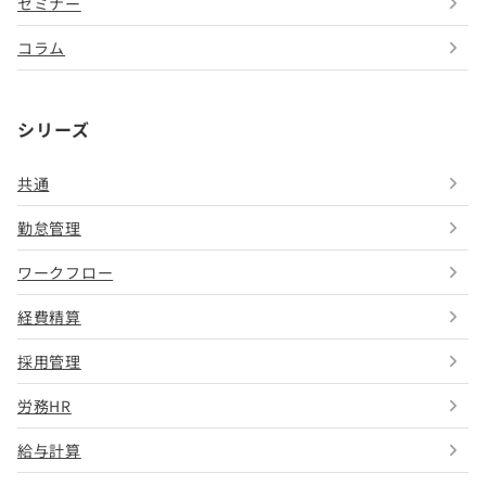
セミナー
コラム
シリーズ
共通
勤怠管理
ワークフロー
経費精算
採用管理
労務HR
給与計算