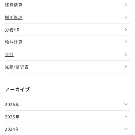
経費精算
採用管理
労務HR
給与計算
会計
見積/請求書
アーカイブ
2026年
2025年
2026年8月
2024年
2026年7月
2025年12月