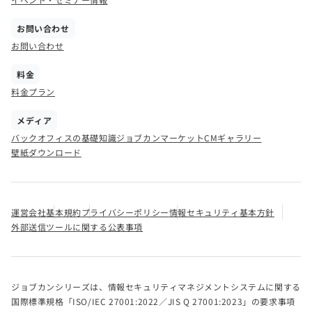
お問い合わせ
お問い合わせ
料金
料金プラン
メディア
バックオフィスの基礎知識
ジョブカンマーケット
CMギャラリー
壁紙ダウンロード
運営会社
基本規約
プライバシーポリシー
情報セキュリティ基本方針
外部送信ツールに関する公表事項
ジョブカンシリーズは、情報セキュリティマネジメントシステムに関する
国際標準規格「ISO/IEC 27001:2022／JIS Q 27001:2023」の要求事項