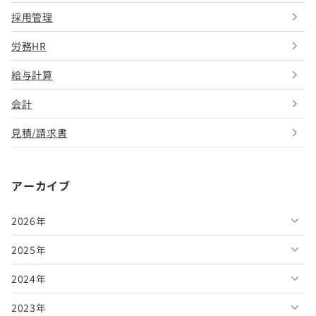
採用管理
労務HR
給与計算
会計
見積/請求書
アーカイブ
2026年
2025年
2026年8月
2024年
2026年7月
2025年12月
2023年
2026年6月
2025年11月
2024年12月