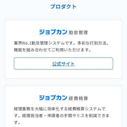
プロダクト
2023年1月
2022年2月
2021年3月
2020年4月
2019年5月
2018年6月
2017年7月
2022年1月
2021年2月
2020年3月
2019年4月
2018年5月
2017年6月
2021年1月
2020年2月
2019年3月
2018年4月
2017年5月
業界No.1勤怠管理システムです。多彩な打刻方法、
2020年1月
2019年2月
2018年3月
2017年4月
機能を組み合わせてご利用いただけます。
2018年2月
2017年2月
公式サイト
2018年1月
経理業務を大幅に効率化する経費精算システムで
す。経理担当者・申請者の手間やミスを削減できま
す。