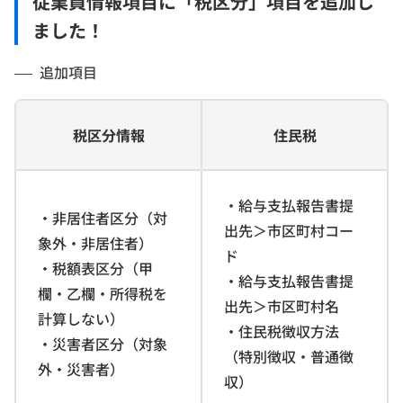
従業員情報項目に「税区分」項目を追加し
ました！
追加項目
税区分情報
住民税
・給与支払報告書提
・非居住者区分（対
出先＞市区町村コー
象外・非居住者）
ド
・税額表区分（甲
・給与支払報告書提
欄・乙欄・所得税を
出先＞市区町村名
計算しない）
・住民税徴収方法
・災害者区分（対象
（特別徴収・普通徴
外・災害者）
収）