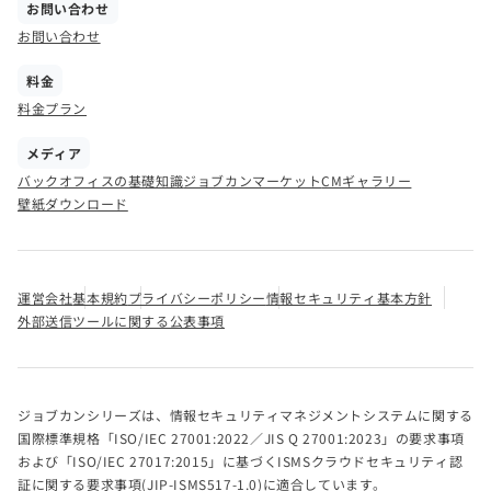
お問い合わせ
お問い合わせ
料金
料金プラン
メディア
バックオフィスの基礎知識
ジョブカンマーケット
CMギャラリー
壁紙ダウンロード
運営会社
基本規約
プライバシーポリシー
情報セキュリティ基本方針
外部送信ツールに関する公表事項
ジョブカンシリーズは、情報セキュリティマネジメントシステムに関する
国際標準規格「ISO/IEC 27001:2022／JIS Q 27001:2023」の要求事項
および「ISO/IEC 27017:2015」に基づくISMSクラウドセキュリティ認
証に関する要求事項(JIP-ISMS517-1.0)に適合しています。