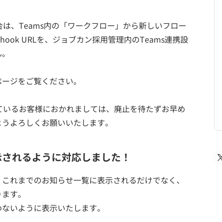
合は、Teams内の「ワークフロー」から新しいフロー
bhook URLを、ジョブカン採用管理内のTeams連携設
ん。
ページをご覧ください。
しているお客様におかれましては、廃止を待たずお早め
ようよろしくお願いいたします。
示されるように対応しました！
、これまでのお知らせ一覧に表示されるだけでなく、
ります。
わないように表示いたします。