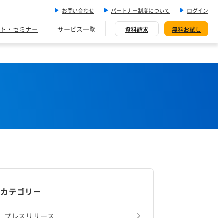
お問い合わせ
パートナー制度について
ログイン
ト・セミナー
サービス一覧
資料請求
無料お試し
カテゴリー
プレスリリース