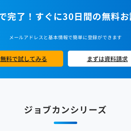
で完了！すぐに30日間の無料
メールアドレスと基本情報で簡単に登録ができます
無料で試してみる
まずは資料請求
ジョブカンシリーズ