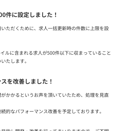
00件に設定しました！
用いただくために、求人一括更新時の件数に上限を設
ァイルに含まれる求人が500件以下に収まっていること
いいたします。
ンスを改善しました！
間がかかるというお声を頂いていたため、処理を見直
。
継続的なパフォーマンス改善を予定しております。
を目指し開発・改善を行ってまいりますので、ご不明