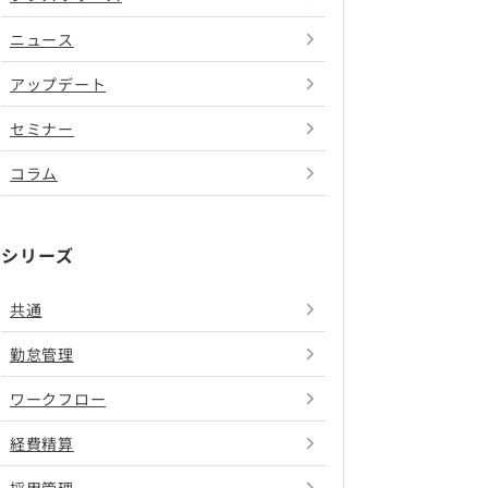
ニュース
アップデート
セミナー
コラム
シリーズ
共通
勤怠管理
ワークフロー
経費精算