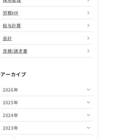
採用管理
労務HR
給与計算
会計
見積/請求書
アーカイブ
2026年
2025年
2026年8月
2024年
2026年7月
2025年12月
2023年
2026年6月
2025年11月
2024年12月