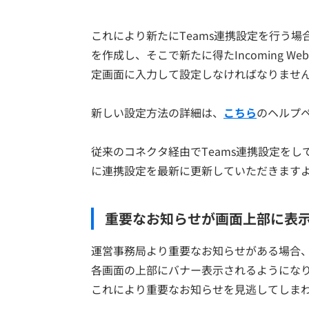
これにより新たにTeams連携設定を行う場
を作成し、そこで新たに得たIncoming We
定画面に入力して設定しなければなりませ
新しい設定方法の詳細は、
こちら
のヘルプ
従来のコネクタ経由でTeams連携設定を
に連携設定を最新に更新していただきます
重要なお知らせが画面上部に表
運営事務局より重要なお知らせがある場合
各画面の上部にバナー表示されるようにな
これにより重要なお知らせを見逃してしま