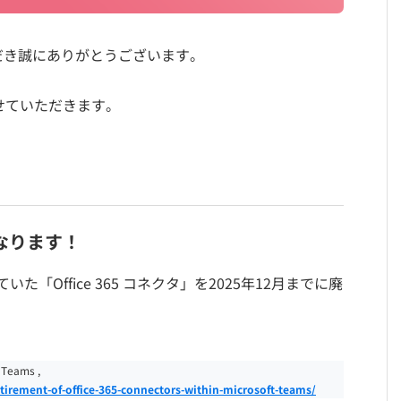
だき誠にありがとうございます。
せていただきます。
なります！
ていた「Office 365 コネクタ」を2025年12月までに廃
 Teams ,
irement-of-office-365-connectors-within-microsoft-teams/