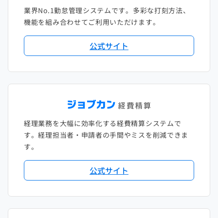
業界No.1勤怠管理システムです。多彩な打刻方法、
2020年1月
2019年2月
2018年3月
2017年4月
機能を組み合わせてご利用いただけます。
2018年2月
2017年2月
公式サイト
2018年1月
経理業務を大幅に効率化する経費精算システムで
す。経理担当者・申請者の手間やミスを削減できま
す。
公式サイト