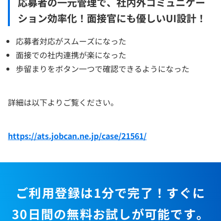
応募者の一元管理で、社内外コミュニケー
ション効率化！面接官にも優しいUI設計！
応募者対応がスムーズになった
面接での社内連携が楽になった
歩留まりをボタン一つで確認できるようになった
詳細は以下よりご覧ください。
https://ats.jobcan.ne.jp/case/21561/
ご利用登録は1分で完了！すぐに
30日間の無料お試しが可能です。