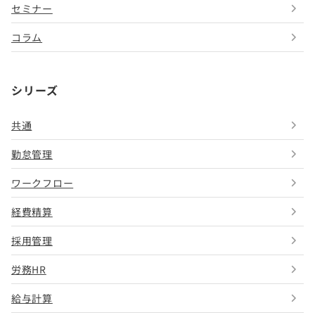
セミナー
コラム
シリーズ
共通
勤怠管理
ワークフロー
経費精算
採用管理
労務HR
給与計算