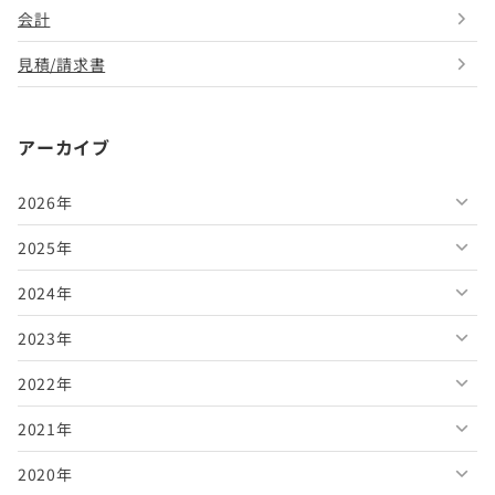
会計
見積/請求書
アーカイブ
2026年
2025年
2026年8月
2024年
2026年7月
2025年12月
2023年
2026年6月
2025年11月
2024年12月
2022年
2026年5月
2025年10月
2024年11月
2023年12月
2021年
2026年4月
2025年9月
2024年10月
2023年11月
2022年12月
2020年
2026年3月
2025年8月
2024年9月
2023年10月
2022年11月
2021年12月