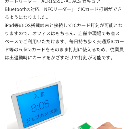
カードリーダー「ACR1555U-A1 ACS セキュア
Bluetooth®対応 NFCリーダー」でICカード打刻ができ
るようになりました。
iPad等のiOS搭載端末と接続してICカード打刻が可能とな
りますので、オフィスはもちろん、店舗や現場でも省ス
ペースでご利用いただけます。毎日持ち歩く交通系ICカー
ド等のFeliCaカードをそのまま打刻に使えるため、従業員
は出退勤時にカードをかざすだけで打刻が可能です。