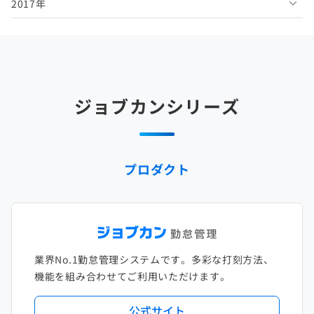
2017年
2025年5月
2024年6月
2023年7月
2022年8月
2021年9月
2020年10月
2019年11月
2018年12月
2025年4月
2024年5月
2023年6月
2022年7月
2021年8月
2020年9月
2019年10月
2018年11月
2017年12月
2025年3月
2024年4月
2023年5月
2022年6月
2021年7月
2020年8月
2019年9月
2018年10月
2017年11月
2025年2月
2024年3月
2023年4月
2022年5月
2021年6月
2020年7月
2019年8月
2018年9月
2017年10月
ジョブカンシリーズ
2025年1月
2024年2月
2023年3月
2022年4月
2021年5月
2020年6月
2019年7月
2018年8月
2017年9月
2024年1月
2023年2月
2022年3月
2021年4月
2020年5月
2019年6月
2018年7月
2017年8月
プロダクト
2023年1月
2022年2月
2021年3月
2020年4月
2019年5月
2018年6月
2017年7月
2022年1月
2021年2月
2020年3月
2019年4月
2018年5月
2017年6月
2021年1月
2020年2月
2019年3月
2018年4月
2017年5月
業界No.1勤怠管理システムです。多彩な打刻方法、
2020年1月
2019年2月
2018年3月
2017年4月
機能を組み合わせてご利用いただけます。
2018年2月
2017年2月
公式サイト