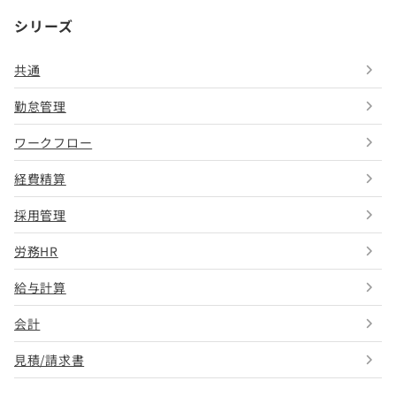
シリーズ
共通
勤怠管理
ワークフロー
経費精算
採用管理
労務HR
給与計算
会計
見積/請求書