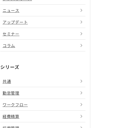
ニュース
アップデート
セミナー
コラム
シリーズ
共通
勤怠管理
ワークフロー
経費精算