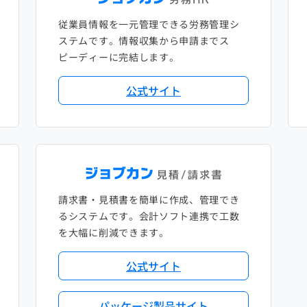
従業員情報を一元管理できる労務管理シ
ステムです。情報収集から申請までス
ピーディーに完結します。
公式サイト
請求書・見積書を簡単に作成、管理でき
るシステムです。会計ソフト連携で工数
を大幅に削減できます。
公式サイト
パッケージ製品サイト