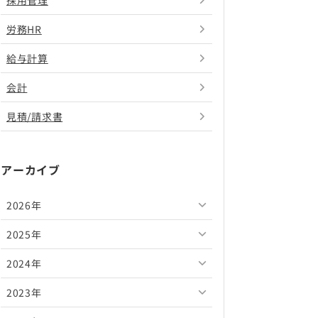
採用管理
労務HR
給与計算
会計
見積/請求書
アーカイブ
2026年
2025年
2026年8月
2024年
2026年7月
2025年12月
2023年
2026年6月
2025年11月
2024年12月