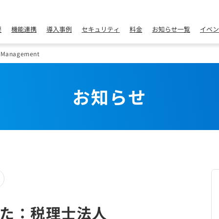
要
機能連携
導入事例
セキュリティ
料金
お知らせ一覧
イベン
nagement
お知らせ
た：税理士法人