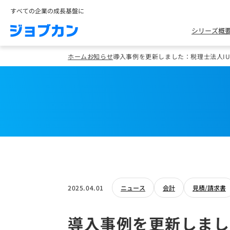
すべての企業の成長基盤に
シリーズ概
ホーム
お知らせ
導入事例を更新しました：税理士法人IUMa
2025.04.01
ニュース
会計
見積/請求書
導入事例を更新しまし