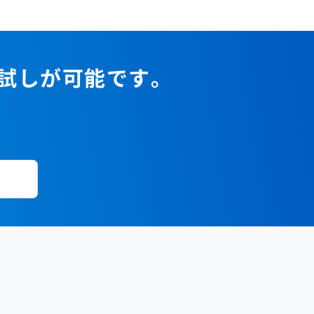
2023年1月
2022年2月
2021年3月
2020年4月
2019年5月
2018年6月
2017年7月
2022年1月
2021年2月
2020年3月
2019年4月
2018年5月
2017年6月
2021年1月
2020年2月
2019年3月
2018年4月
2017年5月
お試しが可能です。
2020年1月
2019年2月
2018年3月
2017年4月
2018年2月
2017年2月
2018年1月