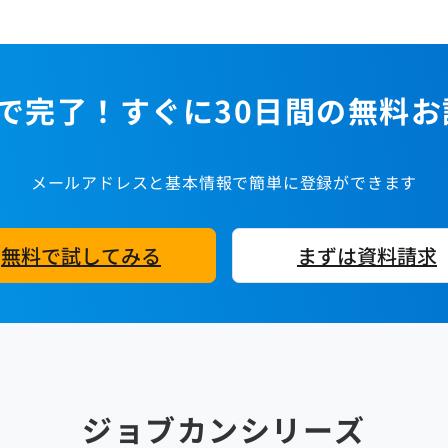
で完了！すぐに30日間の無料
メールアドレスと基本情報で簡単に登録ができます
無料で試してみる
まずは資料請求
ジョブカンシリーズ