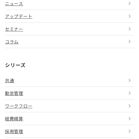
ニュース
アップデート
セミナー
コラム
シリーズ
共通
勤怠管理
ワークフロー
経費精算
採用管理