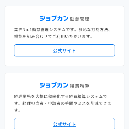
2022年1月
2021年2月
2020年3月
2019年4月
2018年5月
2017年6月
2021年1月
2020年2月
2019年3月
2018年4月
2017年5月
業界No.1勤怠管理システムです。多彩な打刻方法、
2020年1月
2019年2月
2018年3月
2017年4月
機能を組み合わせてご利用いただけます。
2018年2月
2017年2月
公式サイト
2018年1月
経理業務を大幅に効率化する経費精算システムで
す。経理担当者・申請者の手間やミスを削減できま
す。
公式サイト