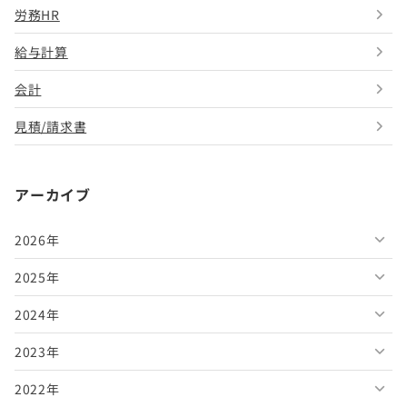
労務HR
給与計算
会計
見積/請求書
アーカイブ
2026年
2025年
2026年8月
2024年
2026年7月
2025年12月
2023年
2026年6月
2025年11月
2024年12月
2022年
2026年5月
2025年10月
2024年11月
2023年12月