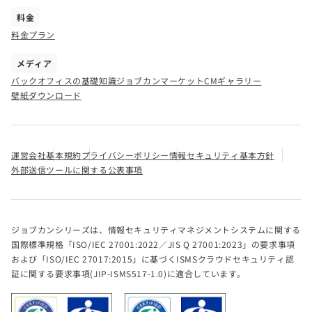
料金
料金プラン
メディア
バックオフィスの基礎知識
ジョブカンマーケット
CMギャラリー
壁紙ダウンロード
運営会社
基本規約
プライバシーポリシー
情報セキュリティ基本方針
外部送信ツールに関する公表事項
ジョブカンシリーズは、情報セキュリティマネジメントシステムに関する
国際標準規格「ISO/IEC 27001:2022／JIS Q 27001:2023」の要求事項
および「ISO/IEC 27017:2015」に基づくISMSクラウドセキュリティ認
証に関する要求事項(JIP-ISMS517-1.0)に適合しています。