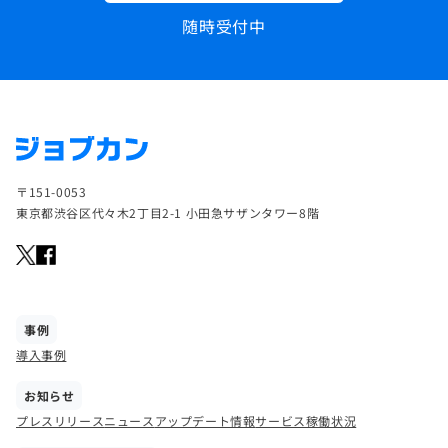
随時受付中
〒151-0053
東京都渋谷区代々木2丁目2-1 小田急サザンタワー8階
事例
導入事例
お知らせ
プレスリリース
ニュース
アップデート情報
サービス稼働状況