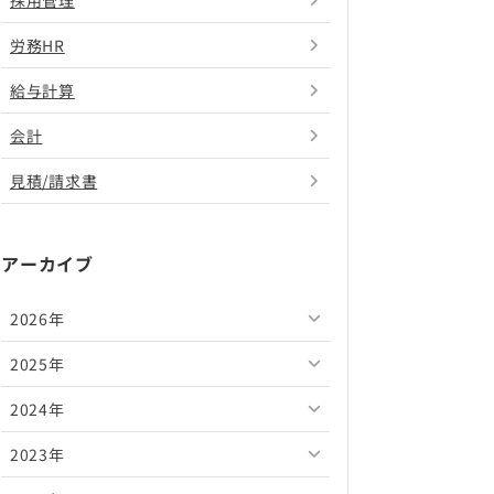
採用管理
労務HR
給与計算
会計
見積/請求書
アーカイブ
2026年
2025年
2026年8月
2024年
2026年7月
2025年12月
2023年
2026年6月
2025年11月
2024年12月