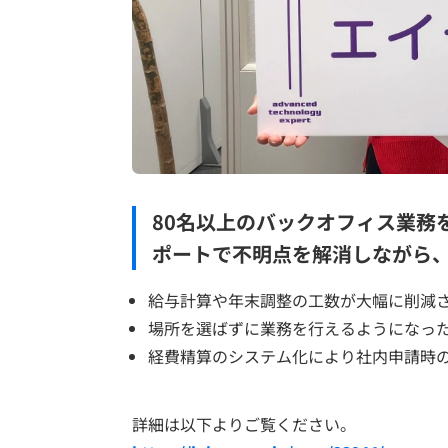
80名以上のバックオフィス業務
ポートで不明点を解消しながら
給与計算や年末調整の工数が大幅に削減
場所を選ばずに業務を行えるようになっ
経費精算のシステム化により社内申請時
詳細は以下よりご覧ください。