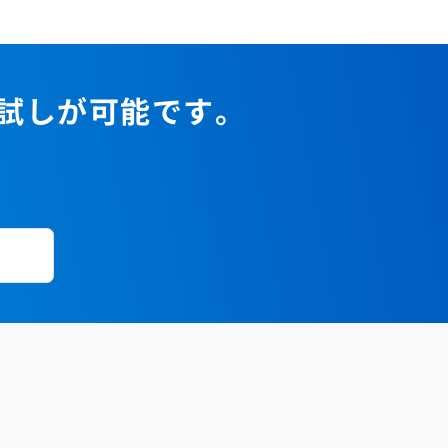
2023年1月
2022年2月
2021年3月
2020年4月
2019年5月
2018年6月
2017年7月
2022年1月
2021年2月
2020年3月
2019年4月
2018年5月
2017年6月
2021年1月
2020年2月
2019年3月
2018年4月
2017年5月
お試しが可能です。
2020年1月
2019年2月
2018年3月
2017年4月
2018年2月
2017年2月
2018年1月