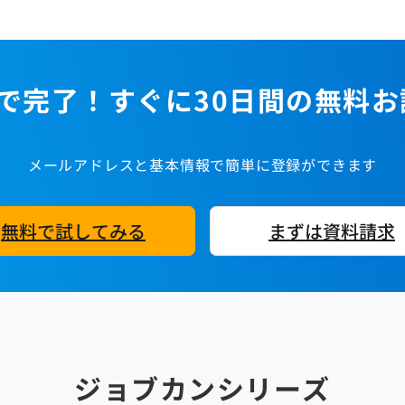
で完了！すぐに30日間の無料
メールアドレスと基本情報で簡単に登録ができます
無料で試してみる
まずは資料請求
ジョブカンシリーズ