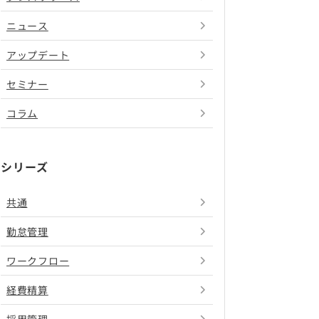
ニュース
アップデート
セミナー
コラム
シリーズ
共通
勤怠管理
ワークフロー
経費精算