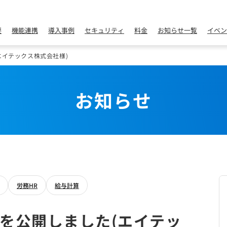
要
機能連携
導入事例
セキュリティ
料金
お知らせ一覧
イベン
エイテックス株式会社様)
お知らせ
労務HR
給与計算
を公開しました(エイテッ