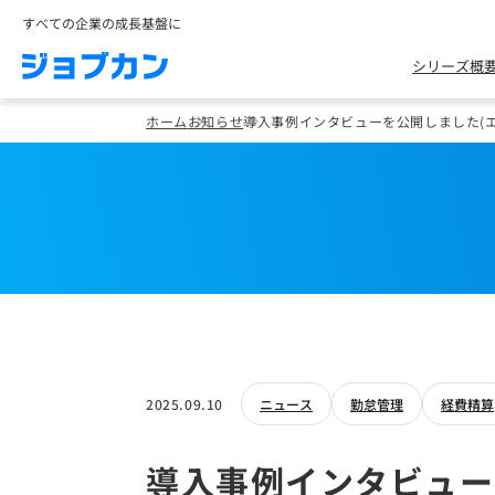
すべての企業の成長基盤に
シリーズ概
ホーム
お知らせ
導入事例インタビューを公開しました(
2025.09.10
ニュース
勤怠管理
経費精算
導入事例インタビュー