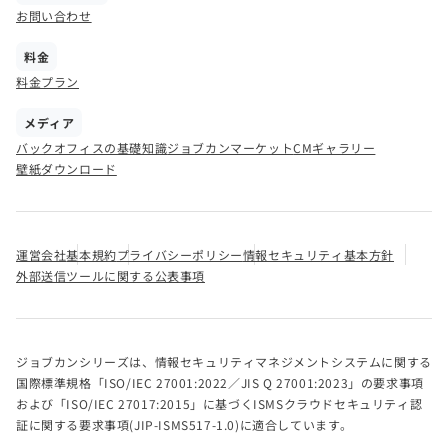
お問い合わせ
料金
料金プラン
メディア
バックオフィスの基礎知識
ジョブカンマーケット
CMギャラリー
壁紙ダウンロード
運営会社
基本規約
プライバシーポリシー
情報セキュリティ基本方針
外部送信ツールに関する公表事項
ジョブカンシリーズは、情報セキュリティマネジメントシステムに関する
国際標準規格「ISO/IEC 27001:2022／JIS Q 27001:2023」の要求事項
および「ISO/IEC 27017:2015」に基づくISMSクラウドセキュリティ認
証に関する要求事項(JIP-ISMS517-1.0)に適合しています。