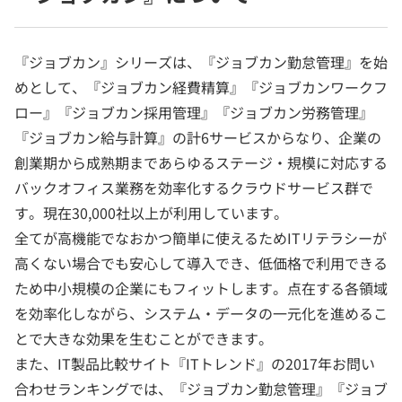
『ジョブカン』シリーズは、『ジョブカン勤怠管理』を始
めとして、『ジョブカン経費精算』『ジョブカンワークフ
ロー』『ジョブカン採用管理』『ジョブカン労務管理』
『ジョブカン給与計算』の計6サービスからなり、企業の
創業期から成熟期まであらゆるステージ・規模に対応する
バックオフィス業務を効率化するクラウドサービス群で
す。現在30,000社以上が利用しています。
全てが高機能でなおかつ簡単に使えるためITリテラシーが
高くない場合でも安心して導入でき、低価格で利用できる
ため中小規模の企業にもフィットします。点在する各領域
を効率化しながら、システム・データの一元化を進めるこ
とで大きな効果を生むことができます。
また、IT製品比較サイト『ITトレンド』の2017年お問い
合わせランキングでは、『ジョブカン勤怠管理』『ジョブ