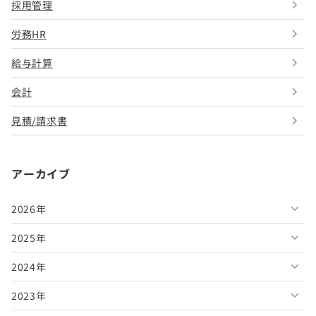
採用管理
労務HR
給与計算
会計
見積/請求書
アーカイブ
2026年
2025年
2026年8月
2024年
2026年7月
2025年12月
2023年
2026年6月
2025年11月
2024年12月