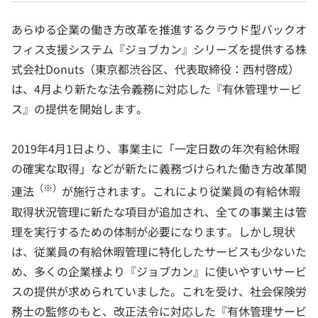
あらゆる企業の働き方改革を推進するクラウド型バックオ
フィス支援システム『ジョブカン』シリーズを提供する株
式会社Donuts（東京都渋谷区、代表取締役：西村啓成）
は、4月より新たな法令義務に対応した『有休管理サービ
ス』の提供を開始します。
2019年4月1日より、事業主に「一定日数の年次有給休暇
の確実な取得」などが新たに義務づけられた働き方改革関
（※）
連法
が施行されます。これにより従業員の有給休暇
取得状況管理に新たな項目が追加され、全ての事業主は管
理を実行するための体制が必要になります。しかし現状
は、従業員の有給休暇管理に特化したサービスも少ないた
め、多くの企業様より『ジョブカン』に使いやすいサービ
スの提供が求められていました。これを受け、社会保険労
務士の監修のもと、改正法令に対応した『有休管理サービ