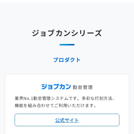
2025年4月
2024年5月
2023年6月
2022年7月
2021年8月
2020年9月
2019年10月
2018年11月
2017年12月
2025年3月
2024年4月
2023年5月
2022年6月
2021年7月
2020年8月
2019年9月
2018年10月
2017年11月
2025年2月
2024年3月
2023年4月
2022年5月
2021年6月
2020年7月
2019年8月
2018年9月
2017年10月
ジョブカンシリーズ
2025年1月
2024年2月
2023年3月
2022年4月
2021年5月
2020年6月
2019年7月
2018年8月
2017年9月
2024年1月
2023年2月
2022年3月
2021年4月
2020年5月
2019年6月
2018年7月
2017年8月
プロダクト
2023年1月
2022年2月
2021年3月
2020年4月
2019年5月
2018年6月
2017年7月
2022年1月
2021年2月
2020年3月
2019年4月
2018年5月
2017年6月
2021年1月
2020年2月
2019年3月
2018年4月
2017年5月
業界No.1勤怠管理システムです。多彩な打刻方法、
2020年1月
2019年2月
2018年3月
2017年4月
機能を組み合わせてご利用いただけます。
2018年2月
2017年2月
公式サイト
2018年1月