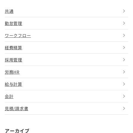
共通
勤怠管理
ワークフロー
経費精算
採用管理
労務HR
給与計算
会計
見積/請求書
アーカイブ