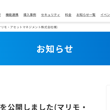
要
機能連携
導入事例
セキュリティ
料金
お知らせ一覧
イベン
マリモ・アセットマネジメント株式会社様)
お知らせ
を公開しました(マリモ・