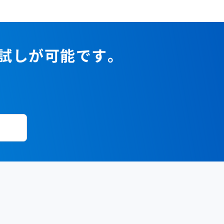
2023年1月
2022年2月
2021年3月
2020年4月
2019年5月
2018年6月
2017年7月
2022年1月
2021年2月
2020年3月
2019年4月
2018年5月
2017年6月
2021年1月
2020年2月
2019年3月
2018年4月
2017年5月
お試しが可能です。
2020年1月
2019年2月
2018年3月
2017年4月
2018年2月
2017年2月
2018年1月