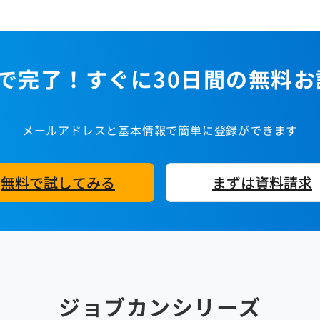
で完了！すぐに30日間の無料
メールアドレスと基本情報で簡単に登録ができます
無料で試してみる
まずは資料請求
ジョブカンシリーズ