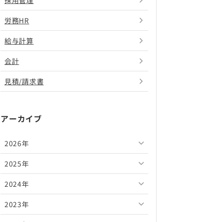
採用管理
労務HR
給与計算
会計
見積/請求書
アーカイブ
2026年
2025年
2026年8月
2024年
2026年7月
2025年12月
2023年
2026年6月
2025年11月
2024年12月