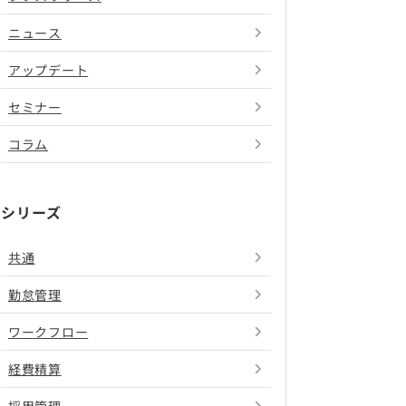
ニュース
アップデート
セミナー
コラム
シリーズ
共通
勤怠管理
ワークフロー
経費精算