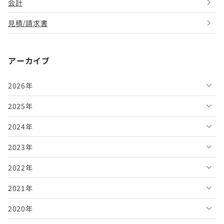
会計
見積/請求書
アーカイブ
2026年
2025年
2026年8月
2024年
2026年7月
2025年12月
2023年
2026年6月
2025年11月
2024年12月
2022年
2026年5月
2025年10月
2024年11月
2023年12月
2021年
2026年4月
2025年9月
2024年10月
2023年11月
2022年12月
2020年
2026年3月
2025年8月
2024年9月
2023年10月
2022年11月
2021年12月