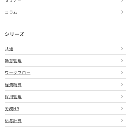
セミナー
コラム
シリーズ
共通
勤怠管理
ワークフロー
経費精算
採用管理
労務HR
給与計算