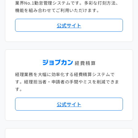
業界No.1勤怠管理システムです。多彩な打刻方法、
2020年1月
2019年2月
2018年3月
2017年4月
機能を組み合わせてご利用いただけます。
2018年2月
2017年2月
公式サイト
2018年1月
経理業務を大幅に効率化する経費精算システムで
す。経理担当者・申請者の手間やミスを削減できま
す。
公式サイト