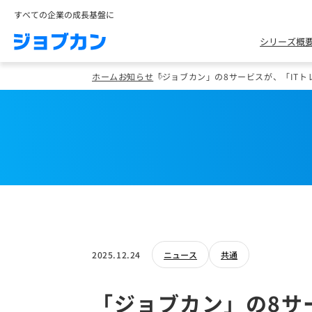
すべての企業の成長基盤に
シリーズ概
ホーム
お知らせ
「ジョブカン」の8サービスが、「ITト
2025.12.24
ニュース
共通
「ジョブカン」の8サ