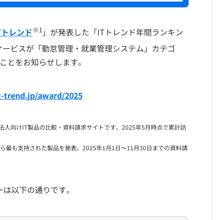
※1
ITトレンド
」が発表した「ITトレンド年間ランキン
サービスが「勤怠管理・就業管理システム」カテゴ
たことをお知らせします。
it-trend.jp/award/2025
営している法人向けIT製品の比較・資料請求サイトです。2025年5月時点で累計訪
から最も支持された製品を発表。2025年1月1日〜11月30日までの資料請
リーは以下の通りです。