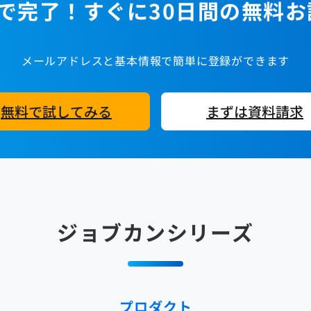
で完了！すぐに30日間の無料
メールアドレスと基本情報で簡単に登録ができます
無料で試してみる
まずは資料請求
ジョブカンシリーズ
プロダクト