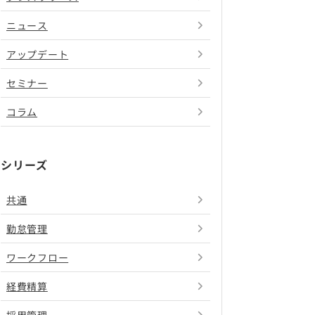
ニュース
アップデート
セミナー
コラム
シリーズ
共通
勤怠管理
ワークフロー
経費精算