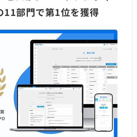
の11部門で第1位を獲得