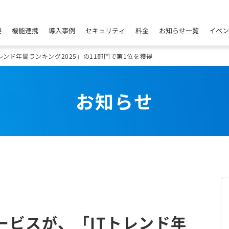
要
機能連携
導入事例
セキュリティ
料金
お知らせ一覧
イベン
レンド年間ランキング2025」の11部門で第1位を獲得
お知らせ
ービスが、「ITトレンド年