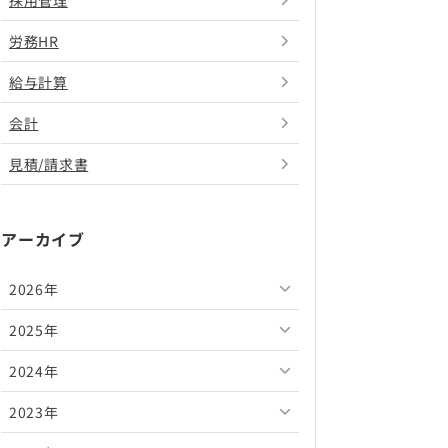
採用管理
労務HR
給与計算
会計
見積/請求書
アーカイブ
2026年
2025年
2026年8月
2024年
2026年7月
2025年12月
2023年
2026年6月
2025年11月
2024年12月