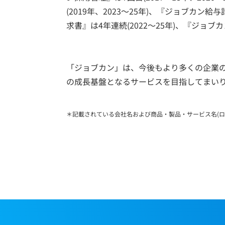
(2019年、2023～25年)、『ジョブカン給
求書』は4年連続(2022～25年)、『ジョ
「ジョブカン」は、今後もより多くの企業
の成長基盤となるサービスを目指してまい
＊記載されている会社名および商品・製品・サービス名(