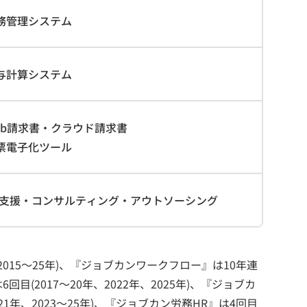
労務管理システム
給与計算システム
eb請求書・クラウド請求書
帳票電子化ツール
DX支援・コンサルティング・アウトソーシング
015～25年)、『ジョブカンワークフロー』は10年連
回目(2017～20年、2022年、2025年)、『ジョブカ
～21年、2023～25年)、『ジョブカン労務HR』は4回目