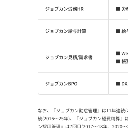
ジョブカン労務HR
■ 
ジョブカン給与計算
■ 
■ W
ジョブカン見積/請求書
■ 
ジョブカンBPO
■ 
なお、『ジョブカン勤怠管理』は11年連続(2
続(2016～25年)、『ジョブカン経費精算』は6
ン採用管理』は7回目(2017～18年、2020