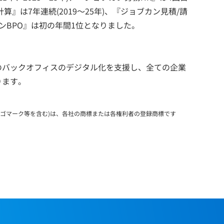
与計算』は7年連続(2019～25年)、『ジョブカン見積/請
ブカンBPO』は初の年間1位となりました。
のバックオフィスのデジタル化を支援し、全ての企業
ります。
ロゴマーク等を含む)は、各社の商標または各権利者の登録商標です