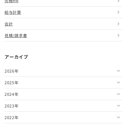
労務HR
給与計算
会計
見積/請求書
アーカイブ
2026年
2025年
2026年8月
2024年
2026年7月
2025年12月
2023年
2026年6月
2025年11月
2024年12月
2022年
2026年5月
2025年10月
2024年11月
2023年12月