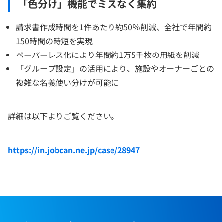
「色分け」機能でミスなく集約
請求書作成時間を1件あたり約50％削減、全社で年間約
150時間の時短を実現
ペーパーレス化により年間約1万5千枚の用紙を削減
「グループ設定」の活用により、施設やオーナーごとの
複雑な名義使い分けが可能に
詳細は以下よりご覧ください。
https://in.jobcan.ne.jp/case/28947