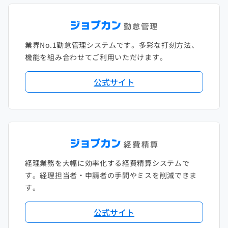
2022年1月
2021年2月
2020年3月
2019年4月
2018年5月
2017年6月
2021年1月
2020年2月
2019年3月
2018年4月
2017年5月
業界No.1勤怠管理システムです。多彩な打刻方法、
2020年1月
2019年2月
2018年3月
2017年4月
機能を組み合わせてご利用いただけます。
2018年2月
2017年2月
公式サイト
2018年1月
経理業務を大幅に効率化する経費精算システムで
す。経理担当者・申請者の手間やミスを削減できま
す。
公式サイト