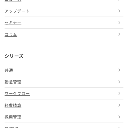
アップデート
セミナー
コラム
シリーズ
共通
勤怠管理
ワークフロー
経費精算
採用管理