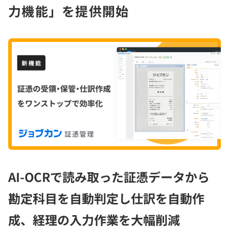
力機能」を提供開始
AI-OCRで読み取った証憑データから
勘定科目を自動判定し仕訳を自動作
成、経理の入力作業を大幅削減