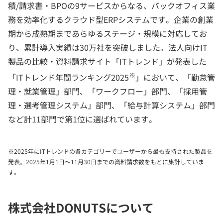
積/請求書・BPOの9サービスからなる、バックオフィス業
務を効率化するクラウド型ERPシステムです。企業の創業
期から成熟期まであらゆるステージ・規模に対応してお
り、累計導入実績は30万社を突破しました。法人向けIT
製品の比較・資料請求サイト「ITトレンド」が発表した
※
「ITトレンド年間ランキング2025
」において、「勤怠管
理・就業管理」部門、「ワークフロー」部門、「採用管
理・選考管理システム」部門、「給与計算システム」部門
など計11部門で第1位に選ばれています。
※2025年にITトレンドの各カテゴリーでユーザーから最も支持された製品を
発表。2025年1月1日〜11月30日までの資料請求数をもとに集計していま
す。
株式会社DONUTSについて