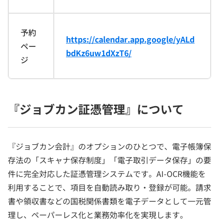
予約
https://calendar.app.google/yALd
ペー
bdKz6uw1dXzT6/
ジ
『ジョブカン証憑管理』について
『ジョブカン会計』のオプションのひとつで、電子帳簿保
存法の「スキャナ保存制度」「電子取引データ保存」の要
件に完全対応した証憑管理システムです。AI-OCR機能を
利用することで、項目を自動読み取り・登録が可能。請求
書や領収書などの国税関係書類を電子データとして一元管
理し、ペーパーレス化と業務効率化を実現します。