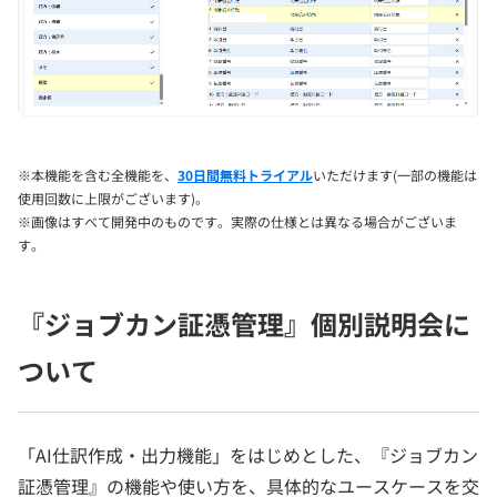
※本機能を含む全機能を、
30日間無料トライアル
いただけます(一部の機能は
使用回数に上限がございます)。
※画像はすべて開発中のものです。実際の仕様とは異なる場合がございま
す。
『ジョブカン証憑管理』個別説明会に
ついて
「AI仕訳作成・出力機能」をはじめとした、『ジョブカン
証憑管理』の機能や使い方を、具体的なユースケースを交