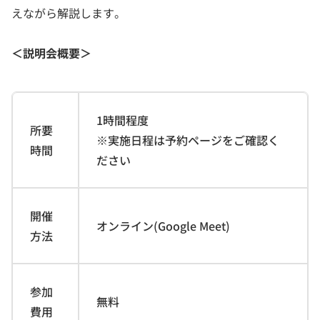
えながら解説します。
＜説明会概要＞
1時間程度
所要
※実施日程は予約ページをご確認く
時間
ださい
開催
オンライン(Google Meet)
方法
参加
無料
費用