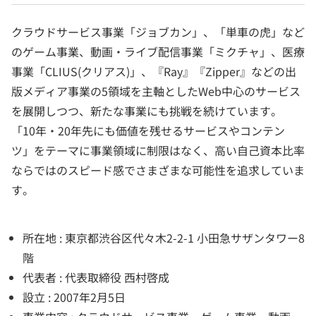
クラウドサービス事業「ジョブカン」、「単車の虎」など
のゲーム事業、動画・ライブ配信事業「ミクチャ」、医療
事業「CLIUS(クリアス)」、『Ray』『Zipper』などの出
版メディア事業の5領域を主軸としたWeb中心のサービス
を展開しつつ、新たな事業にも挑戦を続けています。
「10年・20年先にも価値を残せるサービスやコンテン
ツ」をテーマに事業領域に制限はなく、高い自己資本比率
ならではのスピード感でさまざまな可能性を追求していま
す。
所在地 : 東京都渋谷区代々木2-2-1 小田急サザンタワー8
階
代表者 : 代表取締役 西村啓成
設立 : 2007年2月5日