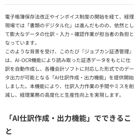
電子帳簿保存法改正やインボイス制度の開始を経て、経理
現場では「書類のデジタル化」は進んだものの、依然とし
て膨大なデータの仕訳・入力・確認作業が担当者の負担と
なっています。
このような背景を受け、このたび『ジョブカン証憑管理』
は、AI-OCR機能により読み取った証憑データをもとに仕
訳を自動作成し、各種会計ソフトに対応した形式でのデー
タ出力が可能となる「AI仕訳作成・出力機能」を提供開始
しました。本機能により、仕訳入力作業の手間やミスを削
減し、経理業務の高度化と生産性向上を実現します。
「AI仕訳作成・出力機能」でできるこ
と