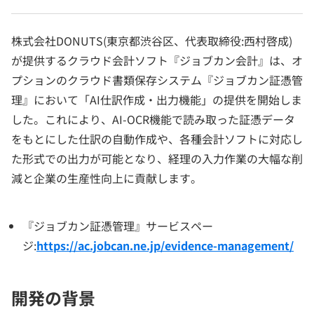
株式会社DONUTS(東京都渋谷区、代表取締役:西村啓成)
が提供するクラウド会計ソフト『ジョブカン会計』は、オ
プションのクラウド書類保存システム『ジョブカン証憑管
理』において「AI仕訳作成・出力機能」の提供を開始しま
した。これにより、AI-OCR機能で読み取った証憑データ
をもとにした仕訳の自動作成や、各種会計ソフトに対応し
た形式での出力が可能となり、経理の入力作業の大幅な削
減と企業の生産性向上に貢献します。
『ジョブカン証憑管理』サービスペー
ジ:
https://ac.jobcan.ne.jp/evidence-management/
開発の背景