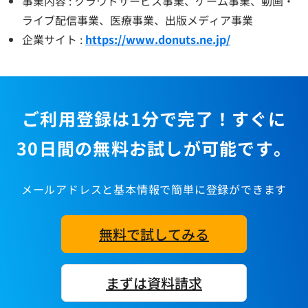
事業内容 : クラウドサービス事業、ゲーム事業、動画・
ライブ配信事業、医療事業、出版メディア事業
企業サイト :
https://www.donuts.ne.jp/
ご利用登録は1分で完了！すぐに
30日間の無料お試しが可能です。
メールアドレスと基本情報で簡単に登録ができます
無料で試してみる
まずは資料請求