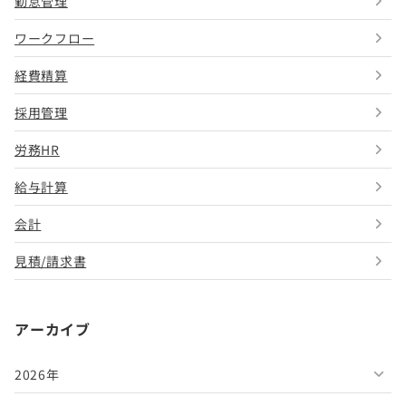
勤怠管理
ワークフロー
経費精算
採用管理
労務HR
給与計算
会計
見積/請求書
アーカイブ
2026年