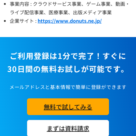
事業内容 : クラウドサービス事業、ゲーム事業、動画・
ライブ配信事業、医療事業、出版メディア事業
企業サイト :
https://www.donuts.ne.jp/
ご利用登録は1分で完了！すぐに
30日間の無料お試しが可能です。
メールアドレスと基本情報で簡単に登録ができます
無料で試してみる
まずは資料請求