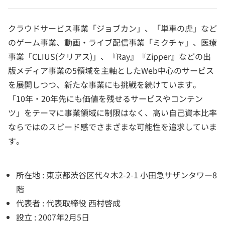
クラウドサービス事業「ジョブカン」、「単車の虎」など
のゲーム事業、動画・ライブ配信事業「ミクチャ」、医療
事業「CLIUS(クリアス)」、『Ray』『Zipper』などの出
版メディア事業の5領域を主軸としたWeb中心のサービス
を展開しつつ、新たな事業にも挑戦を続けています。
「10年・20年先にも価値を残せるサービスやコンテン
ツ」をテーマに事業領域に制限はなく、高い自己資本比率
ならではのスピード感でさまざまな可能性を追求していま
す。
所在地 : 東京都渋谷区代々木2-2-1 小田急サザンタワー8
階
代表者 : 代表取締役 西村啓成
設立 : 2007年2月5日