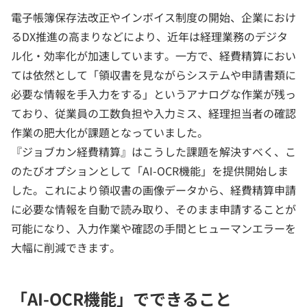
電子帳簿保存法改正やインボイス制度の開始、企業におけ
るDX推進の高まりなどにより、近年は経理業務のデジタ
ル化・効率化が加速しています。一方で、経費精算におい
ては依然として「領収書を見ながらシステムや申請書類に
必要な情報を手入力をする」というアナログな作業が残っ
ており、従業員の工数負担や入力ミス、経理担当者の確認
作業の肥大化が課題となっていました。
『ジョブカン経費精算』はこうした課題を解決すべく、こ
のたびオプションとして「AI-OCR機能」を提供開始しま
した。これにより領収書の画像データから、経費精算申請
に必要な情報を自動で読み取り、そのまま申請することが
可能になり、入力作業や確認の手間とヒューマンエラーを
大幅に削減できます。
「AI-OCR機能」でできること