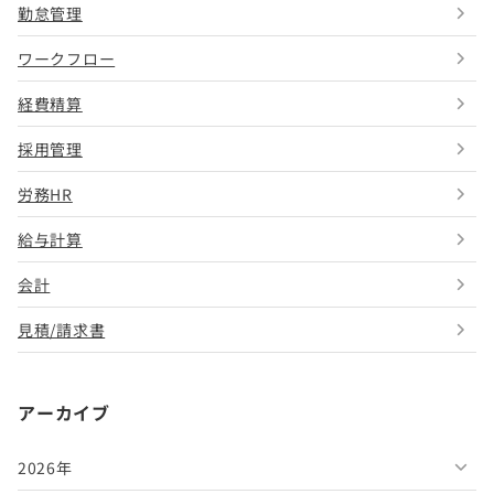
勤怠管理
ワークフロー
経費精算
採用管理
労務HR
給与計算
会計
見積/請求書
アーカイブ
2026年