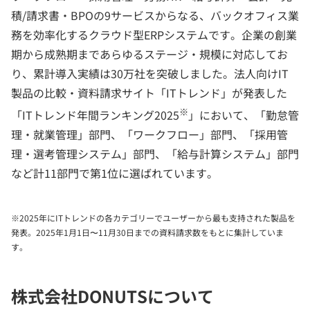
積/請求書・BPOの9サービスからなる、バックオフィス業
務を効率化するクラウド型ERPシステムです。企業の創業
期から成熟期まであらゆるステージ・規模に対応してお
り、累計導入実績は30万社を突破しました。法人向けIT
製品の比較・資料請求サイト「ITトレンド」が発表した
※
「ITトレンド年間ランキング2025
」において、「勤怠管
理・就業管理」部門、「ワークフロー」部門、「採用管
理・選考管理システム」部門、「給与計算システム」部門
など計11部門で第1位に選ばれています。
※2025年にITトレンドの各カテゴリーでユーザーから最も支持された製品を
発表。2025年1月1日〜11月30日までの資料請求数をもとに集計していま
す。
株式会社DONUTSについて