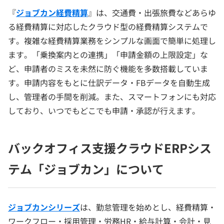
『
ジョブカン経費精算
』は、交通費・出張旅費などあらゆ
る経費精算に対応したクラウド型の経費精算システムで
す。複雑な経費精算業務をシンプルな画面で簡単に処理し
ます。「乗換案内との連携」「申請金額の上限設定」な
ど、申請者のミスを未然に防ぐ機能を多数搭載していま
す。申請内容をもとに仕訳データ・FBデータを自動生成
し、管理者の手間を削減。また、スマートフォンにも対応
しており、いつでもどこでも申請・承認が行えます。
バックオフィス支援クラウドERPシス
テム「ジョブカン」について
ジョブカンシリーズ
は、勤怠管理を始めとし、経費精算・
ワークフロー・採用管理・労務HR・給与計算・会計・見