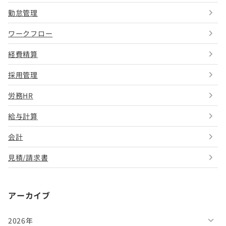
勤怠管理
ワークフロー
経費精算
採用管理
労務HR
給与計算
会計
見積/請求書
アーカイブ
2026年