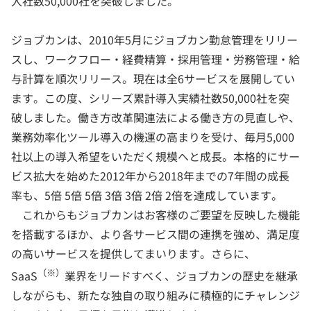
入社数50,000社を突破しました。
ジョブカンは、2010年5月にジョブカン勤怠管理をリリー
スし、ワークフロー・経費精算・採用管理・労務管理・給
与計算を順次リリース。現在は全6サービスを展開してい
ます。この度、シリーズ累計導入実績社数50,000社を突
破しました。働き方改革関連法による働き方の見直しや、
業務効率化ツール導入の機運の高まりを受け、毎月5,000
社以上の導入希望をいただく規模へと成長。本格的にサー
ビス拡大を始めた2012年から2018年までの7年間の成長
率も、5倍 5倍 5倍 3倍 3倍 2倍 2倍を達成しています。
これからもジョブカンはお客様のご要望を反映した機能
を搭載するほか、より各サービス間の連携を強め、満足度
の高いサービスを提供してまいります。さらに、
（※）
SaaS
業界をリードすべく、ジョブカンの歴史を継承
しながらも、新たな独自の取り組みに積極的にチャレンジ