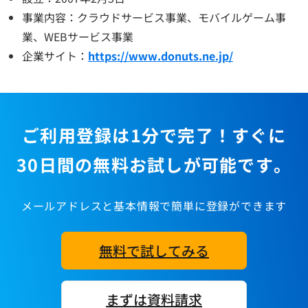
事業内容：クラウドサービス事業、モバイルゲーム事
業、WEBサービス事業
企業サイト：
https://www.donuts.ne.jp/
ご利用登録は1分で完了！すぐに
30日間の無料お試しが可能です。
メールアドレスと基本情報で簡単に登録ができます
無料で試してみる
まずは資料請求