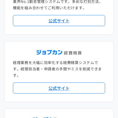
業界No.1勤怠管理システムです。多彩な打刻方法、
2020年1月
2019年2月
2018年3月
2017年4月
機能を組み合わせてご利用いただけます。
2018年2月
2017年2月
公式サイト
2018年1月
経理業務を大幅に効率化する経費精算システムで
す。経理担当者・申請者の手間やミスを削減できま
す。
公式サイト