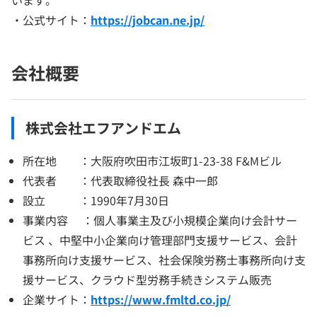
います。
・公式サイト：
https://jobcan.ne.jp/
会社概要
株式会社エフアンドエム
所在地 ：大阪府吹田市江坂町1-23-38 F&Mビル
代表者 ：代表取締役社長 森中一郎
設立 ：1990年7月30日
事業内容 ：個人事業主及び小規模企業向け会計サー
ビス 、中堅中小企業向け管理部門支援サービス、会計
事務所向け支援サービス、社会保険労務士事務所向け支
援サービス、クラウド型労務手続きシステム販売
企業サイト：
https://www.fmltd.co.jp/