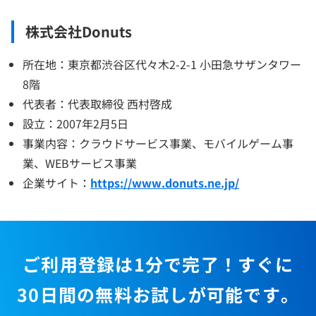
株式会社Donuts
所在地：東京都渋谷区代々木2-2-1 小田急サザンタワー
8階
代表者：代表取締役 西村啓成
設立：2007年2月5日
事業内容：クラウドサービス事業、モバイルゲーム事
業、WEBサービス事業
企業サイト：
https://www.donuts.ne.jp/
ご利用登録は1分で完了！すぐに
30日間の無料お試しが可能です。