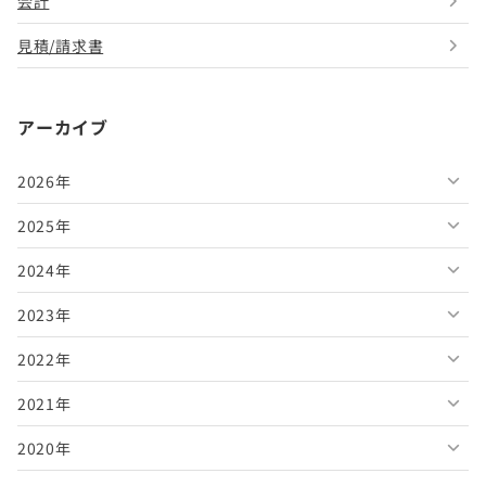
会計
見積/請求書
アーカイブ
2026年
2025年
2026年8月
2024年
2026年7月
2025年12月
2023年
2026年6月
2025年11月
2024年12月
2022年
2026年5月
2025年10月
2024年11月
2023年12月
2021年
2026年4月
2025年9月
2024年10月
2023年11月
2022年12月
2020年
2026年3月
2025年8月
2024年9月
2023年10月
2022年11月
2021年12月