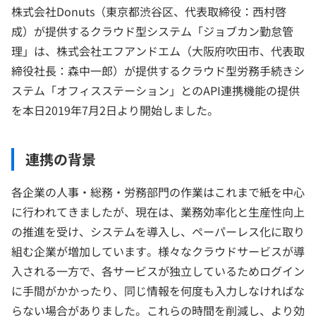
株式会社Donuts（東京都渋谷区、代表取締役：西村啓
成）が提供するクラウド型システム「ジョブカン勤怠管
理」は、株式会社エフアンドエム（大阪府吹田市、代表取
締役社長：森中一郎）が提供するクラウド型労務手続きシ
ステム「オフィスステーション」とのAPI連携機能の提供
を本日2019年7月2日より開始しました。
連携の背景
各企業の人事・総務・労務部門の作業はこれまで紙を中心
に行われてきましたが、現在は、業務効率化と生産性向上
の推進を受け、システムを導入し、ペーパーレス化に取り
組む企業が増加しています。様々なクラウドサービスが導
入される一方で、各サービスが独立しているためログイン
に手間がかかったり、同じ情報を何度も入力しなければな
らない場合がありました。これらの時間を削減し、より効