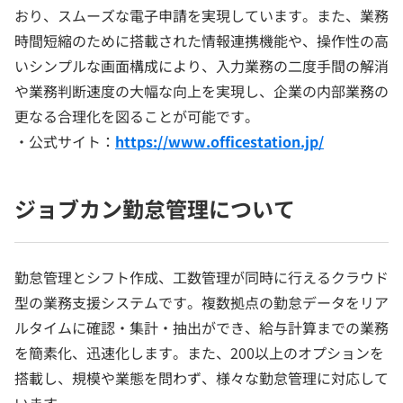
おり、スムーズな電子申請を実現しています。また、業務
時間短縮のために搭載された情報連携機能や、操作性の高
いシンプルな画面構成により、入力業務の二度手間の解消
や業務判断速度の大幅な向上を実現し、企業の内部業務の
更なる合理化を図ることが可能です。
・公式サイト：
https://www.officestation.jp/
ジョブカン勤怠管理について
勤怠管理とシフト作成、工数管理が同時に行えるクラウド
型の業務支援システムです。複数拠点の勤怠データをリア
ルタイムに確認・集計・抽出ができ、給与計算までの業務
を簡素化、迅速化します。また、200以上のオプションを
搭載し、規模や業態を問わず、様々な勤怠管理に対応して