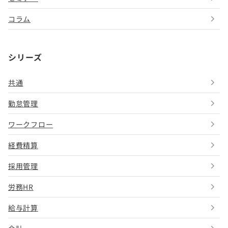
コラム
シリーズ
共通
勤怠管理
ワークフロー
経費精算
採用管理
労務HR
給与計算