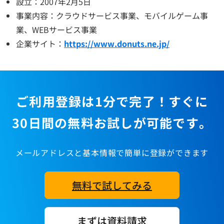
設立：2007年2月5日
事業内容：クラウドサービス事業、モバイルゲーム事
業、WEBサービス事業
企業サイト：
https://www.donuts.ne.jp/
ご利用登録は1分で完了！すぐに
30日間の無料お試しが可能です。
メールアドレスと基本情報で簡単に登録ができます
無料で試してみる
まずは資料請求