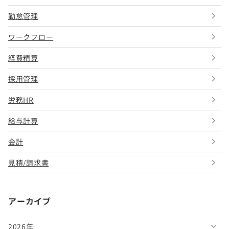
勤怠管理
ワークフロー
経費精算
採用管理
労務HR
給与計算
会計
見積/請求書
アーカイブ
2026年