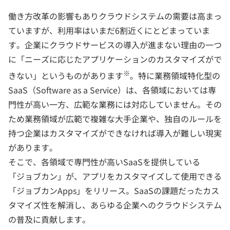
働き方改革の影響もありクラウドシステムの需要は高まっ
ていますが、利用率はいまだ6割近くにとどまっていま
す。企業にクラウドサービスの導入が進まない理由の一つ
に「ニーズに応じたアプリケーションのカスタマイズがで
※
きない」というものがあります
。特に業務領域特化型の
SaaS（Software as a Service）は、各領域においては専
門性が高い一方、広範な業務には対応していません。その
ため業務領域が広範で複雑な大手企業や、独自のルールを
持つ企業はカスタマイズができなければ導入が難しい現実
があります。
そこで、各領域で専門性が高いSaaSを提供している
「ジョブカン」が、アプリをカスタマイズして使用できる
「ジョブカンApps」をリリース。SaaSの課題だったカス
タマイズ性を解消し、あらゆる企業へのクラウドシステム
の普及に貢献します。