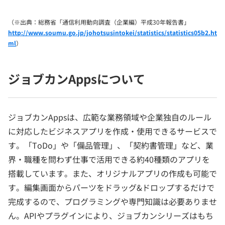
（※出典：総務省「通信利用動向調査（企業編）平成30年報告書」
http://www.soumu.go.jp/johotsusintokei/statistics/statistics05b2.ht
ml
）
ジョブカンAppsについて
ジョブカンAppsは、広範な業務領域や企業独自のルール
に対応したビジネスアプリを作成・使用できるサービスで
す。「ToDo」や「備品管理」、「契約書管理」など、業
界・職種を問わず仕事で活用できる約40種類のアプリを
搭載しています。また、オリジナルアプリの作成も可能で
す。編集画面からパーツをドラッグ&ドロップするだけで
完成するので、プログラミングや専門知識は必要ありませ
ん。APIやプラグインにより、ジョブカンシリーズはもち