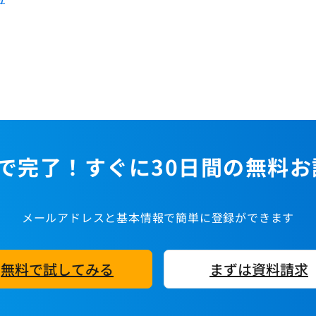
で完了！すぐに30日間の無料
メールアドレスと基本情報で簡単に登録ができます
無料で試してみる
まずは資料請求