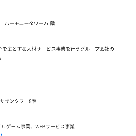
 ハーモニータワー27 階
介を主とする人材サービス事業を行うグループ会社の
務
急サザンタワー8階
ルゲーム事業、WEBサービス事業
/