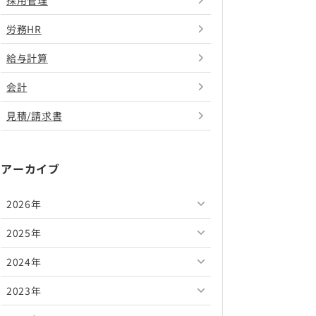
採用管理
労務HR
給与計算
会計
見積/請求書
アーカイブ
2026年
2025年
2026年8月
2024年
2026年7月
2025年12月
2023年
2026年6月
2025年11月
2024年12月