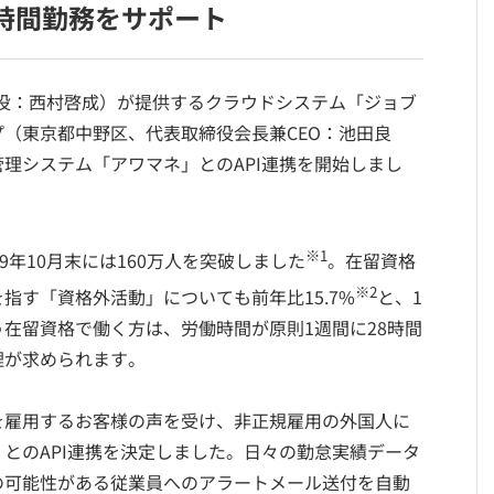
8時間勤務をサポート
取締役：西村啓成）が提供するクラウドシステム「ジョブ
（東京都中野区、代表取締役会長兼CEO：池田良
理システム「アワマネ」とのAPI連携を開始しまし
※1
9年10月末には160万人を突破しました
。在留資格
※2
指す「資格外活動」についても前年比15.7%
と、1
在留資格で働く方は、労働時間が原則1週間に28時間
理が求められます。
を雇用するお客様の声を受け、非正規雇用の外国人に
とのAPI連携を決定しました。日々の勤怠実績データ
の可能性がある従業員へのアラートメール送付を自動