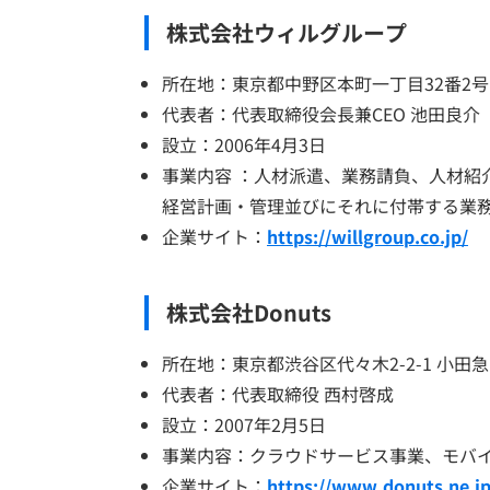
株式会社ウィルグループ
所在地：東京都中野区本町一丁目32番2号
代表者：代表取締役会長兼CEO 池田良介
設立：2006年4月3日
事業内容 ：人材派遣、業務請負、人材紹
経営計画・管理並びにそれに付帯する業
企業サイト：
https://willgroup.co.jp/
株式会社Donuts
所在地：東京都渋谷区代々木2-2-1 小田
代表者：代表取締役 西村啓成
設立：2007年2月5日
事業内容：クラウドサービス事業、モバイ
企業サイト：
https://www.donuts.ne.jp