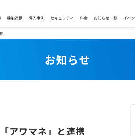
要
機能連携
導入事例
セキュリティ
料金
お知らせ一覧
イベン
携
お知らせ
「アワマネ」と連携