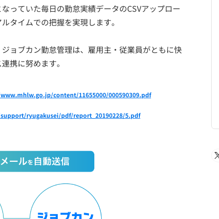
なっていた毎日の勤怠実績データのCSVアップロー
アルタイムでの把握を実現します。
。ジョブカン勤怠管理は、雇用主・従業員がともに快
ス連携に努めます。
//www.mhlw.go.jp/content/11655000/000590309.pdf
s/support/ryugakusei/pdf/report_20190228/5.pdf