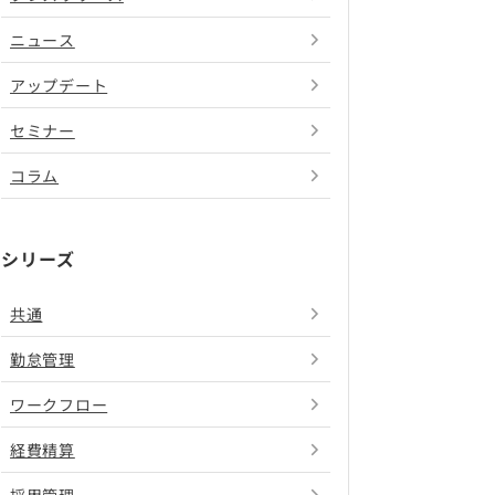
ニュース
アップデート
セミナー
コラム
シリーズ
共通
勤怠管理
ワークフロー
経費精算