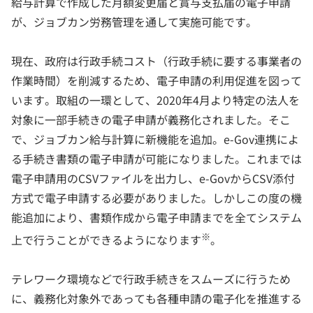
給与計算で作成した月額変更届と賞与支払届の電子申請
が、ジョブカン労務管理を通して実施可能です。
現在、政府は行政手続コスト（行政手続に要する事業者の
作業時間）を削減するため、電子申請の利用促進を図って
います。取組の一環として、2020年4月より特定の法人を
対象に一部手続きの電子申請が義務化されました。そこ
で、ジョブカン給与計算に新機能を追加。e-Gov連携によ
る手続き書類の電子申請が可能になりました。これまでは
電子申請用のCSVファイルを出力し、e-GovからCSV添付
方式で電子申請する必要がありました。しかしこの度の機
能追加により、書類作成から電子申請までを全てシステム
※
上で行うことができるようになります
。
テレワーク環境などで行政手続きをスムーズに行うため
に、義務化対象外であっても各種申請の電子化を推進する