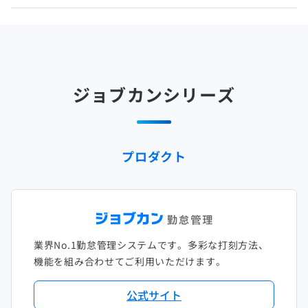
2025年4月
2024年5月
2023年6月
2022年7月
2021年8月
2020年9月
2019年10月
2018年11月
2017年12月
2025年3月
2024年4月
2023年5月
2022年6月
2021年7月
2020年8月
2019年9月
2018年10月
2017年11月
2025年2月
2024年3月
2023年4月
2022年5月
2021年6月
2020年7月
2019年8月
2018年9月
2017年10月
ジョブカンシリーズ
2025年1月
2024年2月
2023年3月
2022年4月
2021年5月
2020年6月
2019年7月
2018年8月
2017年9月
2024年1月
2023年2月
2022年3月
2021年4月
2020年5月
2019年6月
2018年7月
2017年8月
プロダクト
2023年1月
2022年2月
2021年3月
2020年4月
2019年5月
2018年6月
2017年7月
2022年1月
2021年2月
2020年3月
2019年4月
2018年5月
2017年6月
2021年1月
2020年2月
2019年3月
2018年4月
2017年5月
業界No.1勤怠管理システムです。多彩な打刻方法、
2020年1月
2019年2月
2018年3月
2017年4月
機能を組み合わせてご利用いただけます。
2018年2月
2017年2月
公式サイト
2018年1月