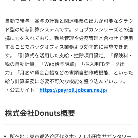
自動で給与・賞与の計算と関連帳票の出力が可能なクラウ
ド型の給与計算システムです。ジョブカンシリーズとの連
携に力を入れており、勤怠管理や労務管理と合わせて使用
することでバックオフィス業務より効率的に実施できま
す。「計算式を活用した支給・控除項目設定」「保険料・
税の自動計算」「Web給与明細」「振込用FBデータ出
力」「月変や賃金台帳などの書類自動作成機能」といった
給与計算業務に必要不可欠な機能を盛り込んでいます。
・公式サイト：
https://payroll.jobcan.ne.jp/
株式会社Donuts概要
所在地：東京都渋谷区代々木2-2-1 小田急サザンタワー