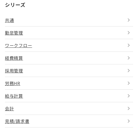
シリーズ
共通
勤怠管理
ワークフロー
経費精算
採用管理
労務HR
給与計算
会計
見積/請求書