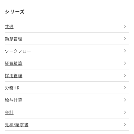
シリーズ
共通
勤怠管理
ワークフロー
経費精算
採用管理
労務HR
給与計算
会計
見積/請求書