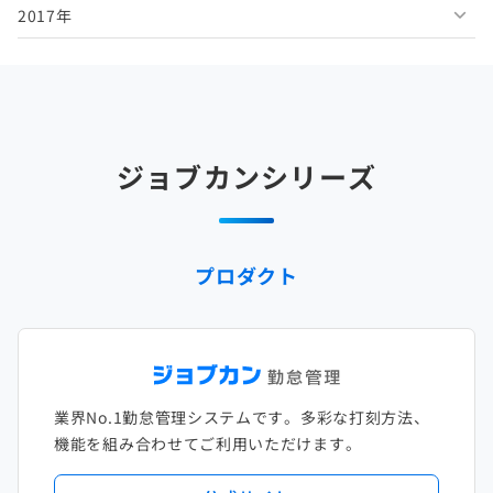
2017年
2025年5月
2024年6月
2023年7月
2022年8月
2021年9月
2020年10月
2019年11月
2018年12月
2025年4月
2024年5月
2023年6月
2022年7月
2021年8月
2020年9月
2019年10月
2018年11月
2017年12月
2025年3月
2024年4月
2023年5月
2022年6月
2021年7月
2020年8月
2019年9月
2018年10月
2017年11月
2025年2月
2024年3月
2023年4月
2022年5月
2021年6月
2020年7月
2019年8月
2018年9月
2017年10月
ジョブカンシリーズ
2025年1月
2024年2月
2023年3月
2022年4月
2021年5月
2020年6月
2019年7月
2018年8月
2017年9月
2024年1月
2023年2月
2022年3月
2021年4月
2020年5月
2019年6月
2018年7月
2017年8月
プロダクト
2023年1月
2022年2月
2021年3月
2020年4月
2019年5月
2018年6月
2017年7月
2022年1月
2021年2月
2020年3月
2019年4月
2018年5月
2017年6月
2021年1月
2020年2月
2019年3月
2018年4月
2017年5月
業界No.1勤怠管理システムです。多彩な打刻方法、
2020年1月
2019年2月
2018年3月
2017年4月
機能を組み合わせてご利用いただけます。
2018年2月
2017年2月