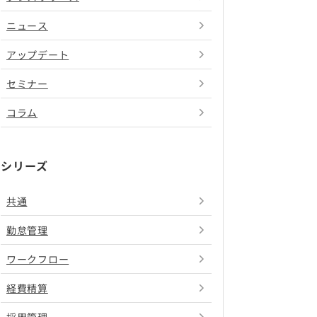
ニュース
アップデート
セミナー
コラム
シリーズ
共通
勤怠管理
ワークフロー
経費精算