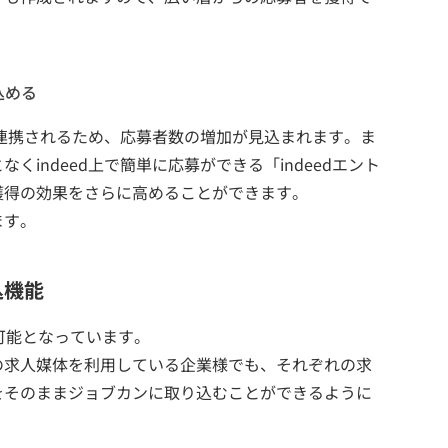
込める
ド連携されるため、応募者数の増加が見込まれます。ま
indeed上で簡単に応募ができる「indeedエント
獲得の効果をさらに高めることができます。
ます。
込機能
が可能となっています。
の求人媒体を利用している企業様でも、それぞれの求
をそのままジョブカンに取り込むことができるように