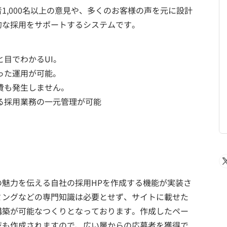
1,000名以上の意見や、多くのお客様の声を元に設計
的な採用をサポートするシステムです。
と目でわかるUI。
った運用が可能。
費も発生しません。
る採用業務の一元管理が可能
魅力を伝える自社の採用HPを作成する機能が実装さ
ミングなどの専門知識は必要とせず、サイトに載せた
構築が可能なつくりとなっております。作成したペー
ジも作成されますので、広い層からの応募者を獲得で