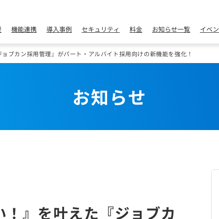
要
機能連携
導入事例
セキュリティ
料金
お知らせ一覧
イベン
『ジョブカン採用管理』がパート・アルバイト採用向けの新機能を強化！
お知らせ
しい！』を叶えた『ジョブカ