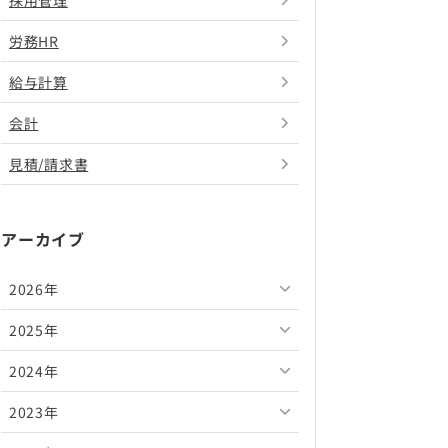
採用管理
労務HR
給与計算
会計
見積/請求書
アーカイブ
2026年
2025年
2026年8月
2024年
2026年7月
2025年12月
2023年
2026年6月
2025年11月
2024年12月