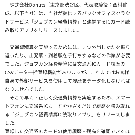
株式会社Donuts（東京都渋谷区、代表取締役：西村啓
成、以下当社）は、当社が提供するバックオフィスクラウ
ドサービス「ジョブカン経費精算」と連携するICカード読
み取りアプリをリリースしました。
交通費精算を実施するためには、いつ外出したかを振り
返ったり、出発駅・到着駅を手打ちするなどの作業が必要
でした。ジョブカン経費精算には交通系ICカード履歴の
CSVデータ一括登録機能がありますが、これまではお客様
自身で外部サービスを使用して履歴をデータ化しなければ
なりませんでした。
そこで早く・正しく交通費精算を実施するため、スマー
トフォンに交通系ICカードをかざすだけで履歴を読み取れ
る「ジョブカン経費精算IC読取りアプリ」をリリースしま
した。
登録した交通系ICカードの使用履歴・残高を確認できるほ