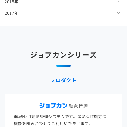
2018年
2026年1月
2025年6月
2024年7月
2023年8月
2022年9月
2021年10月
2020年11月
2019年12月
2017年
2025年5月
2024年6月
2023年7月
2022年8月
2021年9月
2020年10月
2019年11月
2018年12月
2025年4月
2024年5月
2023年6月
2022年7月
2021年8月
2020年9月
2019年10月
2018年11月
2017年12月
2025年3月
2024年4月
2023年5月
2022年6月
2021年7月
2020年8月
2019年9月
2018年10月
2017年11月
2025年2月
2024年3月
2023年4月
2022年5月
2021年6月
2020年7月
2019年8月
2018年9月
2017年10月
ジョブカンシリーズ
2025年1月
2024年2月
2023年3月
2022年4月
2021年5月
2020年6月
2019年7月
2018年8月
2017年9月
2024年1月
2023年2月
2022年3月
2021年4月
2020年5月
2019年6月
2018年7月
2017年8月
プロダクト
2023年1月
2022年2月
2021年3月
2020年4月
2019年5月
2018年6月
2017年7月
2022年1月
2021年2月
2020年3月
2019年4月
2018年5月
2017年6月
2021年1月
2020年2月
2019年3月
2018年4月
2017年5月
業界No.1勤怠管理システムです。多彩な打刻方法、
2020年1月
2019年2月
2018年3月
2017年4月
機能を組み合わせてご利用いただけます。