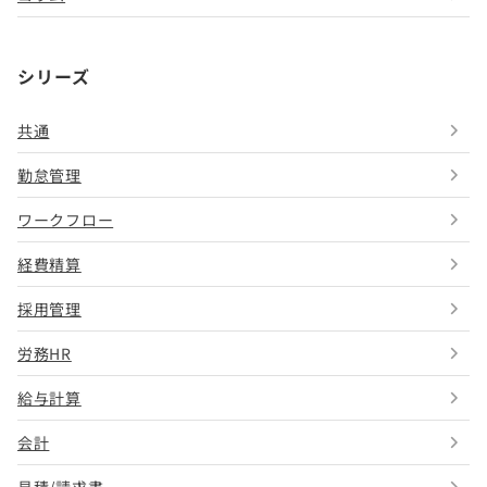
シリーズ
共通
勤怠管理
ワークフロー
経費精算
採用管理
労務HR
給与計算
会計
見積/請求書