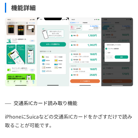
機能詳細
交通系ICカード読み取り機能
iPhoneにSuicaなどの交通系ICカードをかざすだけで読み
取ることが可能です。