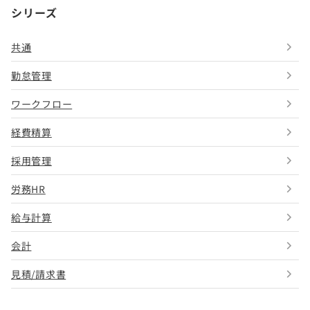
シリーズ
共通
勤怠管理
ワークフロー
経費精算
採用管理
労務HR
給与計算
会計
見積/請求書