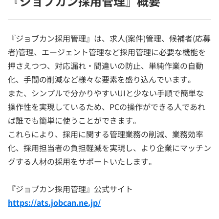
『ジョブカン採用管理』概要
『ジョブカン採用管理』は、求人(案件)管理、候補者(応募
者)管理、エージェント管理など採用管理に必要な機能を
押さえつつ、対応漏れ・間違いの防止、単純作業の自動
化、手間の削減など様々な要素を盛り込んでいます。
また、シンプルで分かりやすいUIと少ない手順で簡単な
操作性を実現しているため、PCの操作ができる人であれ
ば誰でも簡単に使うことができます。
これらにより、採用に関する管理業務の削減、業務効率
化、採用担当者の負担軽減を実現し、より企業にマッチン
グする人材の採用をサポートいたします。
『ジョブカン採用管理』公式サイト
https://ats.jobcan.ne.jp/