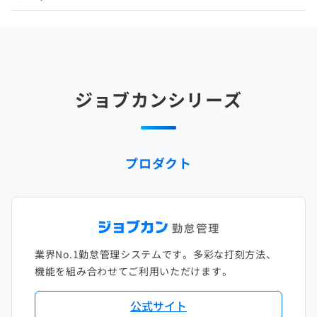
2025年4月
2024年5月
2023年6月
2022年7月
2021年8月
2020年9月
2019年10月
2018年11月
2017年12月
2025年3月
2024年4月
2023年5月
2022年6月
2021年7月
2020年8月
2019年9月
2018年10月
2017年11月
2025年2月
2024年3月
2023年4月
2022年5月
2021年6月
2020年7月
2019年8月
2018年9月
2017年10月
ジョブカンシリーズ
2025年1月
2024年2月
2023年3月
2022年4月
2021年5月
2020年6月
2019年7月
2018年8月
2017年9月
2024年1月
2023年2月
2022年3月
2021年4月
2020年5月
2019年6月
2018年7月
2017年8月
プロダクト
2023年1月
2022年2月
2021年3月
2020年4月
2019年5月
2018年6月
2017年7月
2022年1月
2021年2月
2020年3月
2019年4月
2018年5月
2017年6月
2021年1月
2020年2月
2019年3月
2018年4月
2017年5月
業界No.1勤怠管理システムです。多彩な打刻方法、
2020年1月
2019年2月
2018年3月
2017年4月
機能を組み合わせてご利用いただけます。
2018年2月
2017年2月
公式サイト
2018年1月