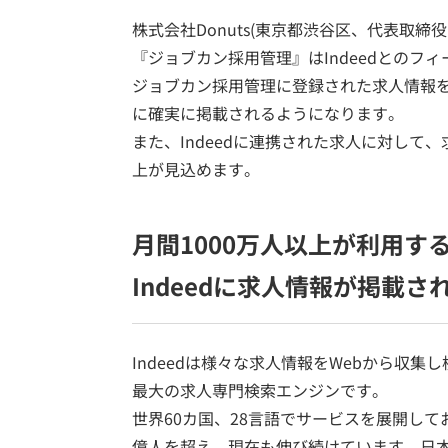
株式会社Donuts(東京都渋谷区、代表取
『ジョブカン採用管理』はIndeedとのフ
ジョブカン採用管理に登録された求人情報を求人
に確実に掲載されるようになります。
また、Indeedに連携された求人に対して、
上が見込めます。
月間1000万人以上が利用
Indeedに求人情報が掲載さ
Indeedは様々な求人情報をWebから収
最大の求人専門検索エンジンです。
世界60カ国、28言語でサービスを展開して
億人を超え、現在も伸び続けています。日本