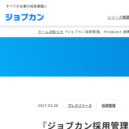
すべての企業の成長基盤に
シリーズ概
ホーム
お知らせ
『ジョブカン採用管理』がIndeedと
2017.02.28
プレスリリース
採用管理
『ジョブカン採用管理』