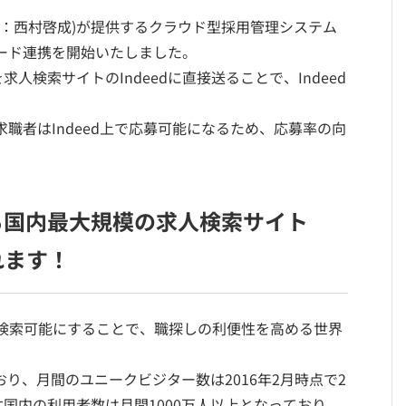
締役：西村啓成)が提供するクラウド型採用管理システム
ィード連携を開始いたしました。
検索サイトのIndeedに直接送ることで、Indeed
求職者はIndeed上で応募可能になるため、応募率の向
する国内最大規模の求人検索サイト
れます！
集し検索可能にすることで、職探しの利便性を高める世界
おり、月間のユニークビジター数は2016年2月時点で2
国内の利用者数は月間1000万人以上となっており、