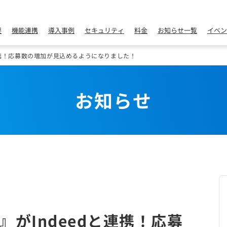
要
機能連携
導入事例
セキュリティ
料金
お知らせ一覧
イベン
連携！応募数の増加が見込めるようになりました！
お知らせ
がIndeedと連携！応募