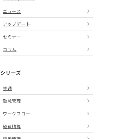
ニュース
アップデート
セミナー
コラム
シリーズ
共通
勤怠管理
ワークフロー
経費精算