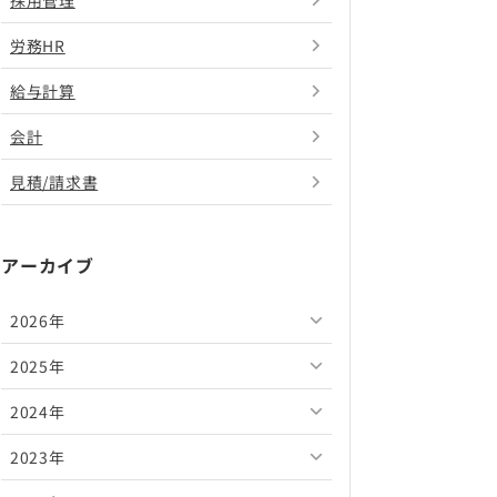
採用管理
労務HR
給与計算
会計
見積/請求書
アーカイブ
2026年
2025年
2026年8月
2024年
2026年7月
2025年12月
2023年
2026年6月
2025年11月
2024年12月