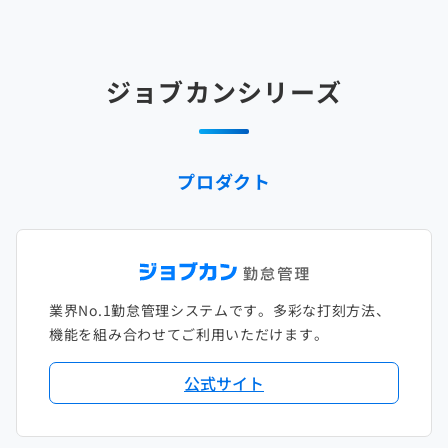
2025年3月
2024年4月
2023年5月
2022年6月
2021年7月
2020年8月
2019年9月
2018年10月
2017年11月
2025年2月
2024年3月
2023年4月
2022年5月
2021年6月
2020年7月
2019年8月
2018年9月
2017年10月
ジョブカンシリーズ
2025年1月
2024年2月
2023年3月
2022年4月
2021年5月
2020年6月
2019年7月
2018年8月
2017年9月
2024年1月
2023年2月
2022年3月
2021年4月
2020年5月
2019年6月
2018年7月
2017年8月
プロダクト
2023年1月
2022年2月
2021年3月
2020年4月
2019年5月
2018年6月
2017年7月
2022年1月
2021年2月
2020年3月
2019年4月
2018年5月
2017年6月
2021年1月
2020年2月
2019年3月
2018年4月
2017年5月
業界No.1勤怠管理システムです。多彩な打刻方法、
2020年1月
2019年2月
2018年3月
2017年4月
機能を組み合わせてご利用いただけます。
2018年2月
2017年2月
公式サイト
2018年1月