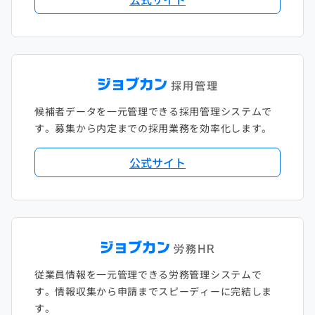
候補者データを一元管理できる採用管理システムで
す。募集から内定までの採用業務を効率化します。
公式サイト
従業員情報を一元管理できる労務管理システムで
す。情報収集から申請までスピーディーに完結しま
す。