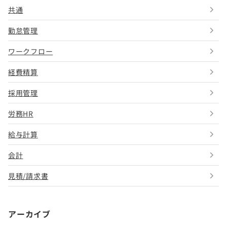
共通
勤怠管理
ワークフロー
経費精算
採用管理
労務HR
給与計算
会計
見積/請求書
アーカイブ