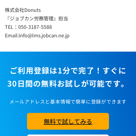
株式会社Donuts
『ジョブカン労務管理』担当
TEL：050-3187-5588
Email:info@lms.jobcan.ne.jp
ご利用登録は1分で完了！すぐに
30日間の無料お試しが可能です。
メールアドレスと基本情報で簡単に登録ができます
無料で試してみる