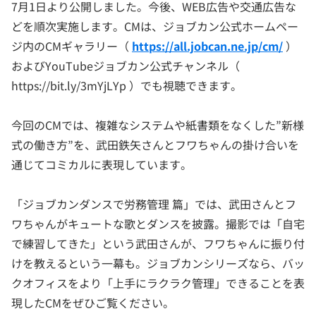
7月1日より公開しました。今後、WEB広告や交通広告な
どを順次実施します。CMは、ジョブカン公式ホームペー
ジ内のCMギャラリー（
https://all.jobcan.ne.jp/cm/
）
およびYouTubeジョブカン公式チャンネル（
https://bit.ly/3mYjLYp ）でも視聴できます。
今回のCMでは、複雑なシステムや紙書類をなくした”新様
式の働き方”を、武田鉄矢さんとフワちゃんの掛け合いを
通じてコミカルに表現しています。
「ジョブカンダンスで労務管理 篇」では、武田さんとフ
ワちゃんがキュートな歌とダンスを披露。撮影では「自宅
で練習してきた」という武田さんが、フワちゃんに振り付
けを教えるという一幕も。ジョブカンシリーズなら、バッ
クオフィスをより「上手にラクラク管理」できることを表
現したCMをぜひご覧ください。