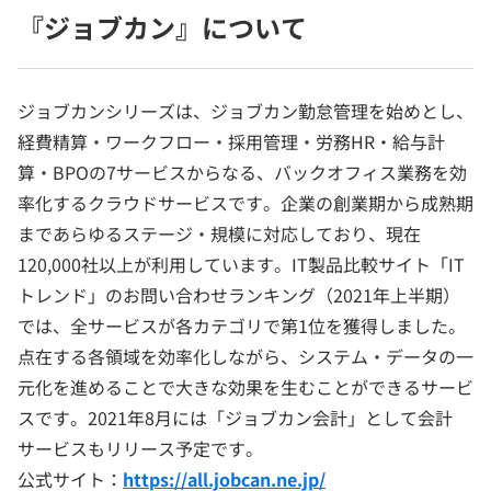
『ジョブカン』について
ジョブカンシリーズは、ジョブカン勤怠管理を始めとし、
経費精算・ワークフロー・採用管理・労務HR・給与計
算・BPOの7サービスからなる、バックオフィス業務を効
率化するクラウドサービスです。企業の創業期から成熟期
まであらゆるステージ・規模に対応しており、現在
120,000社以上が利用しています。IT製品比較サイト「IT
トレンド」のお問い合わせランキング（2021年上半期）
では、全サービスが各カテゴリで第1位を獲得しました。
点在する各領域を効率化しながら、システム・データの一
元化を進めることで大きな効果を生むことができるサービ
スです。2021年8月には「ジョブカン会計」として会計
サービスもリリース予定です。
公式サイト：
https://all.jobcan.ne.jp/