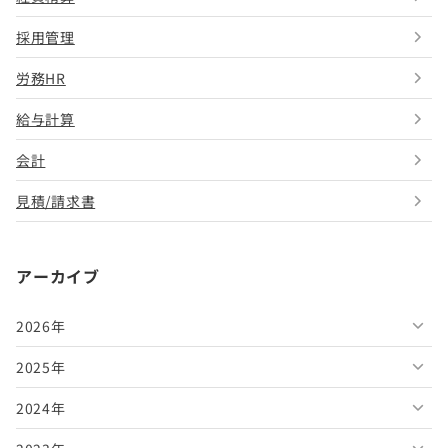
採用管理
労務HR
給与計算
会計
見積/請求書
アーカイブ
2026年
2025年
2026年8月
2024年
2026年7月
2025年12月