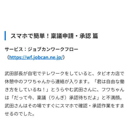
スマホで簡単！稟議申請・承認 篇
サービス：ジョブカンワークフロー
（
https://wf.jobcan.ne.jp/
）
武田部長が自宅でテレワークをしていると、タピオカ店で
休憩中のフワちゃんから連絡が入ります。「君は自由な働
き方をしているね！」とうらやむ武田さんに、フワちゃん
は「だって今、稟議（りんぎ）承認待ちだよ」と不満顔。
武田さんはその場ですぐにスマホで確認・承認作業をすま
せるのでした。