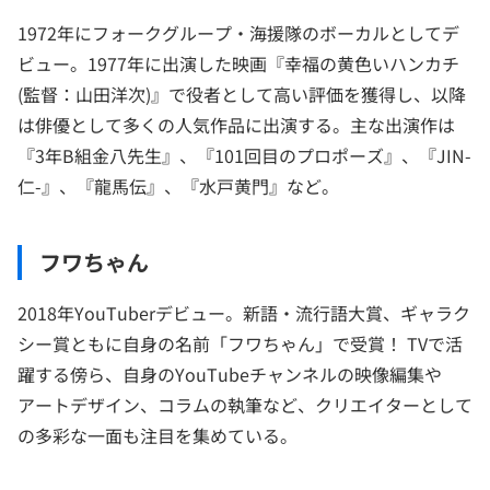
1972年にフォークグループ・海援隊のボーカルとしてデ
ビュー。1977年に出演した映画『幸福の黄色いハンカチ
(監督：山田洋次)』で役者として高い評価を獲得し、以降
は俳優として多くの人気作品に出演する。主な出演作は
『3年B組金八先生』、『101回目のプロポーズ』、『JIN-
仁-』、『龍馬伝』、『水戸黄門』など。
フワちゃん
2018年YouTuberデビュー。新語・流行語大賞、ギャラク
シー賞ともに自身の名前「フワちゃん」で受賞！ TVで活
躍する傍ら、自身のYouTubeチャンネルの映像編集や
アートデザイン、コラムの執筆など、クリエイターとして
の多彩な一面も注目を集めている。