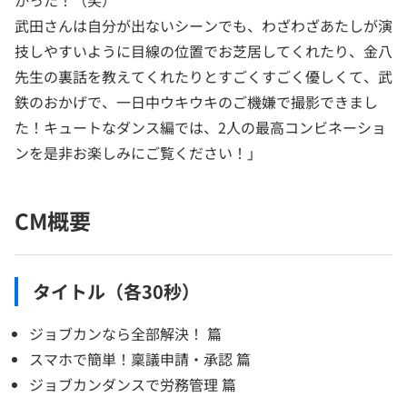
かった！（笑）
武田さんは自分が出ないシーンでも、わざわざあたしが演
技しやすいように目線の位置でお芝居してくれたり、金八
先生の裏話を教えてくれたりとすごくすごく優しくて、武
鉄のおかげで、一日中ウキウキのご機嫌で撮影できまし
た！キュートなダンス編では、2人の最高コンビネーショ
ンを是非お楽しみにご覧ください！」
CM概要
タイトル（各30秒）
ジョブカンなら全部解決！ 篇
スマホで簡単！稟議申請・承認 篇
ジョブカンダンスで労務管理 篇