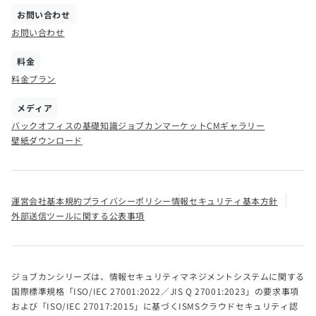
お問い合わせ
お問い合わせ
料金
料金プラン
メディア
バックオフィスの基礎知識
ジョブカンマーケット
CMギャラリー
壁紙ダウンロード
運営会社
基本規約
プライバシーポリシー
情報セキュリティ基本方針
外部送信ツールに関する公表事項
ジョブカンシリーズは、情報セキュリティマネジメントシステムに関する
国際標準規格「ISO/IEC 27001:2022／JIS Q 27001:2023」の要求事項
および「ISO/IEC 27017:2015」に基づくISMSクラウドセキュリティ認