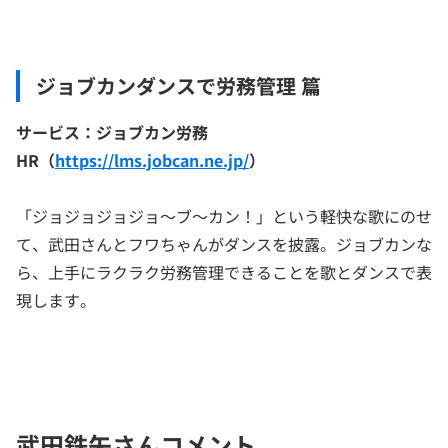
ジョブカンダンスで労務管理 篇
サービス：ジョブカン労務
HR（
https://lms.jobcan.ne.jp/
）
「ジョジョジョジョ～ブ～カン！」という軽快な歌にのせ
て、武田さんとフワちゃんがダンスを披露。ジョブカンな
ら、上手にラクラク労務管理できることを歌とダンスで表
現します。
武田鉄矢さんコメント