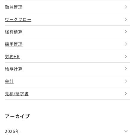
勤怠管理
ワークフロー
経費精算
採用管理
労務HR
給与計算
会計
見積/請求書
アーカイブ
2026年