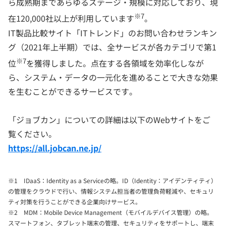
ら成熟期まであらゆるステージ・規模に対応しており、現
※7
在120,000社以上が利用しています
。
IT製品比較サイト「ITトレンド」のお問い合わせランキン
グ（2021年上半期）では、全サービスが各カテゴリで第1
※7
位
を獲得しました。点在する各領域を効率化しなが
ら、システム・データの一元化を進めることで大きな効果
を生むことができるサービスです。
「ジョブカン」についての詳細は以下のWebサイトをご
覧ください。
https://all.jobcan.ne.jp/
※1 IDaaS：Identity as a Serviceの略。ID（Identity：アイデンティティ）
の管理をクラウドで行い、情報システム担当者の管理負荷軽減や、セキュリ
ティ対策を行うことができる企業向けサービス。
※2 MDM：Mobile Device Management（モバイルデバイス管理）の略。
スマートフォン、タブレット端末の管理、セキュリティをサポートし、端末