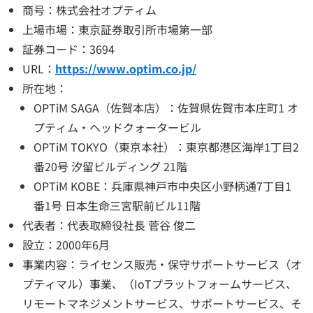
商号：株式会社オプティム
上場市場：東京証券取引所市場第一部
証券コード：3694
URL：
https://www.optim.co.jp/
所在地：
OPTiM SAGA（佐賀本店）：佐賀県佐賀市本庄町1 オ
プティム・ヘッドクォータービル
OPTiM TOKYO（東京本社）：東京都港区海岸1丁目2
番20号 汐留ビルディング 21階
OPTiM KOBE：兵庫県神戸市中央区小野柄通7丁目1
番1号 日本生命三宮駅前ビル11階
代表者：代表取締役社長 菅谷 俊二
設立：2000年6月
事業内容：ライセンス販売・保守サポートサービス（オ
プティマル）事業、（IoTプラットフォームサービス、
リモートマネジメントサービス、サポートサービス、そ