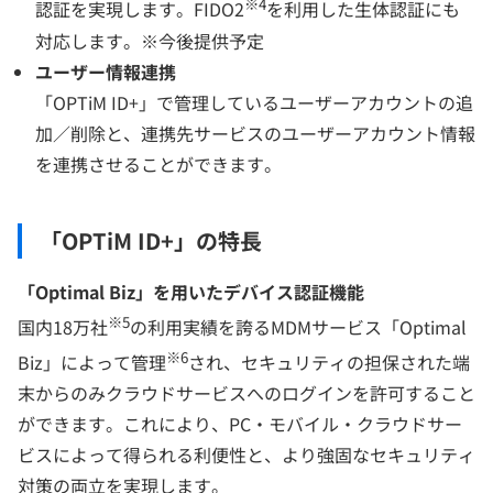
※4
認証を実現します。FIDO2
を利用した生体認証にも
対応します。※今後提供予定
ユーザー情報連携
「OPTiM ID+」で管理しているユーザーアカウントの追
加／削除と、連携先サービスのユーザーアカウント情報
を連携させることができます。
「OPTiM ID+」の特長
「Optimal Biz」を用いたデバイス認証機能
※5
国内18万社
の利用実績を誇るMDMサービス「Optimal
※6
Biz」によって管理
され、セキュリティの担保された端
末からのみクラウドサービスへのログインを許可すること
ができます。これにより、PC・モバイル・クラウドサー
ビスによって得られる利便性と、より強固なセキュリティ
対策の両立を実現します。