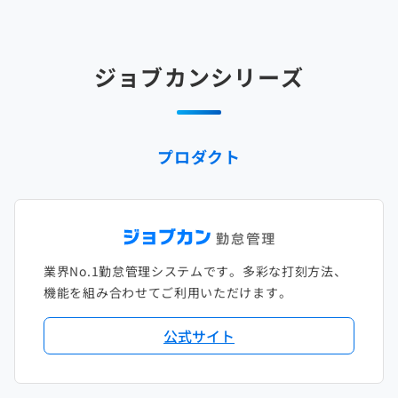
2025年3月
2024年4月
2023年5月
2022年6月
2021年7月
2020年8月
2019年9月
2018年10月
2017年11月
2025年2月
2024年3月
2023年4月
2022年5月
2021年6月
2020年7月
2019年8月
2018年9月
2017年10月
ジョブカンシリーズ
2025年1月
2024年2月
2023年3月
2022年4月
2021年5月
2020年6月
2019年7月
2018年8月
2017年9月
2024年1月
2023年2月
2022年3月
2021年4月
2020年5月
2019年6月
2018年7月
2017年8月
プロダクト
2023年1月
2022年2月
2021年3月
2020年4月
2019年5月
2018年6月
2017年7月
2022年1月
2021年2月
2020年3月
2019年4月
2018年5月
2017年6月
2021年1月
2020年2月
2019年3月
2018年4月
2017年5月
業界No.1勤怠管理システムです。多彩な打刻方法、
2020年1月
2019年2月
2018年3月
2017年4月
機能を組み合わせてご利用いただけます。
2018年2月
2017年2月
公式サイト
2018年1月