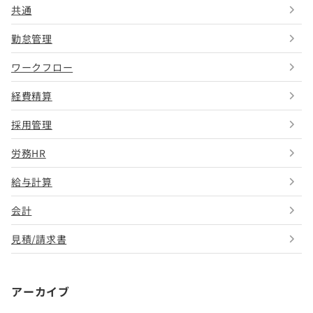
共通
勤怠管理
ワークフロー
経費精算
採用管理
労務HR
給与計算
会計
見積/請求書
アーカイブ