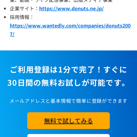
企業サイト：
https://www.donuts.ne.jp/
採用情報：
https://www.wantedly.com/companies/donuts200
7/
ご利用登録は1分で完了！すぐに
30日間の無料お試しが可能です。
メールアドレスと基本情報で簡単に登録ができます
無料で試してみる