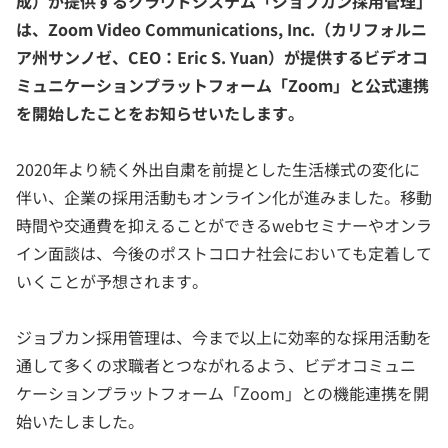
成）が提供するクラウドシステム「ジョブカン採用管理」
は、Zoom Video Communications, Inc.（カリフォルニ
ア州サンノゼ、CEO：Eric S. Yuan）が提供するビデオコ
ミュニケーションプラットフォーム「Zoom」と公式連携
を開始したことをお知らせいたします。
2020年より続く外出自粛を前提とした生活様式の変化に
伴い、企業の採用活動もオンライン化が進みました。移動
時間や交通費を抑えることができるwebセミナーやオンラ
イン面談は、今後のポストコロナ社会においても定着して
いくことが予想されます。
ジョブカン採用管理は、今まで以上に効率的な採用活動を
通して多くの求職者とつながれるよう、ビデオコミュニ
ケーションプラットフォーム「Zoom」との機能連携を開
始いたしました。