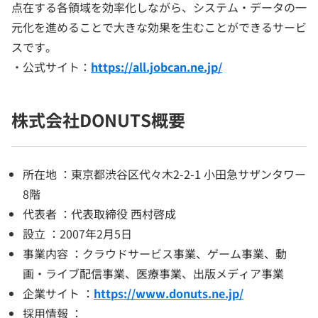
点在する各領域を効率化しながら、システム・データの一
元化を進めることで大きな効果を生むことができるサービ
スです。
・公式サイト：
https://all.jobcan.ne.jp/
株式会社DONUTS概要
所在地 ：東京都渋谷区代々木2-2-1 小田急サザンタワー
8階
代表者 ：代表取締役 西村啓成
設立 ：2007年2月5日
事業内容 ：クラウドサービス事業、ゲーム事業、動
画・ライブ配信事業、医療事業、出版メディア事業
企業サイト ：
https://www.donuts.ne.jp/
採用情報 ：