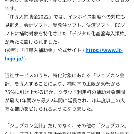
です。
「IT導入補助金2022」では、インボイス制度への対応も
見据え、会計ソフト、受発注ソフト、決済ソフト、ECソ
フトに補助対象を特化させた「デジタル化基盤導入類枠」
が新たに設けられました。
(参照 : 「IT導入補助金」公式サイト /
https://www.it-
hojo.jp/
)
当社サービスのうち、特化対象にあたる「ジョブカン会
計」を導入することにより、補助率の上限が50％から
75％に引き上がるほか、クラウド利用料の補助対象期間
が最大1年間から最大2年間に延長され、昨年度以上の大
幅な補助を受けられるようになりました。
「ジョブカン会計」だけでなく、その他の「ジョブカン」
シリーズでもIT導入補助金を引き続きご利用いただけます