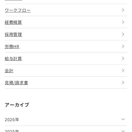
ワークフロー
経費精算
採用管理
労務HR
給与計算
会計
見積/請求書
アーカイブ
2026年
2025年
2026年8月