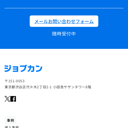
メールお問い合わせフォーム
随時受付中
〒151-0053
東京都渋谷区代々木2丁目2-1 小田急サザンタワー8階
事例
導入事例