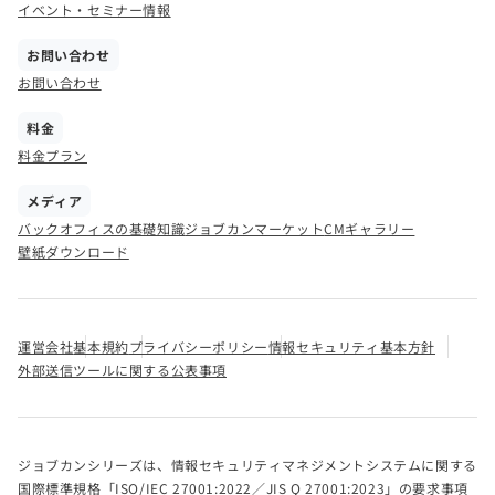
イベント・セミナー情報
お問い合わせ
お問い合わせ
料金
料金プラン
メディア
バックオフィスの基礎知識
ジョブカンマーケット
CMギャラリー
壁紙ダウンロード
運営会社
基本規約
プライバシーポリシー
情報セキュリティ基本方針
外部送信ツールに関する公表事項
ジョブカンシリーズは、情報セキュリティマネジメントシステムに関する
国際標準規格「ISO/IEC 27001:2022／JIS Q 27001:2023」の要求事項