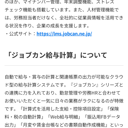
のほか、マイナンバー管理、年末調整機能、ストレス
チェック機能も搭載しています。また、人材管理機能で
は、労務担当者だけなく、全社的に従業員情報を活用でき
る状況を作り、企業の成長を支援します。
・公式サイト：
https://lms.jobcan.ne.jp/
「ジョブカン給与計算」について
自動で給与・賞与の計算と関連帳票の出力が可能なクラウ
ド型の給与計算システムです。『ジョブカン』シリーズと
の連携に力を入れており、勤怠管理や労務HRと合わせて
お使いいただくと一気に日々の業務がラクになるのが特徴
です。「計算式を活用した支給・控除項目設定」「保険
料・税の自動計算」「Web給与明細」「振込用FBデータ
出力」「月変や賃金台帳などの書類自動作成機能」といっ