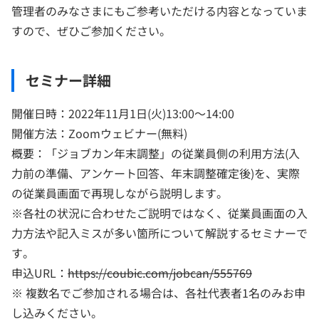
管理者のみなさまにもご参考いただける内容となっていま
すので、ぜひご参加ください。
セミナー詳細
開催日時：2022年11月1日(火)13:00～14:00
開催方法：Zoomウェビナー(無料)
概要：「ジョブカン年末調整」の従業員側の利用方法(入
力前の準備、アンケート回答、年末調整確定後)を、実際
の従業員画面で再現しながら説明します。
※各社の状況に合わせたご説明ではなく、従業員画面の入
力方法や記入ミスが多い箇所について解説するセミナーで
す。
申込URL：
https://coubic.com/jobcan/555769
※ 複数名でご参加される場合は、各社代表者1名のみお申
し込みください。