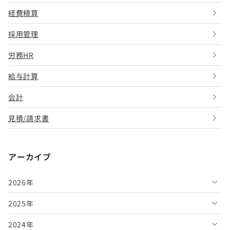
経費精算
採用管理
労務HR
給与計算
会計
見積/請求書
アーカイブ
2026年
2025年
2026年8月
2024年
2026年7月
2025年12月