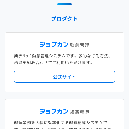
2024年1月
2023年2月
2022年3月
2021年4月
2020年5月
2019年6月
2018年7月
2017年8月
プロダクト
2023年1月
2022年2月
2021年3月
2020年4月
2019年5月
2018年6月
2017年7月
2022年1月
2021年2月
2020年3月
2019年4月
2018年5月
2017年6月
2021年1月
2020年2月
2019年3月
2018年4月
2017年5月
業界No.1勤怠管理システムです。多彩な打刻方法、
2020年1月
2019年2月
2018年3月
2017年4月
機能を組み合わせてご利用いただけます。
2018年2月
2017年2月
公式サイト
2018年1月
経理業務を大幅に効率化する経費精算システムで