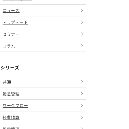
ニュース
アップデート
セミナー
コラム
シリーズ
共通
勤怠管理
ワークフロー
経費精算