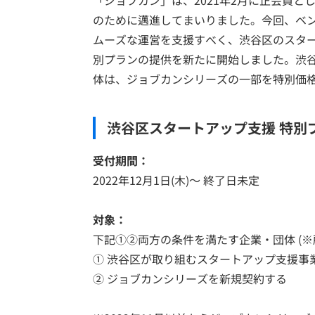
「ジョブカン」は、2021年2月に正会員として「S
のために邁進してまいりました。今回、ベ
ムーズな運営を支援すべく、渋谷区のスタ
別プランの提供を新たに開始しました。渋
体は、ジョブカンシリーズの一部を特別価
渋谷区スタートアップ支援 特別
受付期間：
2022年12月1日(木)～ 終了日未定
対象：
下記①②両方の条件を満たす企業・団体 (※
① 渋谷区が取り組むスタートアップ支援事
② ジョブカンシリーズを新規契約する