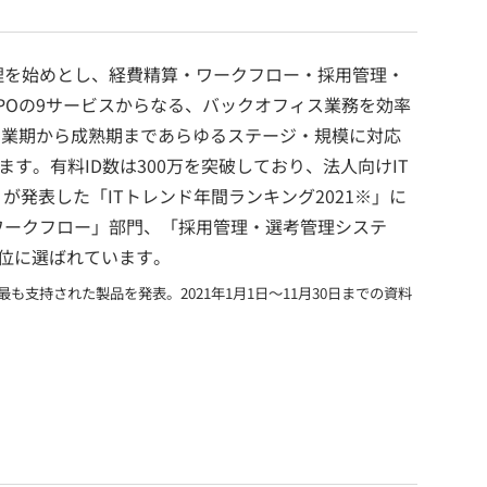
理を始めとし、経費精算・ワークフロー・採用管理・
BPOの9サービスからなる、バックオフィス業務を効率
創業期から成熟期まであらゆるステージ・規模に対応
います。有料ID数は300万を突破しており、法人向けIT
が発表した「ITトレンド年間ランキング2021※」に
ワークフロー」部門、「採用管理・選考管理システ
位に選ばれています。
最も支持された製品を発表。2021年1月1日～11月30日までの資料