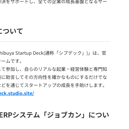
解決をサポートし、全ての企業の成長基盤となるサー
k」について
ya Startup Deck(通称「シブデック」)」は、官
チームです。
して参加し、自らのリアルな起業・経営体験と専門知
策に助言してその方向性を確かなものにするだけでな
などを通じてスタートアップの成長を手助けします。
eck.studio.site/
ERPシステム「ジョブカン」につい