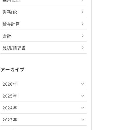
採用管理
労務HR
給与計算
会計
見積/請求書
アーカイブ
2026年
2025年
2026年8月
2024年
2026年7月
2025年12月
2023年
2026年6月
2025年11月
2024年12月