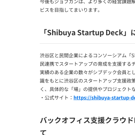
今後もジョブカンは、より多くの経営課題
ビスを目指してまいります。
「Shibuya Startup Dec
渋谷区と民間企業によるコンソーシアム「Shibu
民連携でスタートアップの育成を支援する
実績のある企業の数々がシブデック会員と
識をもとに渋谷区のスタートアップ支援政
く、具体的な「場」の提供やプロジェクト
・公式サイト：
https://shibuya-startup-d
バックオフィス支援クラウド
て