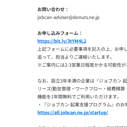
お問い合わせ：
jobcan-adviser@donuts.ne.jp
お申し込みフォーム：
https://bit.ly/3tYM4L2
上記フォームに必要事項を記入の上、お申
追って、担当よりご連絡いたします。
※ご案内には2-3営業日程度かかる可能性
なお、設立3年未満の企業は『ジョブカン 
リーズ(勤怠管理・ワークフロー・経費精算
機能を1年間無料でご利用いただけます。
・『ジョブカン 起業支援プログラム』のお
https://all.jobcan.ne.jp/startup/