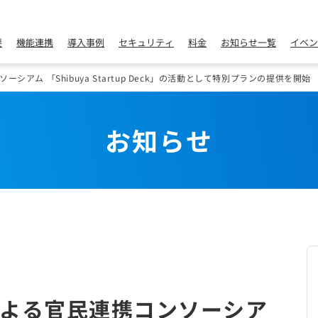
要
機能連携
導入事例
セキュリティ
料金
お知らせ一覧
イベン
アム 「Shibuya Startup Deck」の活動として特別プランの提供を開始
お知らせ
よる官民連携コンソーシア