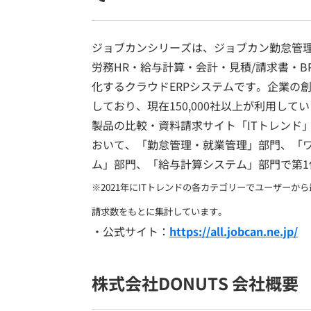
ジョブカンシリーズは、ジョブカン勤怠管
労務HR・給与計算・会計・見積/請求書・
化するクラウドERPシステムです。企業の
しており、現在150,000社以上が利用して
製品の比較・資料請求サイト「ITトレンド」
おいて、「勤怠管理・就業管理」部門、「
ム」部門、「給与計算システム」部門で第1
※2021年にITトレンドの各カテゴリーでユーザーから
請求数をもとに集計しています。
・公式サイト：
https://all.jobcan.ne.jp/
株式会社DONUTS 会社概要