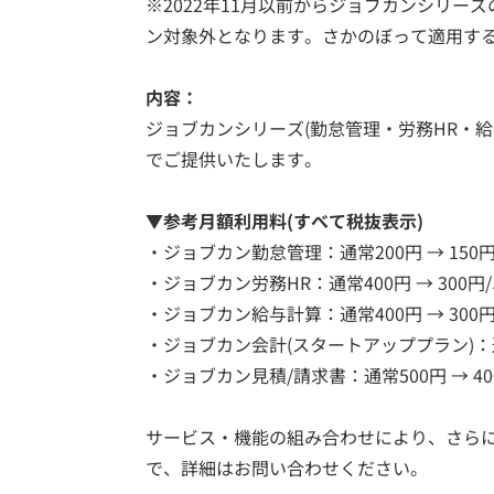
※2022年11月以前からジョブカンシリ
ン対象外となります。さかのぼって適用す
内容：
ジョブカンシリーズ(勤怠管理・労務HR・
でご提供いたします。
▼参考月額利用料(すべて税抜表示)
・ジョブカン勤怠管理：通常200円 → 150
・ジョブカン労務HR：通常400円 → 300円
・ジョブカン給与計算：通常400円 → 300
・ジョブカン会計(スタートアッププラン)：通常2
・ジョブカン見積/請求書：通常500円 → 4
サービス・機能の組み合わせにより、さら
で、詳細はお問い合わせください。