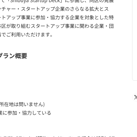
hibuya Startup Deck」に参画し、同区の発展
ンチャー・スタートアップ企業のさらなる拡大とス
ートアップ事業に参加・協力する企業を対象とした特
谷区が取り組むスタートアップ事業に関わる企業・団
格でご利用いただけます。
プラン概要
所在地は問いません)
業に参加・協力している