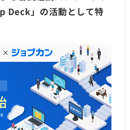
rtup Deck」の活動として特