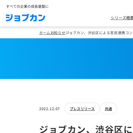
すべての企業の成長基盤に
シリーズ概
ホーム
お知らせ
ジョブカン、渋谷区による官民連携コンソーシ
2022.12.07
プレスリリース
共通
ジョブカン、渋谷区に