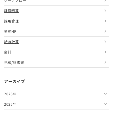
ワークフロー
経費精算
採用管理
労務HR
給与計算
会計
見積/請求書
アーカイブ
2026年
2025年
2026年8月