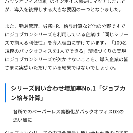
バックオフィス体制”のインボイス需要にマッチしたこと
が、導入を後押しする大きな要因の一つとなりました。
また、勤怠管理、労務HR、給与計算など他の分野ですで
にジョブカンシリーズを利用している企業は「同じシリー
ズで揃える利便性」を導入理由に挙げています。「100名
規模のバックオフィスを1人でできる」環境づくりの実現
にジョブカンシリーズが欠かせないことを、導入企業の皆
さまに実感いただけている結果ではないでしょうか。
シリーズ問い合わせ増加率No.1「ジョブカ
ン給与計算」
各所でのペーパーレス義務化がバックオフィスDXの
追い風に
ジョブカンシリーズの中で今年最も問い合わせ数の増加率