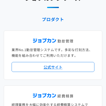
2025年1月
2024年2月
2023年3月
2022年4月
2021年5月
2020年6月
2019年7月
2018年8月
2017年9月
2024年1月
2023年2月
2022年3月
2021年4月
2020年5月
2019年6月
2018年7月
2017年8月
プロダクト
2023年1月
2022年2月
2021年3月
2020年4月
2019年5月
2018年6月
2017年7月
2022年1月
2021年2月
2020年3月
2019年4月
2018年5月
2017年6月
2021年1月
2020年2月
2019年3月
2018年4月
2017年5月
業界No.1勤怠管理システムです。多彩な打刻方法、
2020年1月
2019年2月
2018年3月
2017年4月
機能を組み合わせてご利用いただけます。
2018年2月
2017年2月
公式サイト
2018年1月
経理業務を大幅に効率化する経費精算システムで