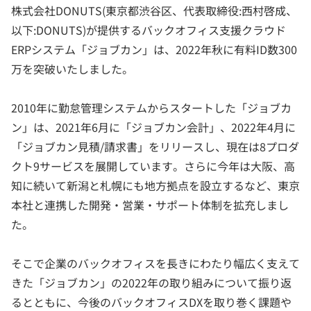
株式会社DONUTS(東京都渋谷区、代表取締役:西村啓成、
以下:DONUTS)が提供するバックオフィス支援クラウド
ERPシステム「ジョブカン」は、2022年秋に有料ID数300
万を突破いたしました。
2010年に勤怠管理システムからスタートした「ジョブカ
ン」は、2021年6月に「ジョブカン会計」、2022年4月に
「ジョブカン見積/請求書」をリリースし、現在は8プロダ
クト9サービスを展開しています。さらに今年は大阪、高
知に続いて新潟と札幌にも地方拠点を設立するなど、東京
本社と連携した開発・営業・サポート体制を拡充しまし
た。
そこで企業のバックオフィスを長きにわたり幅広く支えて
きた「ジョブカン」の2022年の取り組みについて振り返
るとともに、今後のバックオフィスDXを取り巻く課題や