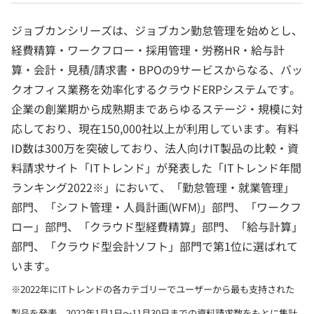
ジョブカンシリーズは、ジョブカン勤怠管理を始めとし、
経費精算・ワークフロー・採用管理・労務HR・給与計
算・会計・見積/請求書・BPOの9サービスからなる、バッ
クオフィス業務を効率化するクラウドERPシステムです。
企業の創業期から成熟期まであらゆるステージ・規模に対
応しており、現在150,000社以上が利用しています。有料
ID数は300万を突破しており、法人向けIT製品の比較・資
料請求サイト「ITトレンド」が発表した「ITトレンド年間
ランキング2022※」において、「勤怠管理・就業管理」
部門、「シフト管理・人員計画(WFM)」部門、「ワークフ
ロー」部門、「クラウド型経費精算」部門、「給与計算」
部門、「クラウド型会計ソフト」部門で第1位に選ばれて
います。
※2022年にITトレンドの各カテゴリーでユーザーから最も支持された
製品を発表。2022年1月1日～11月30日までの資料請求数をもとに集計