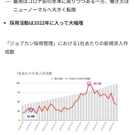
雇用はコロナ前の水準に戻りつつある一方、働き方は
ニューノーマルへ大きく転換
採用活動は2022年に入って大幅増
「ジョブカン採用管理」における1社あたりの新規求人作
成数