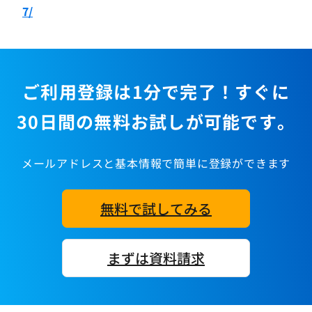
7/
ご利用登録は1分で完了！すぐに
30日間の無料お試しが可能です。
メールアドレスと基本情報で簡単に登録ができます
無料で試してみる
まずは資料請求