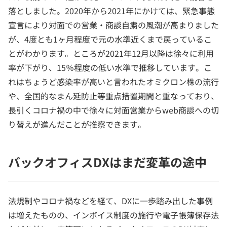
落としました。2020年から2021年にかけては、緊急事態
宣言により対面での営業・商談自粛の風潮が高まりました
が、4度とも1ヶ月程度で元の水準近くまで戻っているこ
とがわかります。ところが2021年12月以降は徐々に利用
率が下がり、15％程度の低い水準で推移しています。こ
れはちょうど感染率が高いと言われたオミクロン株の流行
や、全国的なまん延防止等重点措置期間と重なっており、
長引くコロナ禍の中で徐々に対面営業からweb商談への切
り替えが進んだことが推察できます。
バックオフィスDXはまだ変革の途中
法規制やコロナ禍などを経て、DXに一歩踏み出した事例
は増えたものの、インボイス制度の施行や電子帳簿保存法