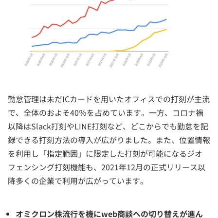
勤怠管理は未だICカードを用いたオフィスでの打刻が主流
で、全体のおよそ40％を占めています。一方、コロナ禍
以降はSlack打刻やLINE打刻など、どこからでも勤怠を記
録できる打刻方法の導入が広がりました。また、位置情報
を利用し「指定範囲」に限定した打刻が可能になるジオ
フェンシング打刻機能も、2021年12月の正式リリース以
降多くの企業で利用が広がっています。
オミクロン株流行を機にweb商談への切り替えが進ん