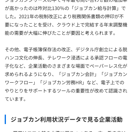
が高かったのは咋対比130％の「ジョブカン給与計算」で
した。2021年の税制改正により税務関係書類の押印が不
要になったことを受け、クラウド上で完結する年末調整機
能の需要が大幅に伸びたことが要因と考えられます。
その他、電子帳簿保存法の改正、デジタル庁創立による脱
ハンコ文化の伸長、テレワーク浸透による承認フローの電
子化など、企業活動のさまざまな場面でペーパーレス化が
求められるようになり、「ジョブカン会計」「ジョブカン
ワークフロー」「ジョブカン労務HR」など、電子上での
やりとりをサポートするツールの重要性が改めて認識され
ています。
ジョブカン利用状況データで見る企業活動