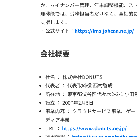
か、マイナンバー管理、年末調整機能、ス
理機能では、労務担当者だけなく、全社的
支援します。
・公式サイト：
https://lms.jobcan.ne.jp/
会社概要
社名 ： 株式会社DONUTS
代表者 ： 代表取締役 西村啓成
所在地 ： 東京都渋谷区代々木2-2-1 小
設立 ： 2007年2月5日
事業内容 ： クラウドサービス事業、ゲ
ディア事業
URL ：
https://www.donuts.ne.jp/
採用情報 ：
https://www.wantedly.co