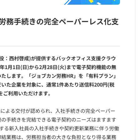
労務手続きの完全ペーパーレス化支
締役：西村啓成)が提供するバックオフィス支援クラウ
年1月1日(日)から2月28日(火)まで電子契約機能の無
たします。「ジョブカン労務HR」を「有料プラン」
いた企業を対象に、通常1件あたり送信料200円(税
をご利用いただけます。
方法による交付が認められ、入社手続きの完全ペーパー
連の手続きを完結できる電子契約のニーズはますます
中する新入社員の入社手続きや契約更新業務に伴う労働
締結業務は、労務担当者の大きな負担となり得る業務