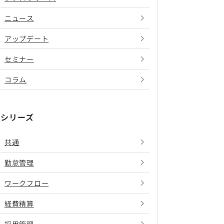
ニュース
アップデート
セミナー
コラム
シリーズ
共通
勤怠管理
ワークフロー
経費精算