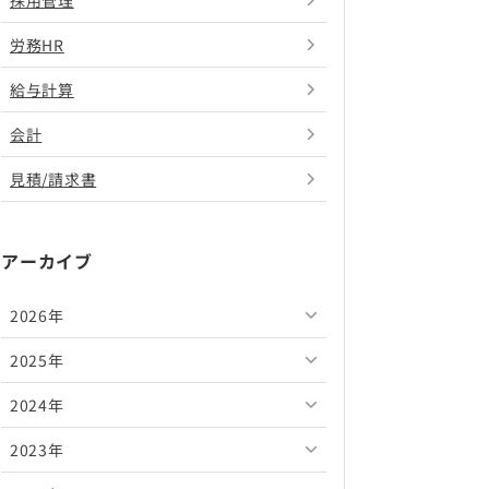
採用管理
労務HR
給与計算
会計
見積/請求書
アーカイブ
2026年
2025年
2026年8月
2024年
2026年7月
2025年12月
2023年
2026年6月
2025年11月
2024年12月