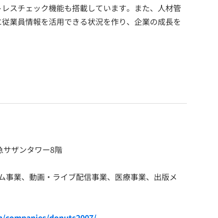
トレスチェック機能も搭載しています。また、人材管
に従業員情報を活用できる状況を作り、企業の成長を
田急サザンタワー8階
ーム事業、動画・ライブ配信事業、医療事業、出版メ
m/companies/donuts2007/