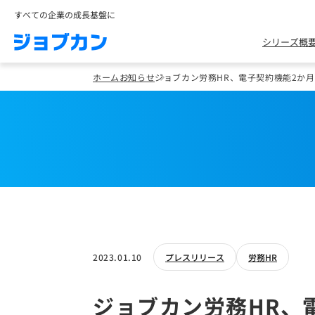
すべての企業の成長基盤に
シリーズ概
ホーム
お知らせ
ジョブカン労務HR、電子契約機能2か
2023.01.10
プレスリリース
労務HR
ジョブカン労務HR、