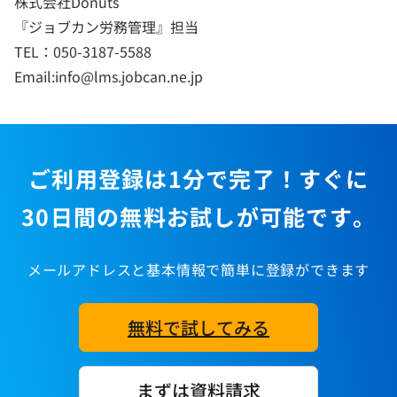
株式会社Donuts
『ジョブカン労務管理』担当
TEL：050-3187-5588
Email:info@lms.jobcan.ne.jp
ご利用登録は1分で完了！すぐに
30日間の無料お試しが可能です。
メールアドレスと基本情報で簡単に登録ができます
無料で試してみる
まずは資料請求