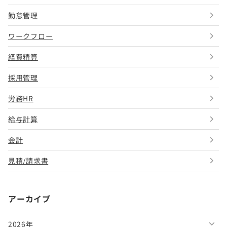
勤怠管理
ワークフロー
経費精算
採用管理
労務HR
給与計算
会計
見積/請求書
アーカイブ
2026年