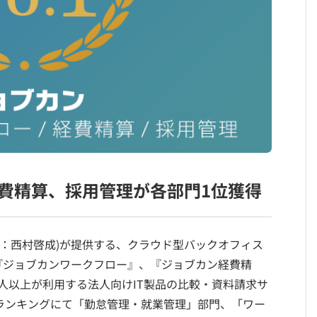
費精算、採用管理が各部門1位獲得
締役：西村啓成)が提供する、クラウド型バックオフィス
『ジョブカンワークフロー』、『ジョブカン経費精
万人以上が利用する法人向けIT製品の比較・資料請求サ
せランキングにて「勤怠管理・就業管理」部門、「ワー