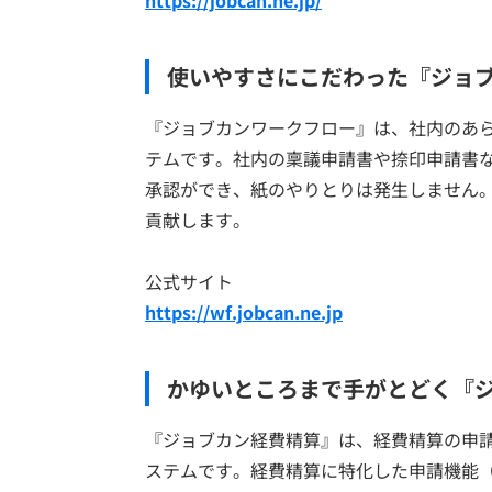
https://jobcan.ne.jp/
使いやすさにこだわった『ジョ
『ジョブカンワークフロー』は、社内のあ
テムです。社内の稟議申請書や捺印申請書な
承認ができ、紙のやりとりは発生しません
貢献します。
公式サイト
https://wf.jobcan.ne.jp
かゆいところまで手がとどく『
『ジョブカン経費精算』は、経費精算の申
ステムです。経費精算に特化した申請機能（