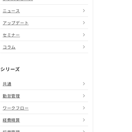
ニュース
アップデート
セミナー
コラム
シリーズ
共通
勤怠管理
ワークフロー
経費精算