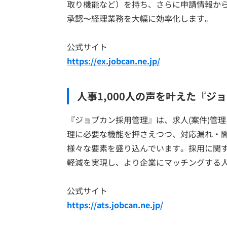
取り機能など）を持ち、さらに申請情報か
承認〜経理業務を大幅に効率化します。
公式サイト
https://ex.jobcan.ne.jp/
人事1,000人の声を叶えた『ジ
『ジョブカン採用管理』は、求人(案件)管理
理に必要な機能を押さえつつ、対応漏れ・
様々な要素を盛り込んでいます。採用に関
軽減を実現し、より企業にマッチングする
公式サイト
https://ats.jobcan.ne.jp/