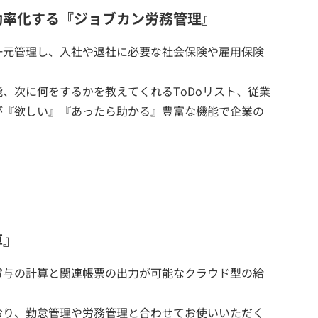
効率化する『ジョブカン労務管理』
一元管理し、入社や退社に必要な社会保険や雇用保険
、次に何をするかを教えてくれるToDoリスト、従業
が『欲しい』『あったら助かる』豊富な機能で企業の
算』
賞与の計算と関連帳票の出力が可能なクラウド型の給
おり、勤怠管理や労務管理と合わせてお使いいただく