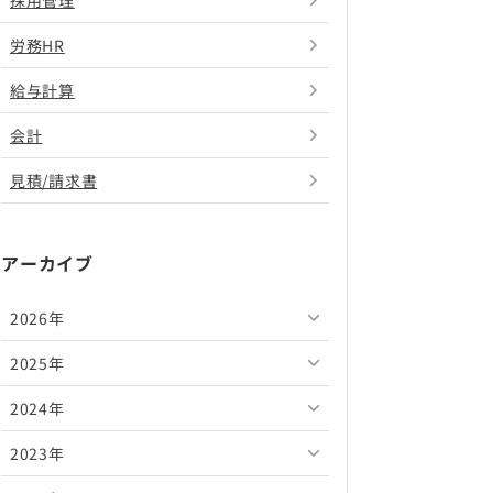
採用管理
労務HR
給与計算
会計
見積/請求書
アーカイブ
2026年
2025年
2026年8月
2024年
2026年7月
2025年12月
2023年
2026年6月
2025年11月
2024年12月