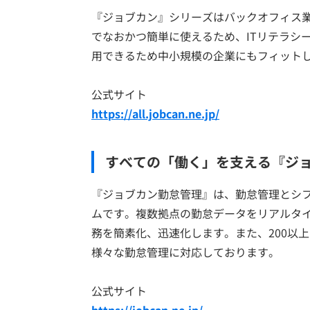
『ジョブカン』シリーズはバックオフィス
でなおかつ簡単に使えるため、ITリテラシ
用できるため中小規模の企業にもフィット
公式サイト
https://all.jobcan.ne.jp/
すべての「働く」を支える『ジ
『ジョブカン勤怠管理』は、勤怠管理とシ
ムです。複数拠点の勤怠データをリアルタ
務を簡素化、迅速化します。また、200以
様々な勤怠管理に対応しております。
公式サイト