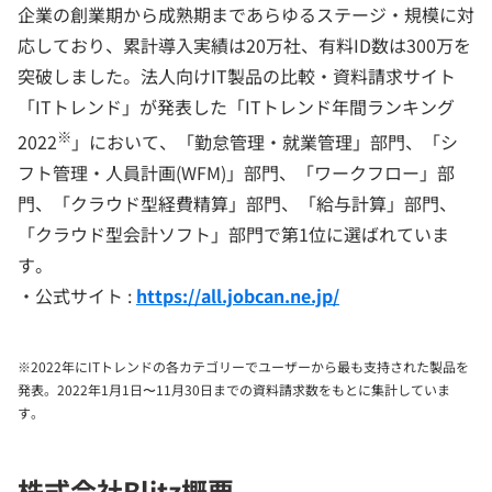
企業の創業期から成熟期まであらゆるステージ・規模に対
応しており、累計導入実績は20万社、有料ID数は300万を
突破しました。法人向けIT製品の比較・資料請求サイト
「ITトレンド」が発表した「ITトレンド年間ランキング
※
2022
」において、「勤怠管理・就業管理」部門、「シ
フト管理・人員計画(WFM)」部門、「ワークフロー」部
門、「クラウド型経費精算」部門、「給与計算」部門、
「クラウド型会計ソフト」部門で第1位に選ばれていま
す。
・公式サイト :
https://all.jobcan.ne.jp/
※2022年にITトレンドの各カテゴリーでユーザーから最も支持された製品を
発表。2022年1月1日〜11月30日までの資料請求数をもとに集計していま
す。
株式会社Blitz概要