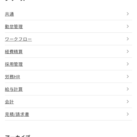
共通
勤怠管理
ワークフロー
経費精算
採用管理
労務HR
給与計算
会計
見積/請求書