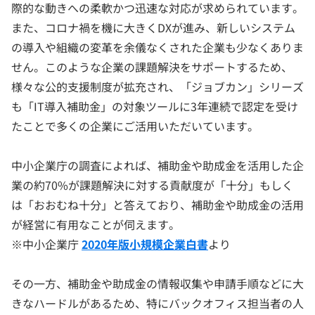
際的な動きへの柔軟かつ迅速な対応が求められています。
また、コロナ禍を機に大きくDXが進み、新しいシステム
の導入や組織の変革を余儀なくされた企業も少なくありま
せん。このような企業の課題解決をサポートするため、
様々な公的支援制度が拡充され、「ジョブカン」シリーズ
も「IT導入補助金」の対象ツールに3年連続で認定を受け
たことで多くの企業にご活用いただいています。
中小企業庁の調査によれば、補助金や助成金を活用した企
業の約70%が課題解決に対する貢献度が「十分」もしく
は「おおむね十分」と答えており、補助金や助成金の活用
が経営に有用なことが伺えます。
※中小企業庁
2020年版小規模企業白書
より
その一方、補助金や助成金の情報収集や申請手順などに大
きなハードルがあるため、特にバックオフィス担当者の人