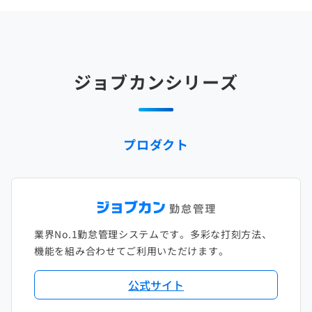
2025年4月
2024年5月
2023年6月
2022年7月
2021年8月
2020年9月
2019年10月
2018年11月
2017年12月
2025年3月
2024年4月
2023年5月
2022年6月
2021年7月
2020年8月
2019年9月
2018年10月
2017年11月
2025年2月
2024年3月
2023年4月
2022年5月
2021年6月
2020年7月
2019年8月
2018年9月
2017年10月
ジョブカンシリーズ
2025年1月
2024年2月
2023年3月
2022年4月
2021年5月
2020年6月
2019年7月
2018年8月
2017年9月
2024年1月
2023年2月
2022年3月
2021年4月
2020年5月
2019年6月
2018年7月
2017年8月
プロダクト
2023年1月
2022年2月
2021年3月
2020年4月
2019年5月
2018年6月
2017年7月
2022年1月
2021年2月
2020年3月
2019年4月
2018年5月
2017年6月
2021年1月
2020年2月
2019年3月
2018年4月
2017年5月
業界No.1勤怠管理システムです。多彩な打刻方法、
2020年1月
2019年2月
2018年3月
2017年4月
機能を組み合わせてご利用いただけます。
2018年2月
2017年2月
公式サイト
2018年1月