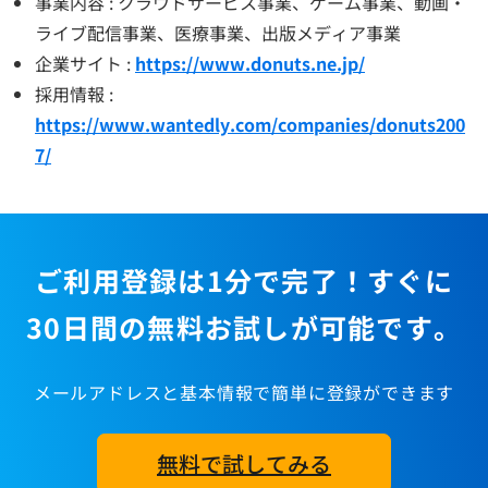
事業内容 : クラウドサービス事業、ゲーム事業、動画・
ライブ配信事業、医療事業、出版メディア事業
企業サイト :
https://www.donuts.ne.jp/
採用情報 :
https://www.wantedly.com/companies/donuts200
7/
ご利用登録は1分で完了！すぐに
30日間の無料お試しが可能です。
メールアドレスと基本情報で簡単に登録ができます
無料で試してみる