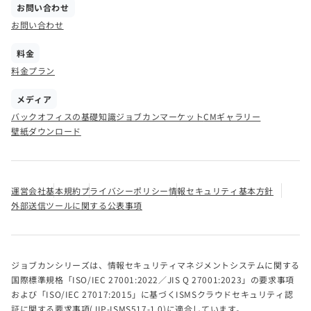
お問い合わせ
お問い合わせ
料金
料金プラン
メディア
バックオフィスの基礎知識
ジョブカンマーケット
CMギャラリー
壁紙ダウンロード
運営会社
基本規約
プライバシーポリシー
情報セキュリティ基本方針
外部送信ツールに関する公表事項
ジョブカンシリーズは、情報セキュリティマネジメントシステムに関する
国際標準規格「ISO/IEC 27001:2022／JIS Q 27001:2023」の要求事項
および「ISO/IEC 27017:2015」に基づくISMSクラウドセキュリティ認
証に関する要求事項(JIP-ISMS517-1.0)に適合しています。