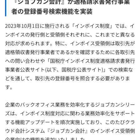
『ジョブカン会計』が適格請求書発行事業
者の登録番号検索機能を実装
2023年10月1日に施行される「インボイス制度」では、イ
ンボイスの発行側と受領側それぞれに、これまでと異なる
対応が求められます。特に、インボイス受領側は取引先が
適格領収書発行事業者であるかを確認するために各取引先
への問い合わせや「国税庁インボイス制度適格請求書発行
事業者公表サイト(以下、国税庁公表サイト)」での検索な
どを通して、取引先の登録番号を照合する必要がありま
す。
企業のバックオフィス業務を効率化するジョブカンシリー
ズは、インボイス制度対応に関わる業務効率化をサポート
する機能アップデートを順次実施しており、このたびクラ
ウド会計システム『ジョブカン会計』のインボイス受領側
企業向けの機能を追加いたしました。