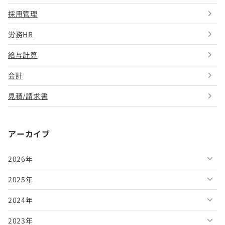
採用管理
労務HR
給与計算
会計
見積/請求書
アーカイブ
2026年
2025年
2026年8月
2024年
2026年7月
2025年12月
2023年
2026年6月
2025年11月
2024年12月