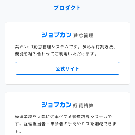
プロダクト
2023年1月
2022年2月
2021年3月
2020年4月
2019年5月
2018年6月
2017年7月
2022年1月
2021年2月
2020年3月
2019年4月
2018年5月
2017年6月
2021年1月
2020年2月
2019年3月
2018年4月
2017年5月
業界No.1勤怠管理システムです。多彩な打刻方法、
2020年1月
2019年2月
2018年3月
2017年4月
機能を組み合わせてご利用いただけます。
2018年2月
2017年2月
公式サイト
2018年1月
経理業務を大幅に効率化する経費精算システムで
す。経理担当者・申請者の手間やミスを削減できま
す。