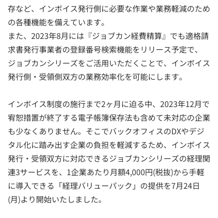
存など、インボイス発行側に必要な作業や業務軽減のため
の各種機能を備えています。
また、2023年8月には『ジョブカン経費精算』でも適格請
求書発行事業者の登録番号検索機能をリリース予定で、
ジョブカンシリーズをご活用いただくことで、インボイス
発行側・受領側双方の業務効率化を可能にします。
インボイス制度の施行まで2ヶ月に迫る中、2023年12月で
宥恕措置が終了する電子帳簿保存法も含めて未対応の企業
も少なくありません。そこでバックオフィスのDXやデジ
タル化に踏み出す企業の負担を軽減するため、インボイス
発行・受領双方に対応できるジョブカンシリーズの経理関
連3サービスを、1企業あたり月額4,000円(税抜)から手軽
に導入できる「経理バリューパック」の提供を7月24日
(月)より開始いたしました。