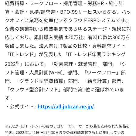
経費精算・ワークフロー・採用管理・労務HR・給与計
算・会計・見積/請求書・BPOの9サービスからなる、バッ
クオフィス業務を効率化するクラウドERPシステムです。
企業の創業期から成熟期まであらゆるステージ・規模に対
応しており、累計導入実績は20万社、有料ID数は300万を
突破しました。法人向けIT製品の比較・資料請求サイト
「ITトレンド」が発表した「ITトレンド年間ランキング
※
2022
」において、「勤怠管理・就業管理」部門、「シ
フト管理・人員計画(WFM)」部門、「ワークフロー」部
門、「クラウド型経費精算」部門、「給与計算」部門、
「クラウド型会計ソフト」部門で第1位に選ばれていま
す。
・公式サイト :
https://all.jobcan.ne.jp/
※2022年にITトレンドの各カテゴリーでユーザーから最も支持された製品を
発表。2022年1月1日〜11月30日までの資料請求数をもとに集計していま