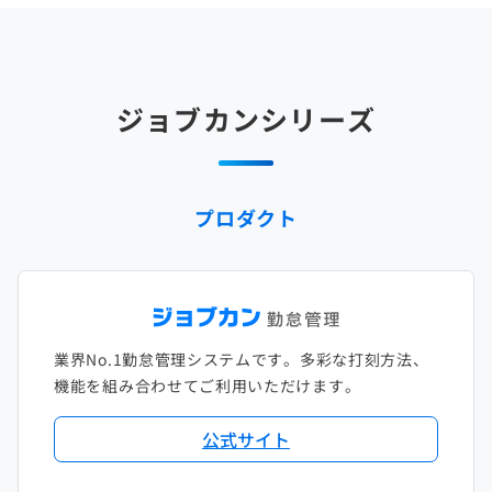
2025年4月
2024年5月
2023年6月
2022年7月
2021年8月
2020年9月
2019年10月
2018年11月
2017年12月
2025年3月
2024年4月
2023年5月
2022年6月
2021年7月
2020年8月
2019年9月
2018年10月
2017年11月
2025年2月
2024年3月
2023年4月
2022年5月
2021年6月
2020年7月
2019年8月
2018年9月
2017年10月
ジョブカンシリーズ
2025年1月
2024年2月
2023年3月
2022年4月
2021年5月
2020年6月
2019年7月
2018年8月
2017年9月
2024年1月
2023年2月
2022年3月
2021年4月
2020年5月
2019年6月
2018年7月
2017年8月
プロダクト
2023年1月
2022年2月
2021年3月
2020年4月
2019年5月
2018年6月
2017年7月
2022年1月
2021年2月
2020年3月
2019年4月
2018年5月
2017年6月
2021年1月
2020年2月
2019年3月
2018年4月
2017年5月
業界No.1勤怠管理システムです。多彩な打刻方法、
2020年1月
2019年2月
2018年3月
2017年4月
機能を組み合わせてご利用いただけます。
2018年2月
2017年2月
公式サイト
2018年1月