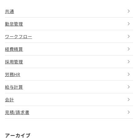
共通
勤怠管理
ワークフロー
経費精算
採用管理
労務HR
給与計算
会計
見積/請求書
アーカイブ