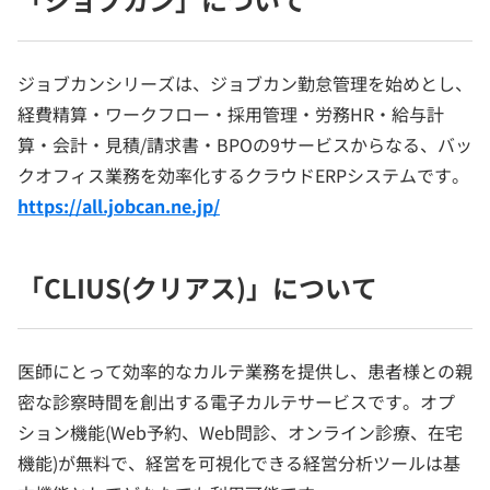
ジョブカンシリーズは、ジョブカン勤怠管理を始めとし、
経費精算・ワークフロー・採用管理・労務HR・給与計
算・会計・見積/請求書・BPOの9サービスからなる、バッ
クオフィス業務を効率化するクラウドERPシステムです。
https://all.jobcan.ne.jp/
「CLIUS(クリアス)」について
医師にとって効率的なカルテ業務を提供し、患者様との親
密な診察時間を創出する電子カルテサービスです。オプ
ション機能(Web予約、Web問診、オンライン診療、在宅
機能)が無料で、経営を可視化できる経営分析ツールは基