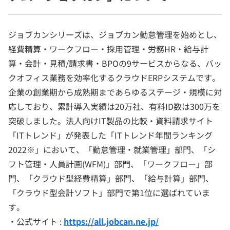
ジョブカンシリーズは、ジョブカン勤怠管理を始めとし、
経費精算・ワークフロー・採用管理・労務HR・給与計
算・会計・見積/請求書・BPOの9サービスからなる、バッ
クオフィス業務を効率化するクラウドERPシステムです。
企業の創業期から成熟期まであらゆるステージ・規模に対
応しており、累計導入実績は20万社、有料ID数は300万を
突破しました。法人向けIT製品の比較・資料請求サイト
「ITトレンド」が発表した「ITトレンド年間ランキング
2022※」において、「勤怠管理・就業管理」部門、「シ
フト管理・人員計画(WFM)」部門、「ワークフロー」部
門、「クラウド型経費精算」部門、「給与計算」部門、
「クラウド型会計ソフト」部門で第1位に選ばれていま
す。
・公式サイト :
https://all.jobcan.ne.jp/