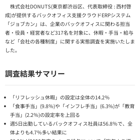
株式会社DONUTS(東京都渋谷区、代表取締役 : 西村啓
成)が提供するバックオフィス支援クラウドERPシステム
「ジョブカン」は、企業のバックオフィスに関わる担当
者・役員・経営者など317名を対象に、休暇・手当・給与
など「会社の各種制度」に関する実態調査を実施いたしま
した。
調査結果サマリー
「リフレッシュ休暇」の設定は全体の14.2％
「食事手当」(9.8％)や「インフレ手当」(6.3%)が「教育
手当」(2.2％)の設定率を上回る
週5日出勤しているバックオフィス社員は56.8％で、全
体よりも4.7％多い結果に