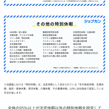
※当調査における「特別休暇」は、法定休暇として定められている「年次有給休暇、生理休
暇、産前・産後休業、育児休業、介護休業、子の看護休暇」以外に会社独自で設定している
手当を指します。
全体の95％以上が法定休暇以外の特別休暇を設定して