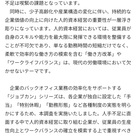
不足は喫緊の課題となっています。
同時に、少子高齢化や産業構造の変化に伴い、持続的な
企業価値の向上に向けた人的資本経営の重要性が一層浮き
彫りになっています。人的資本経営においては、従業員が
自身のスキルや能力を最大限に発揮できる環境を整備する
ことが不可欠であり、単なる勤務時間の短縮だけでなく、
柔軟で効率的な働き方の模索を含む「働き方改革」や
「ワークライフバランス」は、現代の労働環境において欠
かせないテーマです。
企業のバックオフィス業務の効率化をサポートする
「ジョブカン」シリーズは、各企業が独自に設定した「手
当」「特別休暇」「勤務形態」など各種制度の実態を明ら
かにするため、本調査を実施いたしました。人手不足に直
面する中で人的資本経営に取り組む企業が、従業員の生産
性向上とワークバランスの確立を模索する上で重視すべき