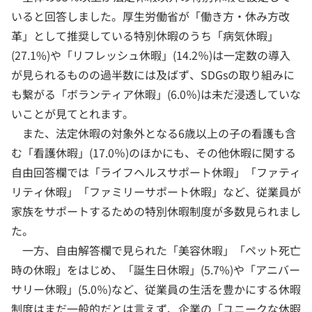
いると回答しました。厚生労働省が「働き方・休み方改
革」として推奨している特別休暇のうち「病気休暇」
(27.1%)や「リフレッシュ休暇」(14.2％)は一定数の導入
が見られるものの過半数には及ばず、SDGsの取り組みに
も繋がる「ボランティア休暇」(6.0％)は未だ浸透していな
いことが見てとれます。
また、法定休暇の対象外となる6歳以上の子の看護も含
む「看護休暇」(17.0％)のほかにも、その他休暇に関する
自由回答欄では「ライフヘルスサポート休暇」「ファティ
リティ休暇」「ファミリーサポート休暇」など、従業員が
家族をサポートするための特別休暇制度が多数見られまし
た。
一方、自由解答欄で見られた「美容休暇」「ペット死亡
時の休暇」をはじめ、「誕生日休暇」(5.7%)や「アニバー
サリー休暇」(5.0％)など、従業員の生活を豊かにする休暇
制度はまだ一般的だとは言えず、企業の「ユニークな休暇