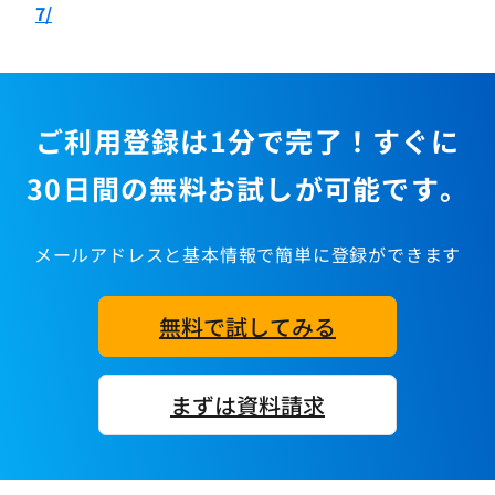
7/
ご利用登録は1分で完了！すぐに
30日間の無料お試しが可能です。
メールアドレスと基本情報で簡単に登録ができます
無料で試してみる
まずは資料請求