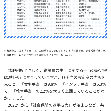
※当調査における「手当」は、労働基準法で定められている「残業手当、深夜残業手当、休
日出勤手当」以外に会社独自で設定している手当を指します。
休暇制度と同じく、従業員の生活に関する手当の設定率
は2割程度に留まっていますが、各手当の設定率の内訳を
見ると、「食事手当」は9.8％、「インフレ手当」は6.3％
で、「教育手当」の2.2％を大きく上回っていることがわ
かりました。
2022年から「社会保険の適用拡大」が始まるなど、共