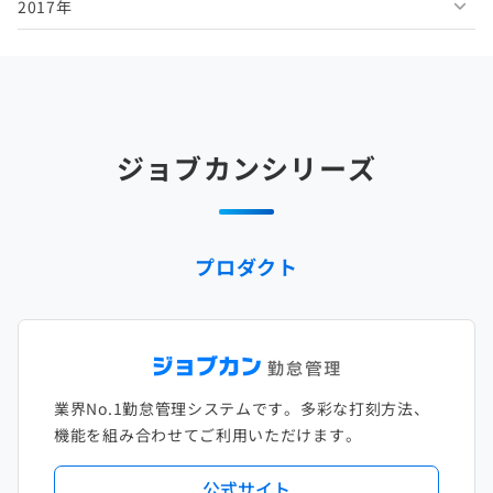
2017年
2025年5月
2024年6月
2023年7月
2022年8月
2021年9月
2020年10月
2019年11月
2018年12月
2025年4月
2024年5月
2023年6月
2022年7月
2021年8月
2020年9月
2019年10月
2018年11月
2017年12月
2025年3月
2024年4月
2023年5月
2022年6月
2021年7月
2020年8月
2019年9月
2018年10月
2017年11月
2025年2月
2024年3月
2023年4月
2022年5月
2021年6月
2020年7月
2019年8月
2018年9月
2017年10月
ジョブカンシリーズ
2025年1月
2024年2月
2023年3月
2022年4月
2021年5月
2020年6月
2019年7月
2018年8月
2017年9月
2024年1月
2023年2月
2022年3月
2021年4月
2020年5月
2019年6月
2018年7月
2017年8月
プロダクト
2023年1月
2022年2月
2021年3月
2020年4月
2019年5月
2018年6月
2017年7月
2022年1月
2021年2月
2020年3月
2019年4月
2018年5月
2017年6月
2021年1月
2020年2月
2019年3月
2018年4月
2017年5月
業界No.1勤怠管理システムです。多彩な打刻方法、
2020年1月
2019年2月
2018年3月
2017年4月
機能を組み合わせてご利用いただけます。
2018年2月
2017年2月
公式サイト