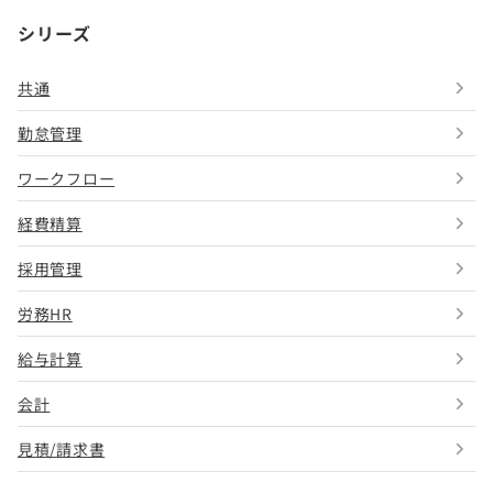
シリーズ
共通
勤怠管理
ワークフロー
経費精算
採用管理
労務HR
給与計算
会計
見積/請求書