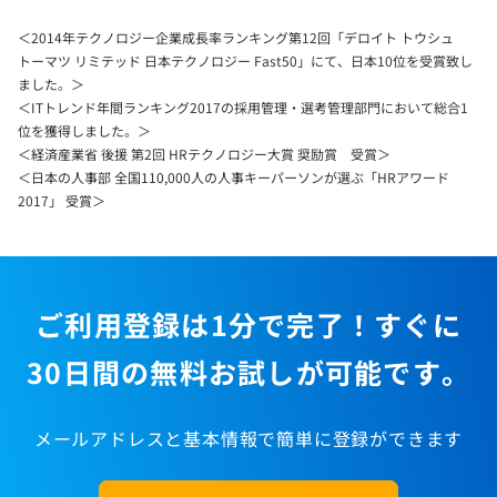
＜2014年テクノロジー企業成長率ランキング第12回「デロイト トウシュ
トーマツ リミテッド 日本テクノロジー Fast50」にて、日本10位を受賞致し
ました。＞
＜ITトレンド年間ランキング2017の採用管理・選考管理部門において総合1
位を獲得しました。＞
＜経済産業省 後援 第2回 HRテクノロジー大賞 奨励賞 受賞＞
＜日本の人事部 全国110,000人の人事キーパーソンが選ぶ「HRアワード
2017」 受賞＞
ご利用登録は1分で完了！すぐに
30日間の無料お試しが可能です。
メールアドレスと基本情報で簡単に登録ができます