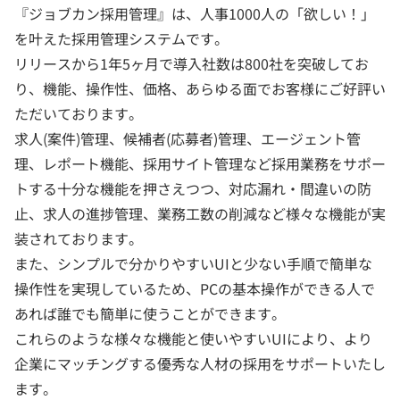
『ジョブカン採用管理』は、人事1000人の「欲しい！」
を叶えた採用管理システムです。
リリースから1年5ヶ月で導入社数は800社を突破してお
り、機能、操作性、価格、あらゆる面でお客様にご好評い
ただいております。
求人(案件)管理、候補者(応募者)管理、エージェント管
理、レポート機能、採用サイト管理など採用業務をサポー
トする十分な機能を押さえつつ、対応漏れ・間違いの防
止、求人の進捗管理、業務工数の削減など様々な機能が実
装されております。
また、シンプルで分かりやすいUIと少ない手順で簡単な
操作性を実現しているため、PCの基本操作ができる人で
あれば誰でも簡単に使うことができます。
これらのような様々な機能と使いやすいUIにより、より
企業にマッチングする優秀な人材の採用をサポートいたし
ます。