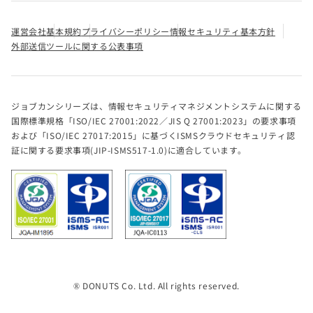
運営会社
基本規約
プライバシーポリシー
情報セキュリティ基本方針
外部送信ツールに関する公表事項
ジョブカンシリーズは、情報セキュリティマネジメントシステムに関する
国際標準規格「ISO/IEC 27001:2022／JIS Q 27001:2023」の要求事項
および「ISO/IEC 27017:2015」に基づくISMSクラウドセキュリティ認
証に関する要求事項(JIP-ISMS517-1.0)に適合しています。
® DONUTS Co. Ltd. All rights reserved.