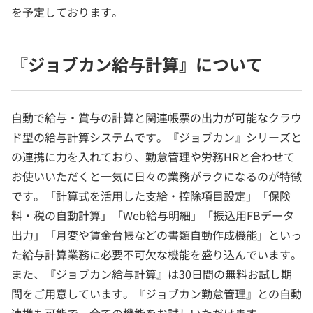
を予定しております。
『ジョブカン給与計算』について
自動で給与・賞与の計算と関連帳票の出力が可能なクラウ
ド型の給与計算システムです。『ジョブカン』シリーズと
の連携に力を入れており、勤怠管理や労務HRと合わせて
お使いいただくと一気に日々の業務がラクになるのが特徴
です。「計算式を活用した支給・控除項目設定」「保険
料・税の自動計算」「Web給与明細」「振込用FBデータ
出力」「月変や賃金台帳などの書類自動作成機能」といっ
た給与計算業務に必要不可欠な機能を盛り込んでいます。
また、『ジョブカン給与計算』は30日間の無料お試し期
間をご用意しています。『ジョブカン勤怠管理』との自動
連携も可能で、全ての機能をお試しいただけます。