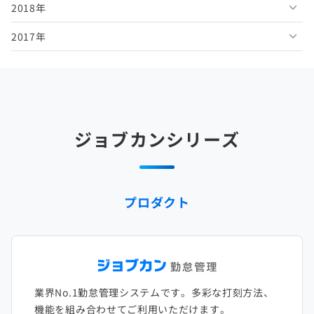
2018年
2026年1月
2025年6月
2024年7月
2023年8月
2022年9月
2021年10月
2020年11月
2019年12月
2017年
2025年5月
2024年6月
2023年7月
2022年8月
2021年9月
2020年10月
2019年11月
2018年12月
2025年4月
2024年5月
2023年6月
2022年7月
2021年8月
2020年9月
2019年10月
2018年11月
2017年12月
2025年3月
2024年4月
2023年5月
2022年6月
2021年7月
2020年8月
2019年9月
2018年10月
2017年11月
2025年2月
2024年3月
2023年4月
2022年5月
2021年6月
2020年7月
2019年8月
2018年9月
2017年10月
ジョブカンシリーズ
2025年1月
2024年2月
2023年3月
2022年4月
2021年5月
2020年6月
2019年7月
2018年8月
2017年9月
2024年1月
2023年2月
2022年3月
2021年4月
2020年5月
2019年6月
2018年7月
2017年8月
プロダクト
2023年1月
2022年2月
2021年3月
2020年4月
2019年5月
2018年6月
2017年7月
2022年1月
2021年2月
2020年3月
2019年4月
2018年5月
2017年6月
2021年1月
2020年2月
2019年3月
2018年4月
2017年5月
業界No.1勤怠管理システムです。多彩な打刻方法、
2020年1月
2019年2月
2018年3月
2017年4月
機能を組み合わせてご利用いただけます。