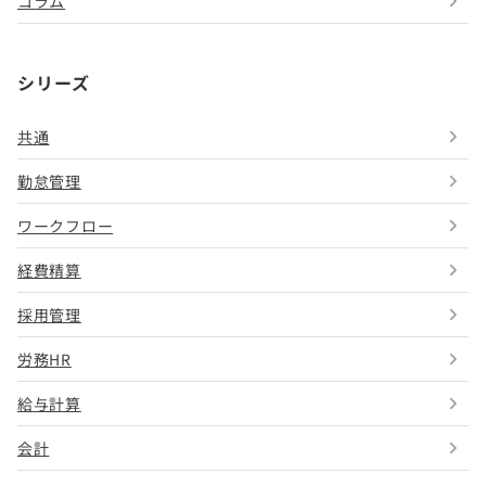
コラム
シリーズ
共通
勤怠管理
ワークフロー
経費精算
採用管理
労務HR
給与計算
会計