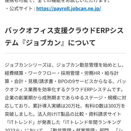
・公式サイト :
https://payroll.jobcan.ne.jp/
バックオフィス支援クラウドERPシス
テム『ジョブカン』について
ジョブカンシリーズは、ジョブカン勤怠管理を始めとし、
経費精算・ワークフロー・採用管理・労務HR・給与計
算・会計・見積/請求書・BPOの9サービスからなる、バッ
クオフィス業務を効率化するクラウドERPシステムです。
企業の創業期から成熟期まであらゆるステージ・規模に対
応しており、累計導入実績は20万社、有料ID数は300万を
突破しました。法人向けIT製品の比較・資料請求サイト
「ITトレンド」が発表した「ITトレンド年間ランキング
2023※」において、「勤怠管理・就業管理」部門、「シ