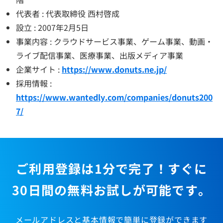
代表者 : 代表取締役 西村啓成
設立 : 2007年2月5日
事業内容 : クラウドサービス事業、ゲーム事業、動画・
ライブ配信事業、医療事業、出版メディア事業
企業サイト :
https://www.donuts.ne.jp/
採用情報 :
https://www.wantedly.com/companies/donuts200
7/
ご利用登録は1分で完了！すぐに
30日間の無料お試しが可能です。
メールアドレスと基本情報で簡単に登録ができます