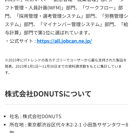
フト管理・人員計画(WFM)」部門、「ワークフロー」部
門、「採用管理・選考管理システム」部門、「労務管理シ
ステム」部門、「マイナンバー管理システム」部門、「給
与計算」部門で第1位に選ばれています。
・公式サイト :
https://all.jobcan.ne.jp/
※2023年にITトレンドの各カテゴリーでユーザーから最も支持された製品を
発表。2023年1月1日～11月30日までの資料請求数をもとに集計していま
す。
株式会社DONUTSについて
社名 : 株式会社DONUTS
所在地 : 東京都渋谷区代々木2-2-1 小田急サザンタワー8
階