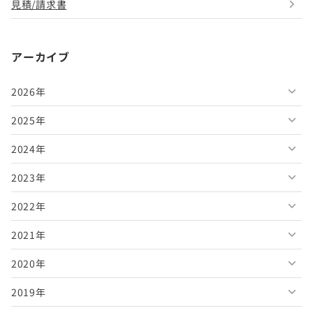
見積/請求書
アーカイブ
2026年
2025年
2026年8月
2024年
2026年7月
2025年12月
2023年
2026年6月
2025年11月
2024年12月
2022年
2026年5月
2025年10月
2024年11月
2023年12月
2021年
2026年4月
2025年9月
2024年10月
2023年11月
2022年12月
2020年
2026年3月
2025年8月
2024年9月
2023年10月
2022年11月
2021年12月
2019年
2026年2月
2025年7月
2024年8月
2023年9月
2022年10月
2021年11月
2020年12月