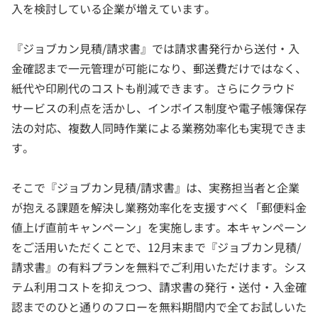
入を検討している企業が増えています。
『ジョブカン見積/請求書』では請求書発行から送付・入
金確認まで一元管理が可能になり、郵送費だけではなく、
紙代や印刷代のコストも削減できます。さらにクラウド
サービスの利点を活かし、インボイス制度や電子帳簿保存
法の対応、複数人同時作業による業務効率化も実現できま
す。
そこで『ジョブカン見積/請求書』は、実務担当者と企業
が抱える課題を解決し業務効率化を支援すべく「郵便料金
値上げ直前キャンペーン」を実施します。本キャンペーン
をご活用いただくことで、12月末まで『ジョブカン見積/
請求書』の有料プランを無料でご利用いただけます。シス
テム利用コストを抑えつつ、請求書の発行・送付・入金確
認までのひと通りのフローを無料期間内で全てお試しいた