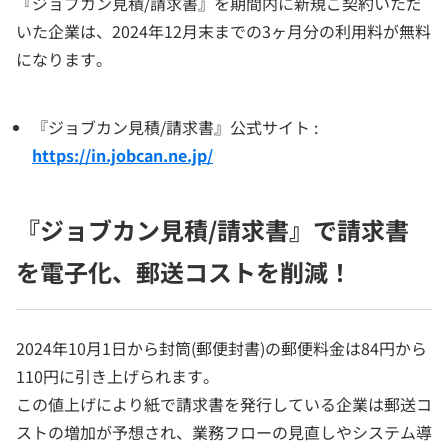
『ジョブカン見積/請求書』を期間内に新規ご契約いただ
いた企業は、2024年12月末までの3ヶ月分の利用料が無料
になります。
『ジョブカン見積/請求書』公式サイト :
https://in.jobcan.ne.jp/
『ジョブカン見積/請求書』で請求書
を電子化、郵送コストを削減！
2024年10月1日から封筒(郵便封書)の郵便料金は84円から
110円に引き上げられます。
この値上げにより紙で請求書を発行している企業は郵送コ
ストの増加が予想され、業務フローの見直しやシステム導