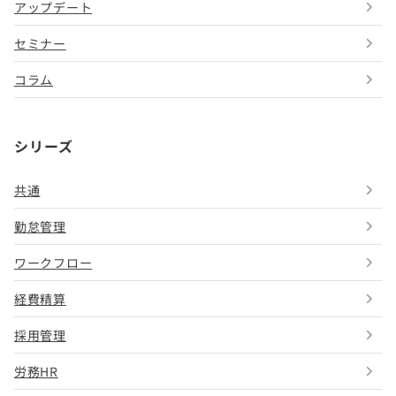
アップデート
セミナー
コラム
シリーズ
共通
勤怠管理
ワークフロー
経費精算
採用管理
労務HR