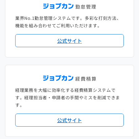
2021年1月
2020年2月
2019年3月
2018年4月
2017年5月
業界No.1勤怠管理システムです。多彩な打刻方法、
2020年1月
2019年2月
2018年3月
2017年4月
機能を組み合わせてご利用いただけます。
2018年2月
2017年2月
公式サイト
2018年1月
経理業務を大幅に効率化する経費精算システムで
す。経理担当者・申請者の手間やミスを削減できま
す。
公式サイト