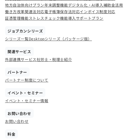
地方自治体向けプラン
年末調整機能
デジタル化・AI導入補助金活用
働き方改革関連法対応
電子帳簿保存法対応
インボイス制度対応
証憑管理機能
ストレスチェック機能
導入サポートプラン
ジョブカンシリーズ
シリーズ一覧
Desktopシリーズ（パッケージ版）
関連サービス
外部連携サービス
社労士・税理士紹介
パートナー
パートナー制度について
イベント・セミナー
イベント・セミナー情報
お問い合わせ
お問い合わせ
料金