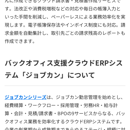
んに作成できるクラウド請求書・見積書作成サービスで
す。法改正や消費税増税などの対応や毎日の帳簿入力と
いった手間を削減し、ペーパーレスによる業務効率化を実
現します。電子帳簿保存法やインボイス制度にも対応。請
求金額を自動集計し、取引先ごとの請求残高のレポートも
作成できます。
バックオフィス支援クラウドERPシス
テム「ジョブカン」について
ジョブカンシリーズ
は、ジョブカン勤怠管理を始めとし、
経費精算・ワークフロー・採用管理・労務HR・給与計
算・会計・見積/請求書・BPOの9サービスからなる、バッ
クオフィス業務を効率化するクラウドERPシステムです。
企業の創業期から成熟期まであらゆるステージ・規模に対