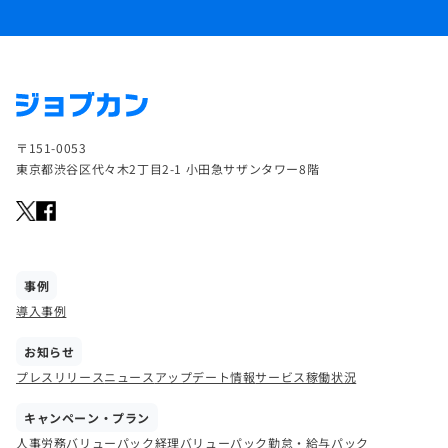
〒151-0053
東京都渋谷区代々木2丁目2-1 小田急サザンタワー8階
事例
導入事例
お知らせ
プレスリリース
ニュース
アップデート情報
サービス稼働状況
キャンペーン・プラン
人事労務バリューパック
経理バリューパック
勤怠・給与パック