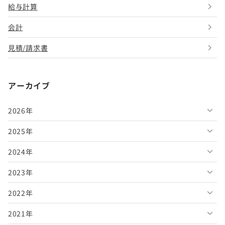
給与計算
会計
見積/請求書
アーカイブ
2026年
2025年
2026年8月
2024年
2026年7月
2025年12月
2023年
2026年6月
2025年11月
2024年12月
2022年
2026年5月
2025年10月
2024年11月
2023年12月
2021年
2026年4月
2025年9月
2024年10月
2023年11月
2022年12月