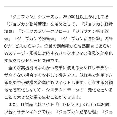
『ジョブカン』シリーズは、25,000社以上が利用する
『ジョブカン勤怠管理』を始めとして、『ジョブカン経費
精算』『ジョブカンワークフロー』『ジョブカン採用管
理』『ジョブカン労務管理』『ジョブカン給与計算』の計
6サービスからなり、企業の創業期から成熟期まであらゆ
るステージ・規模に対応するバックオフィス業務を効率化
するクラウドサービス群です。
全てが高機能でなおかつ簡単に使えるためITリテラシー
が高くない場合でも安心して導入でき、低価格で利用でき
るため中小規模の企業にもフィットします。点在する各領
域を効率化しながら、システム・データの一元化を進める
ことで大きな効果を生むことができます。
また、IT製品比較サイト『ITトレンド』の2017年お問
い合わせランキングでは、『ジョブカン勤怠管理』『ジョ