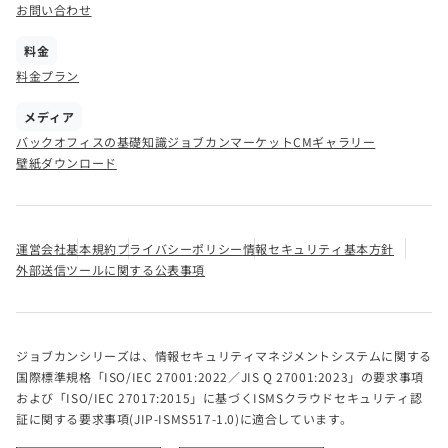
お問い合わせ
料金
料金プラン
メディア
バックオフィスの基礎知識
ジョブカンマーケット
CMギャラリー
壁紙ダウンロード
運営会社
基本規約
プライバシーポリシー
情報セキュリティ基本方針
外部送信ツールに関する公表事項
ジョブカンシリーズは、情報セキュリティマネジメントシステムに関する
国際標準規格「ISO/IEC 27001:2022／JIS Q 27001:2023」の要求事項
および「ISO/IEC 27017:2015」に基づくISMSクラウドセキュリティ認
証に関する要求事項(JIP-ISMS517-1.0)に適合しています。