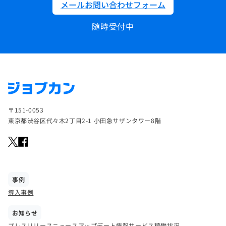
メールお問い合わせフォーム
随時受付中
〒151-0053
東京都渋谷区代々木2丁目2-1 小田急サザンタワー8階
事例
導入事例
お知らせ
プレスリリース
ニュース
アップデート情報
サービス稼働状況