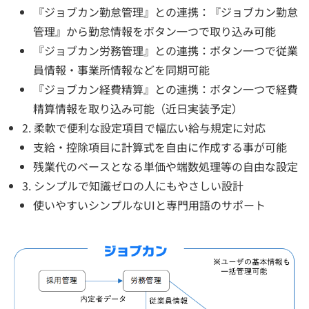
『ジョブカン勤怠管理』との連携：『ジョブカン勤怠
管理』から勤怠情報をボタン一つで取り込み可能
『ジョブカン労務管理』との連携：ボタン一つで従業
員情報・事業所情報などを同期可能
『ジョブカン経費精算』との連携：ボタン一つで経費
精算情報を取り込み可能（近日実装予定）
2. 柔軟で便利な設定項目で幅広い給与規定に対応
支給・控除項目に計算式を自由に作成する事が可能
残業代のベースとなる単価や端数処理等の自由な設定
3. シンプルで知識ゼロの人にもやさしい設計
使いやすいシンプルなUIと専門用語のサポート