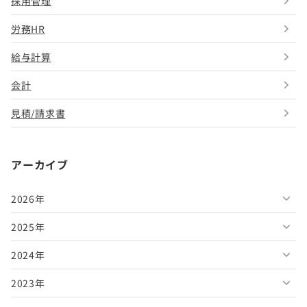
採用管理
労務HR
給与計算
会計
見積/請求書
アーカイブ
2026年
2025年
2026年8月
2024年
2026年7月
2025年12月
2023年
2026年6月
2025年11月
2024年12月