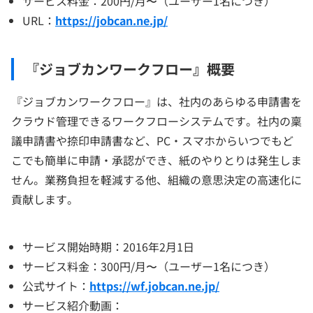
サービス料金：200円/月〜（ユーザー1名につき）
URL：
https://jobcan.ne.jp/
『ジョブカンワークフロー』概要
『ジョブカンワークフロー』は、社内のあらゆる申請書を
クラウド管理できるワークフローシステムです。社内の稟
議申請書や捺印申請書など、PC・スマホからいつでもど
こでも簡単に申請・承認ができ、紙のやりとりは発生しま
せん。業務負担を軽減する他、組織の意思決定の高速化に
貢献します。
サービス開始時期：2016年2月1日
サービス料金：300円/月〜（ユーザー1名につき）
公式サイト：
https://wf.jobcan.ne.jp/
サービス紹介動画：