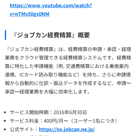
https://www.youtube.com/watch?
v=nTMs50gs0NM
『ジョブカン経費精算』概要
『ジョブカン経費精算』は、経費精算の申請・承認・経理
業務をクラウド管理できる経費精算システムです。経費精
算に特化した申請機能（例. 交通費精算における乗換案内
連携、ICカード読み取り機能など）を持ち、さらに申請情
報から自動的に仕訳・振込データを作成するなど、申請〜
承認〜経理業務を大幅に効率化します。
サービス開始時期：2016年6月30日
サービス料金：400円/月〜（ユーザー1名につき）
公式サイト：
https://ex.jobcan.ne.jp/