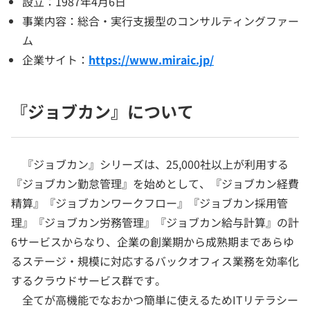
設立：1987年4月6日
事業内容：総合・実行支援型のコンサルティングファー
ム
企業サイト：
https://www.miraic.jp/
『ジョブカン』について
『ジョブカン』シリーズは、25,000社以上が利用する
『ジョブカン勤怠管理』を始めとして、『ジョブカン経費
精算』『ジョブカンワークフロー』『ジョブカン採用管
理』『ジョブカン労務管理』『ジョブカン給与計算』の計
6サービスからなり、企業の創業期から成熟期まであらゆ
るステージ・規模に対応するバックオフィス業務を効率化
するクラウドサービス群です。
全てが高機能でなおかつ簡単に使えるためITリテラシー