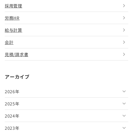
採用管理
労務HR
給与計算
会計
見積/請求書
アーカイブ
2026年
2025年
2026年8月
2024年
2026年7月
2025年12月
2023年
2026年6月
2025年11月
2024年12月