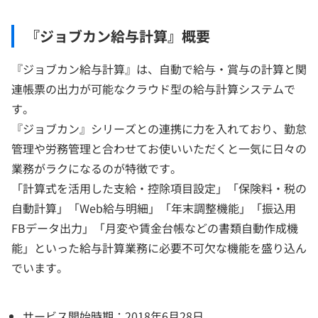
『ジョブカン給与計算』概要
『ジョブカン給与計算』は、自動で給与・賞与の計算と関
連帳票の出力が可能なクラウド型の給与計算システムで
す。
『ジョブカン』シリーズとの連携に力を入れており、勤怠
管理や労務管理と合わせてお使いいただくと一気に日々の
業務がラクになるのが特徴です。
「計算式を活用した支給・控除項目設定」「保険料・税の
自動計算」「Web給与明細」「年末調整機能」「振込用
FBデータ出力」「月変や賃金台帳などの書類自動作成機
能」といった給与計算業務に必要不可欠な機能を盛り込ん
でいます。
サービス開始時期：2018年6月28日