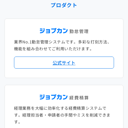
プロダクト
2023年1月
2022年2月
2021年3月
2020年4月
2019年5月
2018年6月
2017年7月
2022年1月
2021年2月
2020年3月
2019年4月
2018年5月
2017年6月
2021年1月
2020年2月
2019年3月
2018年4月
2017年5月
業界No.1勤怠管理システムです。多彩な打刻方法、
2020年1月
2019年2月
2018年3月
2017年4月
機能を組み合わせてご利用いただけます。
2018年2月
2017年2月
公式サイト
2018年1月
経理業務を大幅に効率化する経費精算システムで
す。経理担当者・申請者の手間やミスを削減できま
す。