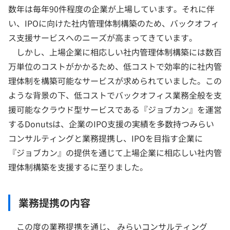
数年は毎年90件程度の企業が上場しています。それに伴
い、IPOに向けた社内管理体制構築のため、バックオフィ
ス支援サービスへのニーズが高まってきています。
しかし、上場企業に相応しい社内管理体制構築には数百
万単位のコストがかかるため、低コストで効率的に社内管
理体制を構築可能なサービスが求められていました。この
ような背景の下、低コストでバックオフィス業務全般を支
援可能なクラウド型サービスである『ジョブカン』を運営
するDonutsは、企業のIPO支援の実績を多数持つみらい
コンサルティングと業務提携し、IPOを目指す企業に
『ジョブカン』の提供を通じて上場企業に相応しい社内管
理体制構築を支援するに至りました。
業務提携の内容
この度の業務提携を通じ、 みらいコンサルティング