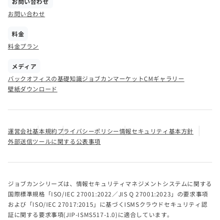
お問い合わせ
お問い合わせ
料金
料金プラン
メディア
バックオフィスの基礎知識
ジョブカンマーケット
CMギャラリー
壁紙ダウンロード
運営会社
基本規約
プライバシーポリシー
情報セキュリティ基本方針
外部送信ツールに関する公表事項
ジョブカンシリーズは、情報セキュリティマネジメントシステムに関する
国際標準規格「ISO/IEC 27001:2022／JIS Q 27001:2023」の要求事項
および「ISO/IEC 27017:2015」に基づくISMSクラウドセキュリティ認
証に関する要求事項(JIP-ISMS517-1.0)に適合しています。