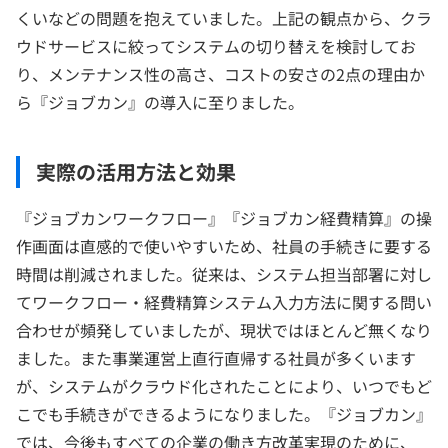
くいなどの問題を抱えていました。上記の観点から、クラ
ウドサービスに絞ってシステムの切り替えを検討してお
り、メンテナンス性の高さ、コストの安さの2点の理由か
ら『ジョブカン』の導入に至りました。
実際の活用方法と効果
『ジョブカンワークフロー』『ジョブカン経費精算』の操
作画面は直感的で使いやすいため、社員の手続きに要する
時間は削減されました。従来は、システム担当部署に対し
てワークフロー・経費精算システム入力方法に関する問い
合わせが頻発していましたが、現状ではほとんど無くなり
ました。また事業運営上直行直帰する社員が多くいます
が、システムがクラウド化されたことにより、いつでもど
こでも手続きができるようになりました。『ジョブカン』
では、今後もすべての企業の働き方改革実現のために、