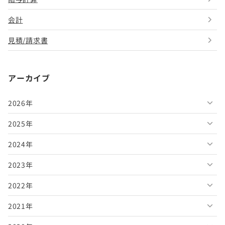
会計
見積/請求書
アーカイブ
2026年
2025年
2026年8月
2024年
2026年7月
2025年12月
2023年
2026年6月
2025年11月
2024年12月
2022年
2026年5月
2025年10月
2024年11月
2023年12月
2021年
2026年4月
2025年9月
2024年10月
2023年11月
2022年12月