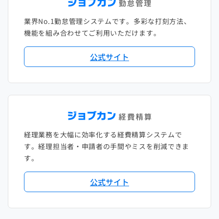
2021年1月
2020年2月
2019年3月
2018年4月
2017年5月
業界No.1勤怠管理システムです。多彩な打刻方法、
2020年1月
2019年2月
2018年3月
2017年4月
機能を組み合わせてご利用いただけます。
2018年2月
2017年2月
公式サイト
2018年1月
経理業務を大幅に効率化する経費精算システムで
す。経理担当者・申請者の手間やミスを削減できま
す。
公式サイト