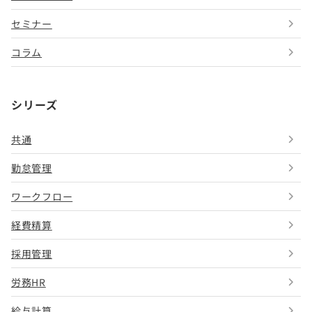
セミナー
コラム
シリーズ
共通
勤怠管理
ワークフロー
経費精算
採用管理
労務HR
給与計算