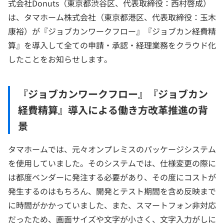
式会社Donuts（東京都渋谷区、代表取締役：西村啓成）
は、タマホーム株式会社（東京都港区、代表取締役：玉木
康裕）が『ジョブカンワークフロー』『ジョブカン経費精
算』を導入して全ての申請・承認・経理業務をクラウド化
したことをお知らせします。
『ジョブカンワークフロー』『ジョブカン
経費精算』導入による働き方改革推進の背
景
タマホームでは、元々オンプレミスのパッケージシステム
を使用していました。そのシステムでは、仕様変更の際に
は都度ベンダーに発注する必要があり、その度にコストが
発生するのはもちろん、開発とテスト期間を含め反映まで
に時間がかかっていました、また、スマートフォン非対応
だったため、画面サイズや文字が小さく、文字入力がしに