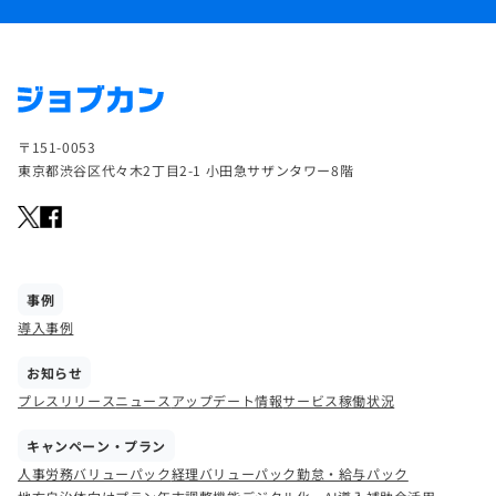
〒151-0053
東京都渋谷区代々木2丁目2-1 小田急サザンタワー8階
事例
導入事例
お知らせ
プレスリリース
ニュース
アップデート情報
サービス稼働状況
キャンペーン・プラン
人事労務バリューパック
経理バリューパック
勤怠・給与パック