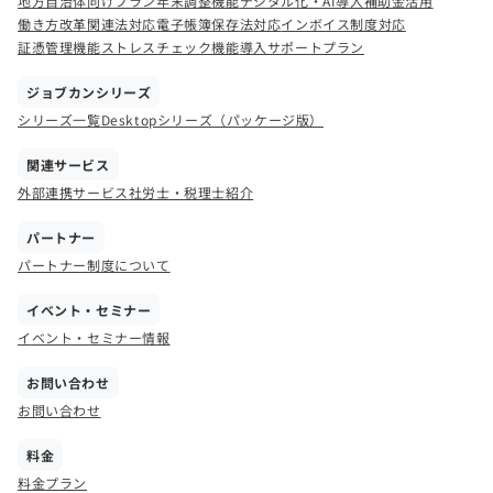
地方自治体向けプラン
年末調整機能
デジタル化・AI導入補助金活用
働き方改革関連法対応
電子帳簿保存法対応
インボイス制度対応
証憑管理機能
ストレスチェック機能
導入サポートプラン
ジョブカンシリーズ
シリーズ一覧
Desktopシリーズ（パッケージ版）
関連サービス
外部連携サービス
社労士・税理士紹介
パートナー
パートナー制度について
イベント・セミナー
イベント・セミナー情報
お問い合わせ
お問い合わせ
料金
料金プラン