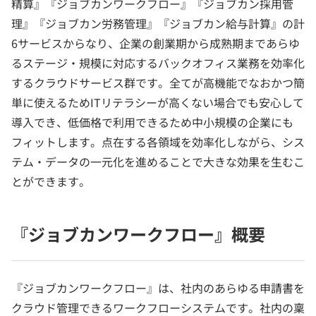
精算』『ジョブカンワークフロー』『ジョブカン採用管
理』『ジョブカン労務管理』『ジョブカン給与計算』の計
6サービスからなり、企業の創業期から成熟期まであらゆ
るステージ・規模に対応するバックオフィス業務を効率化
するクラウドサービス群です。全てが高機能でなおかつ簡
単に使えるためITリテラシーが高くない場合でも安心して
導入でき、低価格で利用できるため中小規模の企業にも
フィットします。点在する各領域を効率化しながら、シス
テム・データの一元化を進めることで大きな効果を生むこ
とができます。
『ジョブカンワークフロー』概要
『ジョブカンワークフロー』は、社内のあらゆる申請書を
クラウド管理できるワークフローシステムです。社内の稟