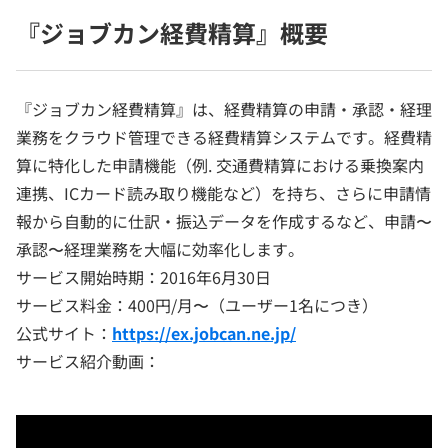
『ジョブカン経費精算』概要
『ジョブカン経費精算』は、経費精算の申請・承認・経理
業務をクラウド管理できる経費精算システムです。経費精
算に特化した申請機能（例. 交通費精算における乗換案内
連携、ICカード読み取り機能など）を持ち、さらに申請情
報から自動的に仕訳・振込データを作成するなど、申請〜
承認〜経理業務を大幅に効率化します。
サービス開始時期：2016年6月30日
サービス料金：400円/月〜（ユーザー1名につき）
公式サイト：
https://ex.jobcan.ne.jp/
サービス紹介動画：