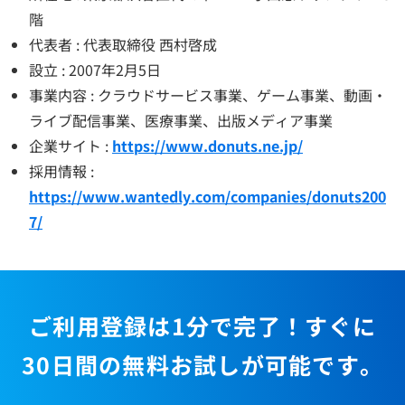
階
代表者 : 代表取締役 西村啓成
設立 : 2007年2月5日
事業内容 : クラウドサービス事業、ゲーム事業、動画・
ライブ配信事業、医療事業、出版メディア事業
企業サイト :
https://www.donuts.ne.jp/
採用情報 :
https://www.wantedly.com/companies/donuts200
7/
ご利用登録は1分で完了！すぐに
30日間の無料お試しが可能です。