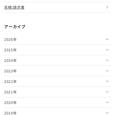
見積/請求書
アーカイブ
2026年
2025年
2026年8月
2024年
2026年7月
2025年12月
2023年
2026年6月
2025年11月
2024年12月
2022年
2026年5月
2025年10月
2024年11月
2023年12月
2021年
2026年4月
2025年9月
2024年10月
2023年11月
2022年12月
2020年
2026年3月
2025年8月
2024年9月
2023年10月
2022年11月
2021年12月
2019年
2026年2月
2025年7月
2024年8月
2023年9月
2022年10月
2021年11月
2020年12月