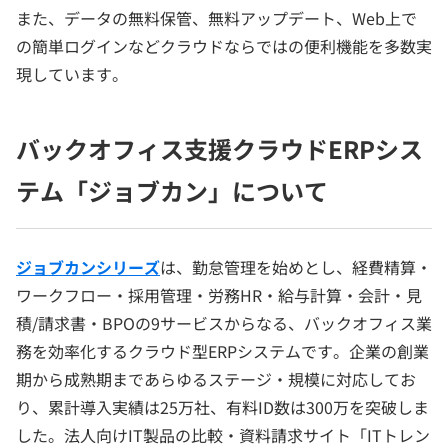
また、データの無料保管、無料アップデート、Web上で
の簡単ログインなどクラウドならではの便利機能を多数実
現しています。
バックオフィス支援クラウドERPシス
テム「ジョブカン」について
ジョブカンシリーズ
は、勤怠管理を始めとし、経費精算・
ワークフロー・採用管理・労務HR・給与計算・会計・見
積/請求書・BPOの9サービスからなる、バックオフィス業
務を効率化するクラウド型ERPシステムです。企業の創業
期から成熟期まであらゆるステージ・規模に対応してお
り、累計導入実績は25万社、有料ID数は300万を突破しま
した。法人向けIT製品の比較・資料請求サイト「ITトレン