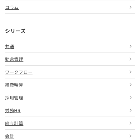
コラム
シリーズ
共通
勤怠管理
ワークフロー
経費精算
採用管理
労務HR
給与計算
会計