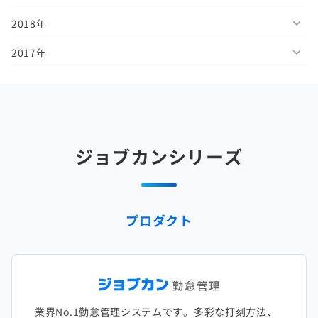
2018年
2026年1月
2025年6月
2024年7月
2023年8月
2022年9月
2021年10月
2020年11月
2019年12月
2017年
2025年5月
2024年6月
2023年7月
2022年8月
2021年9月
2020年10月
2019年11月
2018年12月
2025年4月
2024年5月
2023年6月
2022年7月
2021年8月
2020年9月
2019年10月
2018年11月
2017年12月
2025年3月
2024年4月
2023年5月
2022年6月
2021年7月
2020年8月
2019年9月
2018年10月
2017年11月
2025年2月
2024年3月
2023年4月
2022年5月
2021年6月
2020年7月
2019年8月
2018年9月
2017年10月
ジョブカンシリーズ
2025年1月
2024年2月
2023年3月
2022年4月
2021年5月
2020年6月
2019年7月
2018年8月
2017年9月
2024年1月
2023年2月
2022年3月
2021年4月
2020年5月
2019年6月
2018年7月
2017年8月
プロダクト
2023年1月
2022年2月
2021年3月
2020年4月
2019年5月
2018年6月
2017年7月
2022年1月
2021年2月
2020年3月
2019年4月
2018年5月
2017年6月
2021年1月
2020年2月
2019年3月
2018年4月
2017年5月
業界No.1勤怠管理システムです。多彩な打刻方法、
2020年1月
2019年2月
2018年3月
2017年4月