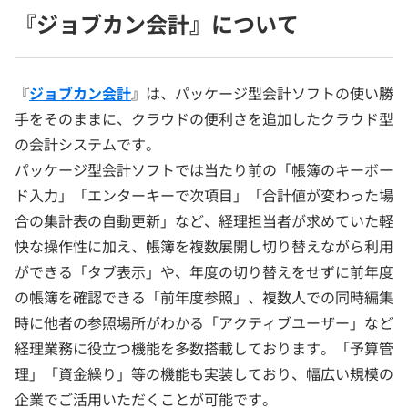
『ジョブカン会計』について
『
ジョブカン会計
』は、パッケージ型会計ソフトの使い勝
手をそのままに、クラウドの便利さを追加したクラウド型
の会計システムです。
パッケージ型会計ソフトでは当たり前の「帳簿のキーボー
ド入力」「エンターキーで次項目」「合計値が変わった場
合の集計表の自動更新」など、経理担当者が求めていた軽
快な操作性に加え、帳簿を複数展開し切り替えながら利用
ができる「タブ表示」や、年度の切り替えをせずに前年度
の帳簿を確認できる「前年度参照」、複数人での同時編集
時に他者の参照場所がわかる「アクティブユーザー」など
経理業務に役立つ機能を多数搭載しております。「予算管
理」「資金繰り」等の機能も実装しており、幅広い規模の
企業でご活用いただくことが可能です。