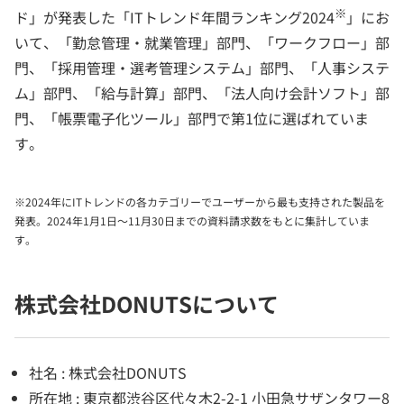
※
ド」が発表した「ITトレンド年間ランキング2024
」にお
いて、「勤怠管理・就業管理」部門、「ワークフロー」部
門、「採用管理・選考管理システム」部門、「人事システ
ム」部門、「給与計算」部門、「法人向け会計ソフト」部
門、「帳票電子化ツール」部門で第1位に選ばれていま
す。
※2024年にITトレンドの各カテゴリーでユーザーから最も支持された製品を
発表。2024年1月1日～11月30日までの資料請求数をもとに集計していま
す。
株式会社DONUTSについて
社名 : 株式会社DONUTS
所在地 : 東京都渋谷区代々木2-2-1 小田急サザンタワー8