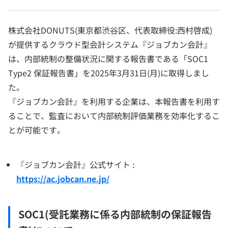
株式会社DONUTS(東京都渋谷区、代表取締役:西村啓成)
が提供するクラウド型会計システム『ジョブカン会計』
は、内部統制の整備状況に関する報告書である「SOC1
Type2 保証報告書」を2025年3月31日(月)に取得しまし
た。
『ジョブカン会計』を利用する企業は、本報告書を利用す
ることで、監査において内部統制評価業務を効率化するこ
とが可能です。
『ジョブカン会計』公式サイト :
https://ac.jobcan.ne.jp/
SOC1(受託業務に係る内部統制の保証報告