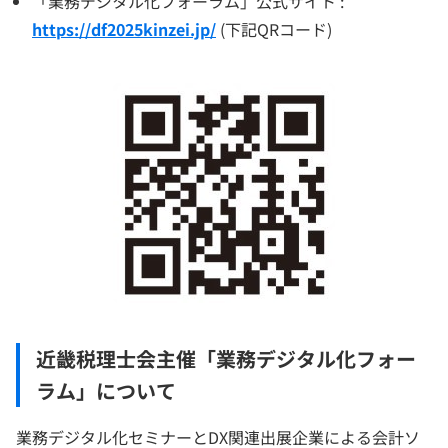
「業務デジタル化フォーラム」公式サイト :
https://df2025kinzei.jp/
(下記QRコード)
近畿税理士会主催「業務デジタル化フォー
ラム」について
業務デジタル化セミナーとDX関連出展企業による会計ソ