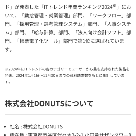
※
ド」が発表した「ITトレンド年間ランキング2024
」にお
いて、「勤怠管理・就業管理」部門、「ワークフロー」部
門、「採用管理・選考管理システム」部門、「人事システ
ム」部門、「給与計算」部門、「法人向け会計ソフト」部
門、「帳票電子化ツール」部門で第1位に選ばれていま
す。
※2024年にITトレンドの各カテゴリーでユーザーから最も支持された製品を
発表。2024年1月1日～11月30日までの資料請求数をもとに集計していま
す。
株式会社DONUTSについて
社名 : 株式会社DONUTS
所在地 : 東京都渋谷区代々木2-2-1 小田急サザンタワー8