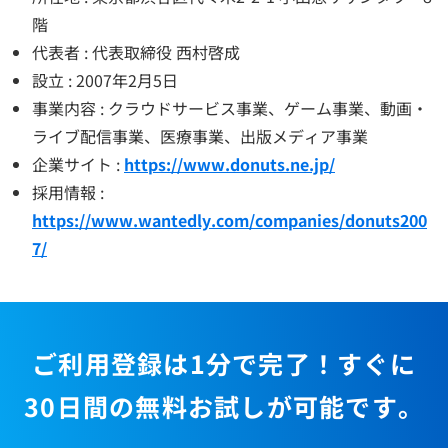
階
代表者 : 代表取締役 西村啓成
設立 : 2007年2月5日
事業内容 : クラウドサービス事業、ゲーム事業、動画・
ライブ配信事業、医療事業、出版メディア事業
企業サイト :
https://www.donuts.ne.jp/
採用情報 :
https://www.wantedly.com/companies/donuts200
7/
ご利用登録は1分で完了！すぐに
30日間の無料お試しが可能です。