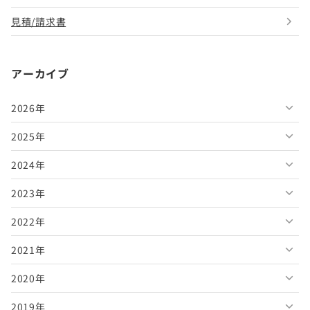
見積/請求書
アーカイブ
2026年
2025年
2026年8月
2024年
2026年7月
2025年12月
2023年
2026年6月
2025年11月
2024年12月
2022年
2026年5月
2025年10月
2024年11月
2023年12月
2021年
2026年4月
2025年9月
2024年10月
2023年11月
2022年12月
2020年
2026年3月
2025年8月
2024年9月
2023年10月
2022年11月
2021年12月
2019年
2026年2月
2025年7月
2024年8月
2023年9月
2022年10月
2021年11月
2020年12月