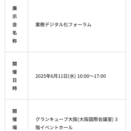
展
示
会
業務デジタル化フォーラム
名
称
開
催
2025年6月11日(水) 10:00～17:00
日
時
開
催
グランキューブ大阪(大阪国際会議室) 3
場
階イベントホール