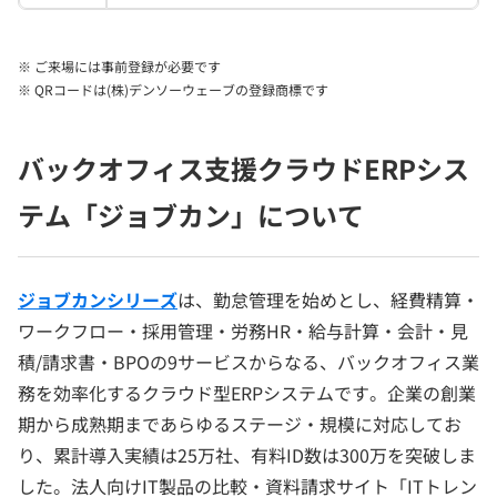
※ ご来場には事前登録が必要です
※ QRコードは(株)デンソーウェーブの登録商標です
バックオフィス支援クラウドERPシス
テム「ジョブカン」について
ジョブカンシリーズ
は、勤怠管理を始めとし、経費精算・
ワークフロー・採用管理・労務HR・給与計算・会計・見
積/請求書・BPOの9サービスからなる、バックオフィス業
務を効率化するクラウド型ERPシステムです。企業の創業
期から成熟期まであらゆるステージ・規模に対応してお
り、累計導入実績は25万社、有料ID数は300万を突破しま
した。法人向けIT製品の比較・資料請求サイト「ITトレン