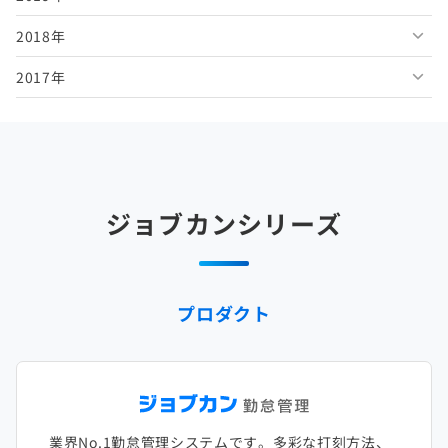
2018年
2026年1月
2025年6月
2024年7月
2023年8月
2022年9月
2021年10月
2020年11月
2019年12月
2017年
2025年5月
2024年6月
2023年7月
2022年8月
2021年9月
2020年10月
2019年11月
2018年12月
2025年4月
2024年5月
2023年6月
2022年7月
2021年8月
2020年9月
2019年10月
2018年11月
2017年12月
2025年3月
2024年4月
2023年5月
2022年6月
2021年7月
2020年8月
2019年9月
2018年10月
2017年11月
2025年2月
2024年3月
2023年4月
2022年5月
2021年6月
2020年7月
2019年8月
2018年9月
2017年10月
ジョブカンシリーズ
2025年1月
2024年2月
2023年3月
2022年4月
2021年5月
2020年6月
2019年7月
2018年8月
2017年9月
2024年1月
2023年2月
2022年3月
2021年4月
2020年5月
2019年6月
2018年7月
2017年8月
プロダクト
2023年1月
2022年2月
2021年3月
2020年4月
2019年5月
2018年6月
2017年7月
2022年1月
2021年2月
2020年3月
2019年4月
2018年5月
2017年6月
2021年1月
2020年2月
2019年3月
2018年4月
2017年5月
業界No.1勤怠管理システムです。多彩な打刻方法、
2020年1月
2019年2月
2018年3月
2017年4月