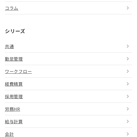
コラム
シリーズ
共通
勤怠管理
ワークフロー
経費精算
採用管理
労務HR
給与計算
会計